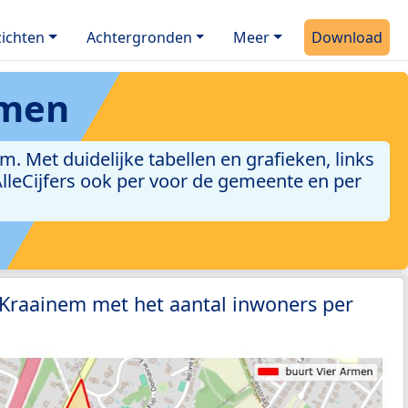
ichten
Achtergronden
Meer
Download
rmen
 Met duidelijke tabellen en grafieken, links
 AlleCijfers ook per voor de gemeente en per
 Kraainem met het aantal inwoners per