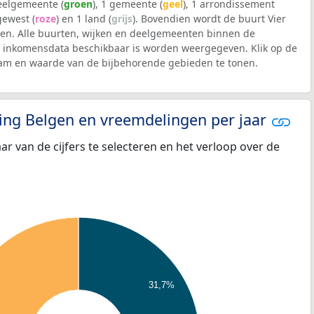
deelgemeente (
groen
), 1 gemeente (
geel
), 1 arrondissement
 gewest (
roze
) en 1 land (
grijs
). Bovendien wordt de buurt Vier
n. Alle buurten, wijken en deelgemeenten binnen de
inkomensdata beschikbaar is worden weergegeven. Klik op de
aam en waarde van de bijbehorende gebieden te tonen.
eling Belgen en vreemdelingen per jaar
aar van de cijfers te selecteren en het verloop over de
31,7%