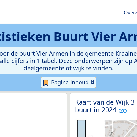
Overz
tistieken
Buurt Vier A
or de buurt Vier Armen in de gemeente Kraainem.
lle cijfers in 1 tabel. Deze onderwerpen zijn op
deelgemeente of wijk te vinden.
Pagina inhoud ⇵
Kaart van de Wijk 3
buurt in 2024