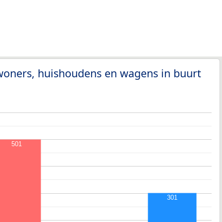
woners, huishoudens en wagens in buurt
501
301