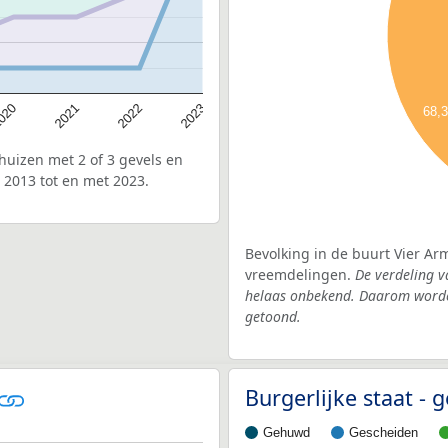
020
2022
2021
2023
68,
uizen met 2 of 3 gevels en
 2013 tot en met 2023.
Bevolking in de buurt Vier Ar
vreemdelingen.
De verdeling v
helaas onbekend. Daarom worden
getoond.
Burgerlijke staat 
Gehuwd
Gescheiden