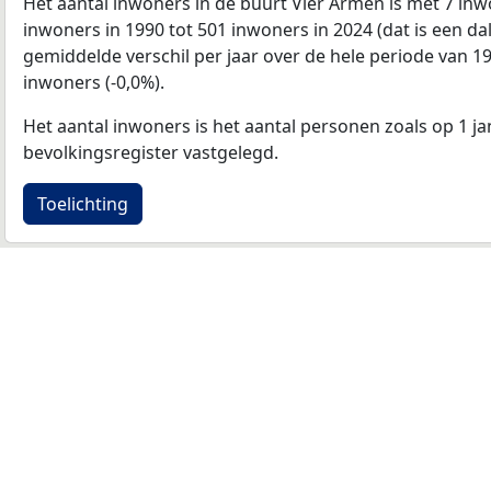
Het aantal inwoners in de buurt Vier Armen is met 7 in
inwoners in 1990 tot 501 inwoners in 2024 (dat is een da
gemiddelde verschil per jaar over de hele periode van 1
inwoners (-0,0%).
Het aantal inwoners is het aantal personen zoals op 1 ja
bevolkingsregister vastgelegd.
Toelichting