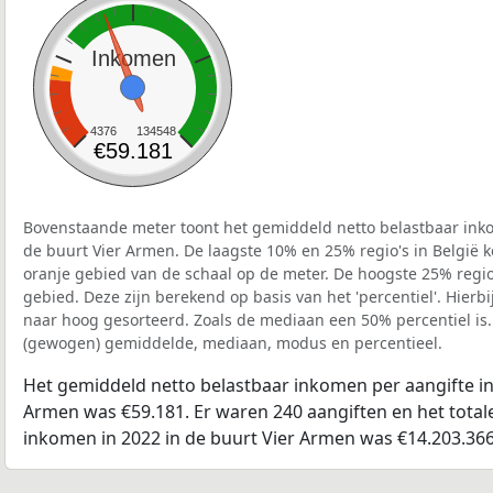
Inkomen
4376
134548
€59.181
Bovenstaande meter toont het gemiddeld netto belastbaar inko
de buurt Vier Armen. De laagste 10% en 25% regio's in België 
oranje gebied van de schaal op de meter. De hoogste 25% regio'
gebied. Deze zijn berekend op basis van het 'percentiel'. Hierbi
naar hoog gesorteerd. Zoals de mediaan een 50% percentiel is.
(gewogen) gemiddelde, mediaan, modus en percentieel.
Het gemiddeld netto belastbaar inkomen per aangifte in 
Armen was €59.181. Er waren 240 aangiften en het total
inkomen in 2022 in de buurt Vier Armen was €14.203.366