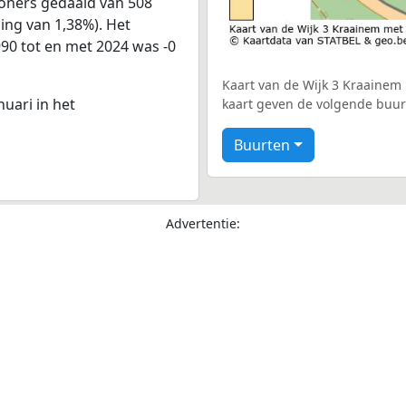
woners gedaald van 508
ling van 1,38%). Het
990 tot en met 2024 was -0
Kaart van de Wijk 3 Kraainem 
nuari in het
kaart geven de volgende buur
Buurten
Advertentie: