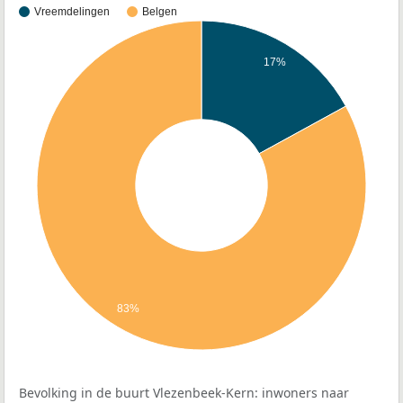
Vreemdelingen
Belgen
17%
83%
Bevolking in de buurt Vlezenbeek-Kern: inwoners naar