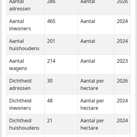
Aantal
286
Aantal
2026
adressen
Aantal
465
Aantal
2024
inwoners
Aantal
201
Aantal
2024
huishoudens
Aantal
214
Aantal
2023
wagens
Dichtheid
30
Aantal per
2026
adressen
hectare
Dichtheid
48
Aantal per
2024
inwoners
hectare
Dichtheid
21
Aantal per
2024
huishoudens
hectare