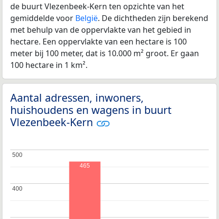
de buurt Vlezenbeek-Kern ten opzichte van het
gemiddelde voor
België
. De dichtheden zijn berekend
met behulp van de oppervlakte van het gebied in
hectare. Een oppervlakte van een hectare is 100
meter bij 100 meter, dat is 10.000 m² groot. Er gaan
100 hectare in 1 km².
Aantal adressen, inwoners,
huishoudens en wagens in buurt
Vlezenbeek-Kern
500
500
465
400
400