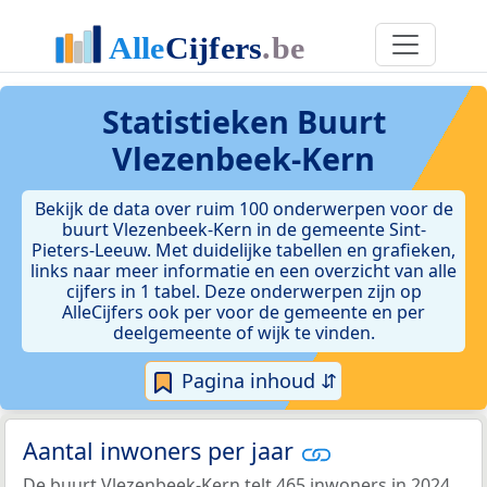
Statistieken
Buurt
Vlezenbeek-Kern
Bekijk de data over ruim 100 onderwerpen voor de
buurt Vlezenbeek-Kern in de gemeente Sint-
Pieters-Leeuw. Met duidelijke tabellen en grafieken,
links naar meer informatie en een overzicht van alle
cijfers in 1 tabel. Deze onderwerpen zijn op
AlleCijfers ook per voor de gemeente en per
deelgemeente of wijk te vinden.
Pagina inhoud ⇵
Aantal inwoners per jaar
De buurt Vlezenbeek-Kern telt 465 inwoners in 2024.