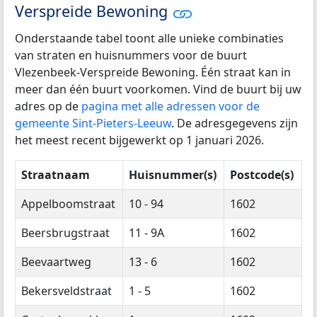
Verspreide Bewoning
Onderstaande tabel toont alle unieke combinaties
van straten en huisnummers voor de buurt
Vlezenbeek-Verspreide Bewoning. Één straat kan in
meer dan één buurt voorkomen. Vind de buurt bij uw
adres op de
pagina met alle adressen voor de
gemeente Sint-Pieters-Leeuw
. De adresgegevens zijn
het meest recent bijgewerkt op 1 januari 2026.
Straatnaam
Huisnummer(s)
Postcode(s)
Appelboomstraat
10 - 94
1602
Beersbrugstraat
11 - 9A
1602
Beevaartweg
13 - 6
1602
Bekersveldstraat
1 - 5
1602