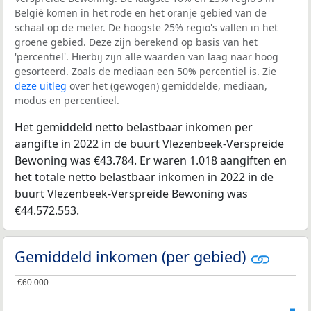
België komen in het rode en het oranje gebied van de
schaal op de meter. De hoogste 25% regio's vallen in het
groene gebied. Deze zijn berekend op basis van het
'percentiel'. Hierbij zijn alle waarden van laag naar hoog
gesorteerd. Zoals de mediaan een 50% percentiel is. Zie
deze uitleg
over het (gewogen) gemiddelde, mediaan,
modus en percentieel.
Het gemiddeld netto belastbaar inkomen per
aangifte in 2022 in de buurt Vlezenbeek-Verspreide
Bewoning was €43.784. Er waren 1.018 aangiften en
het totale netto belastbaar inkomen in 2022 in de
buurt Vlezenbeek-Verspreide Bewoning was
€44.572.553.
Gemiddeld inkomen (per gebied)
€60.000
€60.000