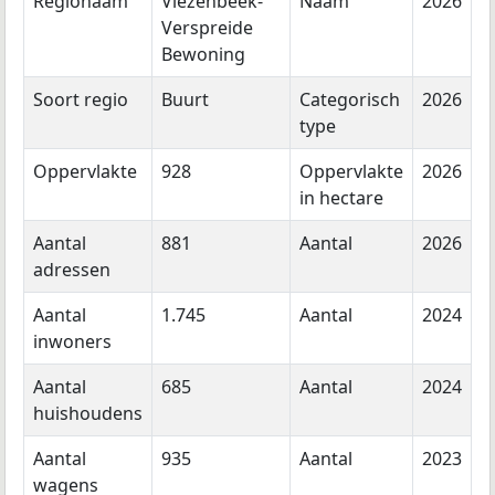
Regionaam
Vlezenbeek-
Naam
2026
Verspreide
Bewoning
Soort regio
Buurt
Categorisch
2026
type
Oppervlakte
928
Oppervlakte
2026
in hectare
Aantal
881
Aantal
2026
adressen
Aantal
1.745
Aantal
2024
inwoners
Aantal
685
Aantal
2024
huishoudens
Aantal
935
Aantal
2023
wagens