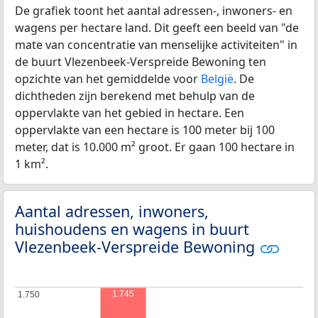
De grafiek toont het aantal adressen-, inwoners- en
wagens per hectare land. Dit geeft een beeld van "de
mate van concentratie van menselijke activiteiten" in
de buurt Vlezenbeek-Verspreide Bewoning ten
opzichte van het gemiddelde voor
België
. De
dichtheden zijn berekend met behulp van de
oppervlakte van het gebied in hectare. Een
oppervlakte van een hectare is 100 meter bij 100
meter, dat is 10.000 m² groot. Er gaan 100 hectare in
1 km².
Aantal adressen, inwoners,
huishoudens en wagens in buurt
Vlezenbeek-Verspreide Bewoning
1.745
1.750
1.750