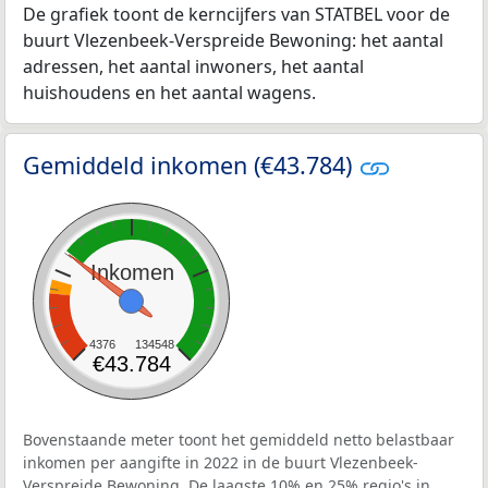
De grafiek toont de kerncijfers van STATBEL voor de
buurt Vlezenbeek-Verspreide Bewoning: het aantal
adressen, het aantal inwoners, het aantal
huishoudens en het aantal wagens.
Gemiddeld inkomen (€43.784)
Inkomen
4376
134548
€43.784
Bovenstaande meter toont het gemiddeld netto belastbaar
inkomen per aangifte in 2022 in de buurt Vlezenbeek-
Verspreide Bewoning. De laagste 10% en 25% regio's in