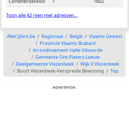
Cortenbroecklos
1
1602
Toon alle 42 rijen met adressen...
AlleCijfers.be
Regionaal
België
Vlaams Gewest
Provincie Vlaams-Brabant
Arrondissement Halle-Vilvoorde
Gemeente Sint-Pieters-Leeuw
Deelgemeente Vlezenbeek
Wijk 0 Vlezenbeek
Buurt Vlezenbeek-Verspreide Bewoning
Top
Advertentie: