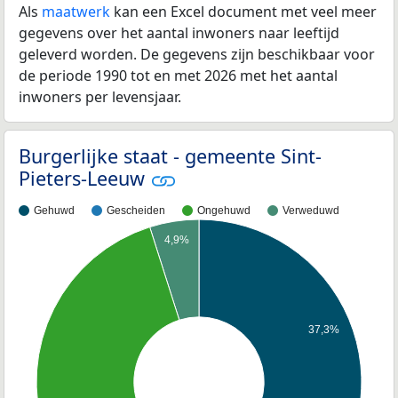
Als
maatwerk
kan een Excel document met veel meer
gegevens over het aantal inwoners naar leeftijd
geleverd worden. De gegevens zijn beschikbaar voor
de periode 1990 tot en met 2026 met het aantal
inwoners per levensjaar.
Burgerlijke staat - gemeente Sint-
Pieters-Leeuw
Gehuwd
Gescheiden
Ongehuwd
Verweduwd
4,9%
37,3%