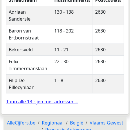
Adriaan
130 - 138
2630
Sanderslei
Baron van
118 - 202
2630
Ertbornstraat
Bekersveld
11 - 21
2630
Felix
22 - 30
2630
Timmermanslaan
Filip De
1 - 8
2630
Pillecynlaan
Toon alle 13 rijen met adressen...
AlleCijfers.be
Regionaal
België
Vlaams Gewest
Provincie Antwerpen