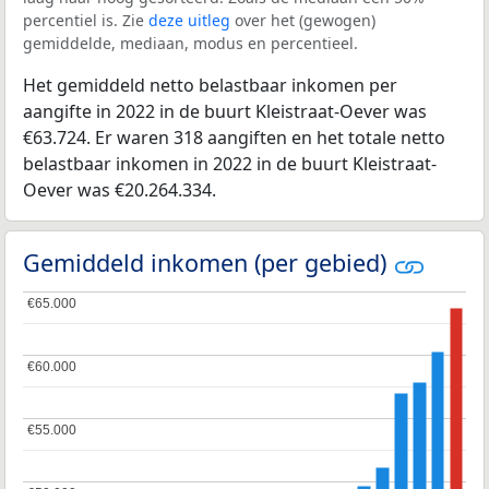
percentiel is. Zie
deze uitleg
over het (gewogen)
gemiddelde, mediaan, modus en percentieel.
Het gemiddeld netto belastbaar inkomen per
aangifte in 2022 in de buurt Kleistraat-Oever was
€63.724. Er waren 318 aangiften en het totale netto
belastbaar inkomen in 2022 in de buurt Kleistraat-
Oever was €20.264.334.
Gemiddeld inkomen (per gebied)
€65.000
€65.000
€60.000
€60.000
€55.000
€55.000