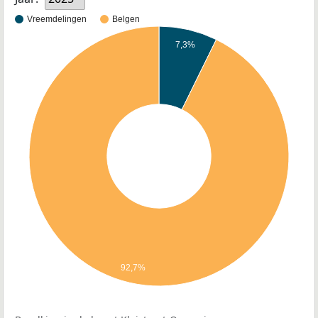
Vreemdelingen
Belgen
7,3%
92,7%