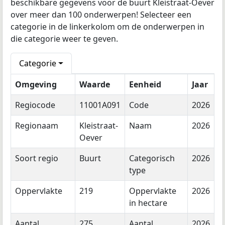
beschikbare gegevens voor de buurt Kleistraat-Oever
over meer dan 100 onderwerpen! Selecteer een
categorie in de linkerkolom om de onderwerpen in
die categorie weer te geven.
Categorie
Omgeving
Waarde
Eenheid
Jaar
Regiocode
11001A091
Code
2026
Regionaam
Kleistraat-
Naam
2026
Oever
Soort regio
Buurt
Categorisch
2026
type
Oppervlakte
219
Oppervlakte
2026
in hectare
Aantal
275
Aantal
2026