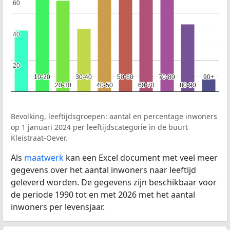
60
60
40
40
20
20
10-20
10-20
30-40
30-40
50-60
50-60
70-80
70-80
90+
90+
20-30
20-30
40-50
40-50
60-70
60-70
80-90
80-90
Bevolking, leeftijdsgroepen: aantal en percentage inwoners
op 1 januari 2024 per leeftijdscategorie in de buurt
Kleistraat-Oever.
Als
maatwerk
kan een Excel document met veel meer
gegevens over het aantal inwoners naar leeftijd
geleverd worden. De gegevens zijn beschikbaar voor
de periode 1990 tot en met 2026 met het aantal
inwoners per levensjaar.