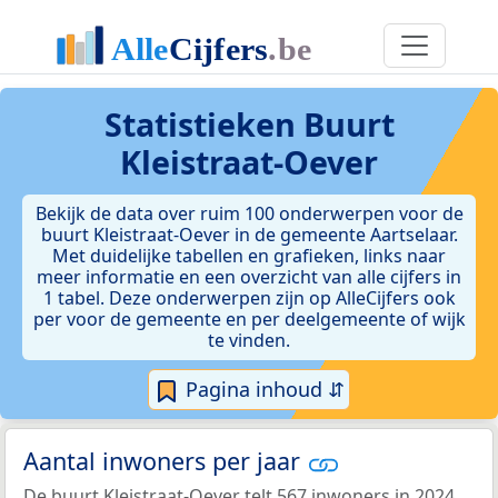
Statistieken
Buurt
Kleistraat-Oever
Bekijk de data over ruim 100 onderwerpen voor de
buurt Kleistraat-Oever in de gemeente Aartselaar.
Met duidelijke tabellen en grafieken, links naar
meer informatie en een overzicht van alle cijfers in
1 tabel. Deze onderwerpen zijn op AlleCijfers ook
per voor de gemeente en per deelgemeente of wijk
te vinden.
Pagina inhoud ⇵
Aantal inwoners per jaar
De buurt Kleistraat-Oever telt 567 inwoners in 2024.