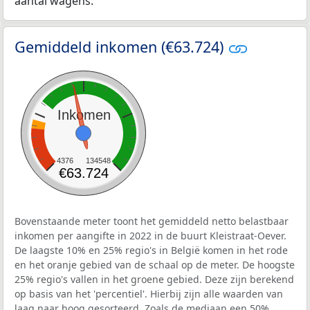
aantal wagens.
Gemiddeld inkomen (€63.724)
Inkomen
4376
134548
€63.724
Bovenstaande meter toont het gemiddeld netto belastbaar
inkomen per aangifte in 2022 in de buurt Kleistraat-Oever.
De laagste 10% en 25% regio's in België komen in het rode
en het oranje gebied van de schaal op de meter. De hoogste
25% regio's vallen in het groene gebied. Deze zijn berekend
op basis van het 'percentiel'. Hierbij zijn alle waarden van
laag naar hoog gesorteerd. Zoals de mediaan een 50%