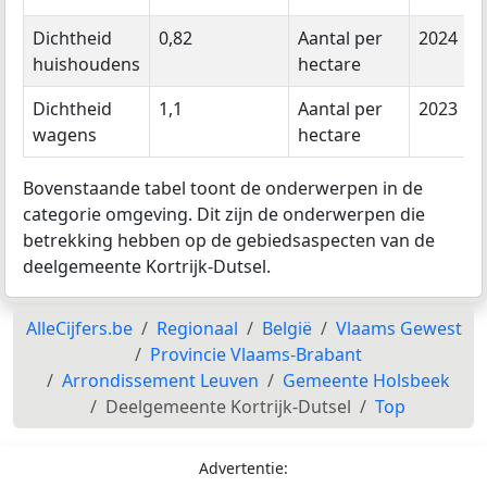
Dichtheid
0,82
Aantal per
2024
huishoudens
hectare
Dichtheid
1,1
Aantal per
2023
wagens
hectare
Bovenstaande tabel toont de onderwerpen in de
categorie omgeving. Dit zijn de onderwerpen die
betrekking hebben op de gebiedsaspecten van de
deelgemeente Kortrijk-Dutsel.
AlleCijfers.be
Regionaal
België
Vlaams Gewest
Provincie Vlaams-Brabant
Arrondissement Leuven
Gemeente Holsbeek
Deelgemeente Kortrijk-Dutsel
Top
Advertentie: