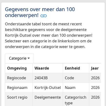
Gegevens over meer dan 100
onderwerpen!
Onderstaande tabel toont de meest recent
beschikbare gegevens voor de deelgemeente
Kortrijk-Dutsel over meer dan 100 onderwerpen!
Selecteer een categorie in de linkerkolom om de
onderwerpen in die categorie weer te geven.
Categorie
Omgeving
Waarde
Eenheid
Jaar
Regiocode
24043B
Code
2026
Regionaam
Kortrijk-Dutsel
Naam
2026
Soort regio
Deelgemeente
Categorisch
2026
type