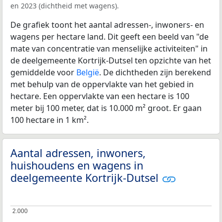
en 2023 (dichtheid met wagens).
De grafiek toont het aantal adressen-, inwoners- en
wagens per hectare land. Dit geeft een beeld van "de
mate van concentratie van menselijke activiteiten" in
de deelgemeente Kortrijk-Dutsel ten opzichte van het
gemiddelde voor
België
. De dichtheden zijn berekend
met behulp van de oppervlakte van het gebied in
hectare. Een oppervlakte van een hectare is 100
meter bij 100 meter, dat is 10.000 m² groot. Er gaan
100 hectare in 1 km².
Aantal adressen, inwoners,
huishoudens en wagens in
deelgemeente Kortrijk-Dutsel
2.000
2.000