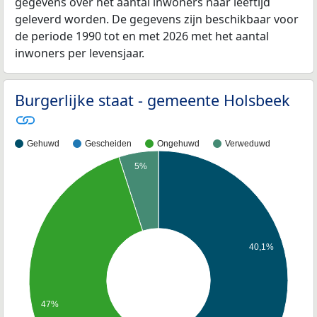
gegevens over het aantal inwoners naar leeftijd
geleverd worden. De gegevens zijn beschikbaar voor
de periode 1990 tot en met 2026 met het aantal
inwoners per levensjaar.
Burgerlijke staat - gemeente Holsbeek
Gehuwd
Gescheiden
Ongehuwd
Verweduwd
5%
40,1%
47%