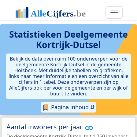
Statistieken
Deelgemeente
Kortrijk-Dutsel
Bekijk de data over ruim 100 onderwerpen voor de
deelgemeente Kortrijk-Dutsel in de gemeente
Holsbeek. Met duidelijke tabellen en grafieken,
links naar meer informatie en een overzicht van alle
cijfers in 1 tabel. Deze onderwerpen zijn op
AlleCijfers ook per voor de gemeente en per wijk of
buurt te vinden.
Pagina inhoud ⇵
Aantal inwoners per jaar
De deelgemeente Kortrijk-Dutsel telt 1.760 inwoners