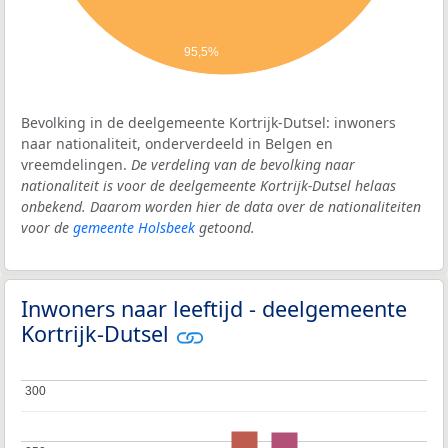
95,5%
Bevolking in de deelgemeente Kortrijk-Dutsel: inwoners
naar nationaliteit, onderverdeeld in Belgen en
vreemdelingen.
De verdeling van de bevolking naar
nationaliteit is voor de deelgemeente Kortrijk-Dutsel helaas
onbekend. Daarom worden hier de data over de nationaliteiten
voor de
gemeente Holsbeek
getoond.
Inwoners naar leeftijd - deelgemeente
Kortrijk-Dutsel
300
300