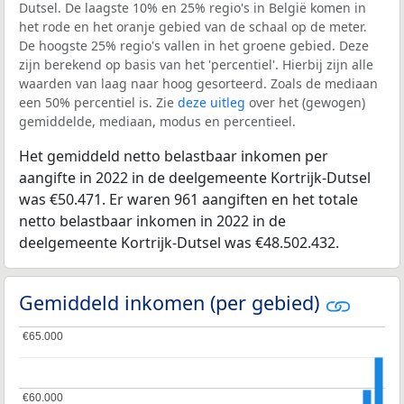
Dutsel. De laagste 10% en 25% regio's in België komen in
het rode en het oranje gebied van de schaal op de meter.
De hoogste 25% regio's vallen in het groene gebied. Deze
zijn berekend op basis van het 'percentiel'. Hierbij zijn alle
waarden van laag naar hoog gesorteerd. Zoals de mediaan
een 50% percentiel is. Zie
deze uitleg
over het (gewogen)
gemiddelde, mediaan, modus en percentieel.
Het gemiddeld netto belastbaar inkomen per
aangifte in 2022 in de deelgemeente Kortrijk-Dutsel
was €50.471. Er waren 961 aangiften en het totale
netto belastbaar inkomen in 2022 in de
deelgemeente Kortrijk-Dutsel was €48.502.432.
Gemiddeld inkomen (per gebied)
€65.000
€65.000
€60.000
€60.000