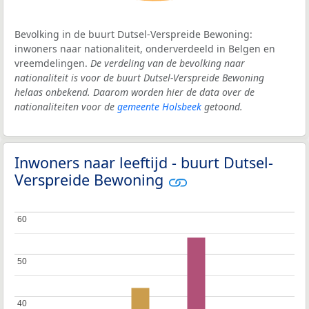
Bevolking in de buurt Dutsel-Verspreide Bewoning:
inwoners naar nationaliteit, onderverdeeld in Belgen en
vreemdelingen.
De verdeling van de bevolking naar
nationaliteit is voor de buurt Dutsel-Verspreide Bewoning
helaas onbekend. Daarom worden hier de data over de
nationaliteiten voor de
gemeente Holsbeek
getoond.
Inwoners naar leeftijd - buurt Dutsel-
Verspreide Bewoning
60
60
50
50
40
40