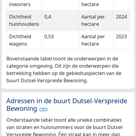
inwoners
hectare
Dichtheid
0,4
Aantal per
2024
huishoudens
hectare
Dichtheid
0,53
Aantal per
2023
wagens
hectare
Bovenstaande tabel toont de onderwerpen in de
categorie omgeving. Dit zijn de onderwerpen die
betrekking hebben op de gebiedsaspecten van de
buurt Dutsel-Verspreide Bewoning.
Adressen in de buurt Dutsel-Verspreide
Bewoning
Onderstaande tabel toont alle unieke combinaties
van straten en huisnummers voor de buurt Dutsel-
Verspreide Bewoning. Één straat kan in meer dan