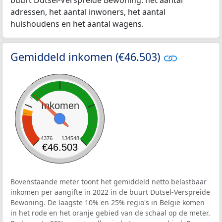
buurt Dutsel-Verspreide Bewoning: het aantal
adressen, het aantal inwoners, het aantal
huishoudens en het aantal wagens.
Gemiddeld inkomen (€46.503)
Inkomen
4376
134548
€46.503
Bovenstaande meter toont het gemiddeld netto belastbaar
inkomen per aangifte in 2022 in de buurt Dutsel-Verspreide
Bewoning. De laagste 10% en 25% regio's in België komen
in het rode en het oranje gebied van de schaal op de meter.