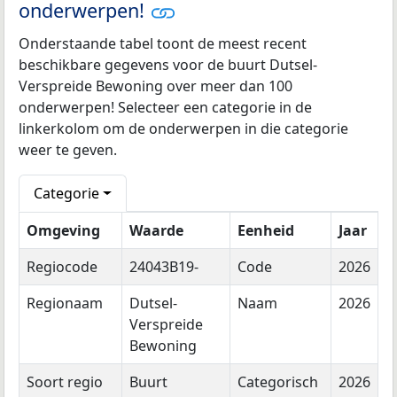
onderwerpen!
Onderstaande tabel toont de meest recent
beschikbare gegevens voor de buurt Dutsel-
Verspreide Bewoning over meer dan 100
onderwerpen! Selecteer een categorie in de
linkerkolom om de onderwerpen in die categorie
weer te geven.
Categorie
Omgeving
Waarde
Eenheid
Jaar
Regiocode
24043B19-
Code
2026
Regionaam
Dutsel-
Naam
2026
Verspreide
Bewoning
Soort regio
Buurt
Categorisch
2026