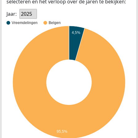
selecteren en het verloop over de jaren te bekijken:
Jaar:
2025
Vreemdelingen
Belgen
4,5%
95,5%