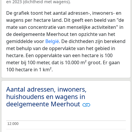
en 2023 (dichtheid met wagens).
De grafiek toont het aantal adressen-, inwoners- en
wagens per hectare land. Dit geeft een beeld van "de
mate van concentratie van menselijke activiteiten" in
de deelgemeente Meerhout ten opzichte van het
gemiddelde voor
België
. De dichtheden zijn berekend
met behulp van de oppervlakte van het gebied in
hectare. Een oppervlakte van een hectare is 100
meter bij 100 meter, dat is 10.000 m² groot. Er gaan
100 hectare in 1 km².
Aantal adressen, inwoners,
huishoudens en wagens in
deelgemeente Meerhout
12.000
12.000