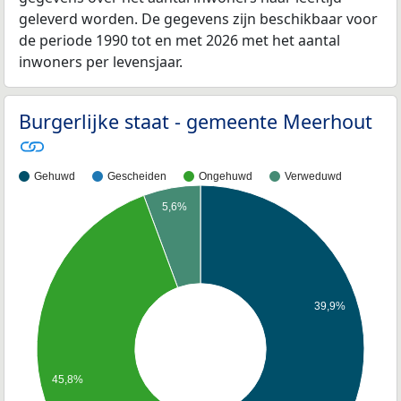
geleverd worden. De gegevens zijn beschikbaar voor
de periode 1990 tot en met 2026 met het aantal
inwoners per levensjaar.
Burgerlijke staat - gemeente Meerhout
Gehuwd
Gescheiden
Ongehuwd
Verweduwd
5,6%
39,9%
45,8%