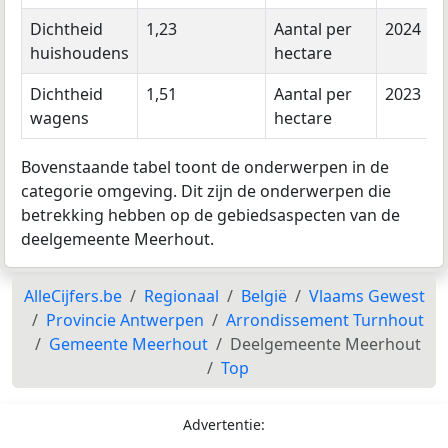
Dichtheid
1,23
Aantal per
2024
huishoudens
hectare
Dichtheid
1,51
Aantal per
2023
wagens
hectare
Bovenstaande tabel toont de onderwerpen in de
categorie omgeving. Dit zijn de onderwerpen die
betrekking hebben op de gebiedsaspecten van de
deelgemeente Meerhout.
AlleCijfers.be
Regionaal
België
Vlaams Gewest
Provincie Antwerpen
Arrondissement Turnhout
Gemeente Meerhout
Deelgemeente Meerhout
Top
Advertentie: