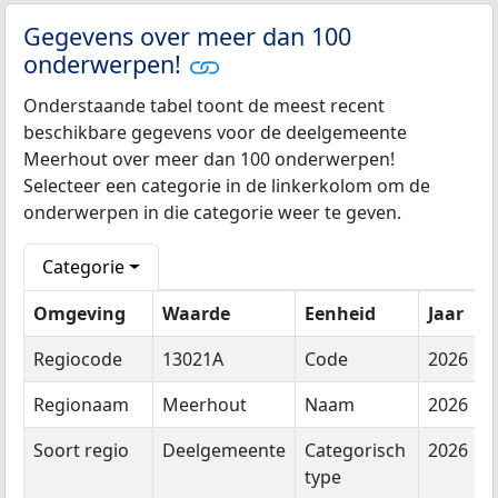
Gegevens over meer dan 100
onderwerpen!
Onderstaande tabel toont de meest recent
beschikbare gegevens voor de deelgemeente
Meerhout over meer dan 100 onderwerpen!
Selecteer een categorie in de linkerkolom om de
onderwerpen in die categorie weer te geven.
Categorie
Omgeving
Waarde
Eenheid
Jaar
Regiocode
13021A
Code
2026
Regionaam
Meerhout
Naam
2026
Soort regio
Deelgemeente
Categorisch
2026
type