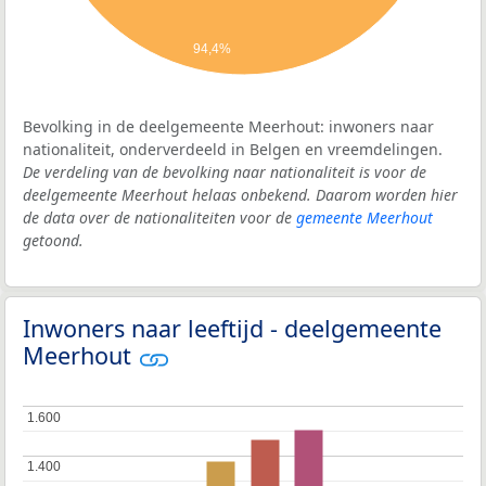
94,4%
Bevolking in de deelgemeente Meerhout: inwoners naar
nationaliteit, onderverdeeld in Belgen en vreemdelingen.
De verdeling van de bevolking naar nationaliteit is voor de
deelgemeente Meerhout helaas onbekend. Daarom worden hier
de data over de nationaliteiten voor de
gemeente Meerhout
getoond.
Inwoners naar leeftijd - deelgemeente
Meerhout
1.600
1.600
1.400
1.400