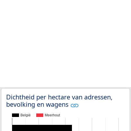
Dichtheid per hectare van adressen,
bevolking en wagens
België
Meerhout