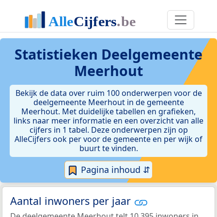
Statistieken
Deelgemeente
Meerhout
Bekijk de data over ruim 100 onderwerpen voor de
deelgemeente Meerhout in de gemeente
Meerhout. Met duidelijke tabellen en grafieken,
links naar meer informatie en een overzicht van alle
cijfers in 1 tabel. Deze onderwerpen zijn op
AlleCijfers ook per voor de gemeente en per wijk of
buurt te vinden.
Pagina inhoud ⇵
Aantal inwoners per jaar
De deelgemeente Meerhout telt 10.395 inwoners in