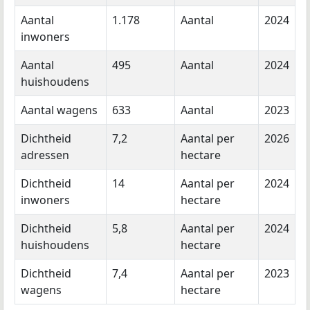
Aantal
1.178
Aantal
2024
inwoners
Aantal
495
Aantal
2024
huishoudens
Aantal wagens
633
Aantal
2023
Dichtheid
7,2
Aantal per
2026
adressen
hectare
Dichtheid
14
Aantal per
2024
inwoners
hectare
Dichtheid
5,8
Aantal per
2024
huishoudens
hectare
Dichtheid
7,4
Aantal per
2023
wagens
hectare