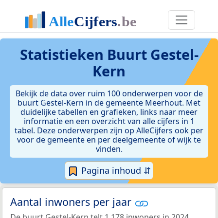
Statistieken
Buurt Gestel-
Kern
Bekijk de data over ruim 100 onderwerpen voor de
buurt Gestel-Kern in de gemeente Meerhout. Met
duidelijke tabellen en grafieken, links naar meer
informatie en een overzicht van alle cijfers in 1
tabel. Deze onderwerpen zijn op AlleCijfers ook per
voor de gemeente en per deelgemeente of wijk te
vinden.
Pagina inhoud ⇵
Aantal inwoners per jaar
De buurt Gestel-Kern telt 1.178 inwoners in 2024.