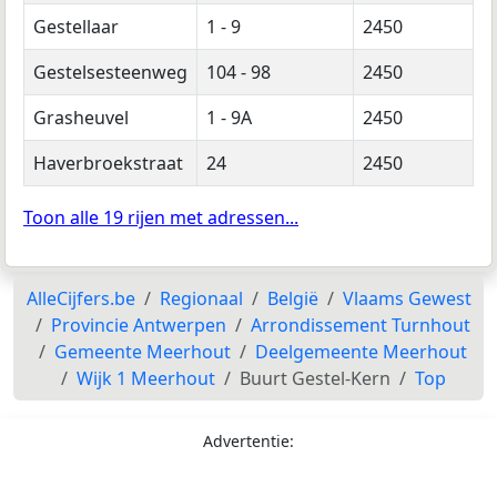
Gestellaar
1 - 9
2450
Gestelsesteenweg
104 - 98
2450
Grasheuvel
1 - 9A
2450
Haverbroekstraat
24
2450
Toon alle 19 rijen met adressen...
AlleCijfers.be
Regionaal
België
Vlaams Gewest
Provincie Antwerpen
Arrondissement Turnhout
Gemeente Meerhout
Deelgemeente Meerhout
Wijk 1 Meerhout
Buurt Gestel-Kern
Top
Advertentie: