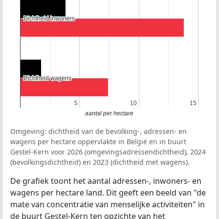
Dichtheid inwoners
Dichtheid inwoners
Dichtheid wagens
Dichtheid wagens
5
5
10
10
15
15
aantal per hectare
Omgeving: dichtheid van de bevolking-, adressen- en
wagens per hectare oppervlakte in België en in buurt
Gestel-Kern voor 2026 (omgevingsadressendichtheid), 2024
(bevolkingsdichtheid) en 2023 (dichtheid met wagens).
De grafiek toont het aantal adressen-, inwoners- en
wagens per hectare land. Dit geeft een beeld van "de
mate van concentratie van menselijke activiteiten" in
de buurt Gestel-Kern ten opzichte van het