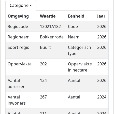
Categorie
Omgeving
Waarde
Eenheid
Jaar
Regiocode
13021A182
Code
2026
Regionaam
Bokkenrode
Naam
2026
Soort regio
Buurt
Categorisch
2026
type
Oppervlakte
202
Oppervlakte
2026
in hectare
Aantal
134
Aantal
2026
adressen
Aantal
267
Aantal
2024
inwoners
Aantal
111
Aantal
2024