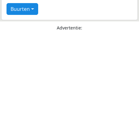
Buurten
Advertentie: