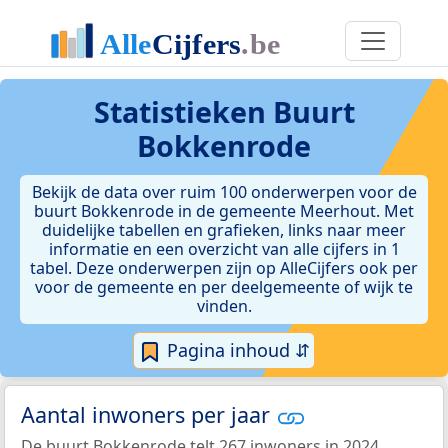
Statistieken
Buurt
Bokkenrode
Bekijk de data over ruim 100 onderwerpen voor de
buurt Bokkenrode in de gemeente Meerhout. Met
duidelijke tabellen en grafieken, links naar meer
informatie en een overzicht van alle cijfers in 1
tabel. Deze onderwerpen zijn op AlleCijfers ook per
voor de gemeente en per deelgemeente of wijk te
vinden.
Pagina inhoud ⇵
Aantal inwoners per jaar
De buurt Bokkenrode telt 267 inwoners in 2024.