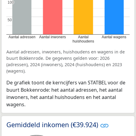
100
100
50
50
Aantal adressen
Aantal inwoners
Aantal
Aantal wagens
huishoudens
Aantal adressen, inwoners, huishoudens en wagens in de
buurt Bokkenrode. De gegevens gelden voor: 2026
(adressen), 2024 (inwoners), 2024 (huishoudens) en 2023
(wagens).
De grafiek toont de kerncijfers van STATBEL voor de
buurt Bokkenrode: het aantal adressen, het aantal
inwoners, het aantal huishoudens en het aantal
wagens.
Gemiddeld inkomen (€39.924)