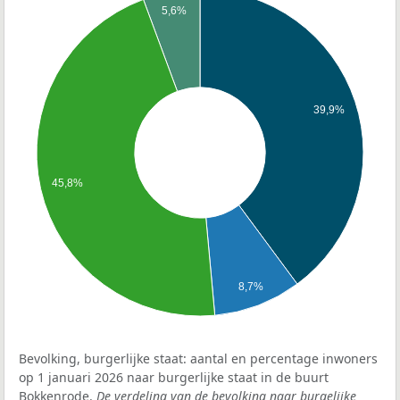
5,6%
39,9%
45,8%
8,7%
Bevolking, burgerlijke staat: aantal en percentage inwoners
op 1 januari 2026 naar burgerlijke staat in de buurt
Bokkenrode.
De verdeling van de bevolking naar burgelijke