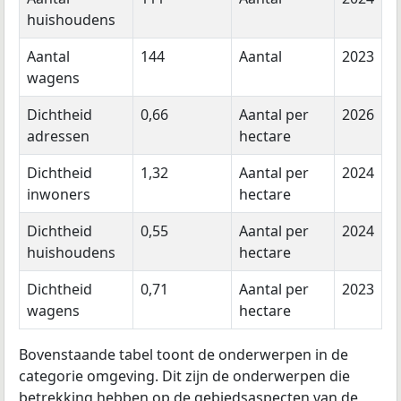
huishoudens
Aantal
144
Aantal
2023
wagens
Dichtheid
0,66
Aantal per
2026
adressen
hectare
Dichtheid
1,32
Aantal per
2024
inwoners
hectare
Dichtheid
0,55
Aantal per
2024
huishoudens
hectare
Dichtheid
0,71
Aantal per
2023
wagens
hectare
Bovenstaande tabel toont de onderwerpen in de
categorie omgeving. Dit zijn de onderwerpen die
betrekking hebben op de gebiedsaspecten van de