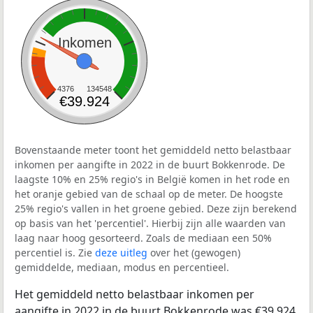
Inkomen
4376
134548
€39.924
Bovenstaande meter toont het gemiddeld netto belastbaar
inkomen per aangifte in 2022 in de buurt Bokkenrode. De
laagste 10% en 25% regio's in België komen in het rode en
het oranje gebied van de schaal op de meter. De hoogste
25% regio's vallen in het groene gebied. Deze zijn berekend
op basis van het 'percentiel'. Hierbij zijn alle waarden van
laag naar hoog gesorteerd. Zoals de mediaan een 50%
percentiel is. Zie
deze uitleg
over het (gewogen)
gemiddelde, mediaan, modus en percentieel.
Het gemiddeld netto belastbaar inkomen per
aangifte in 2022 in de buurt Bokkenrode was €39.924.