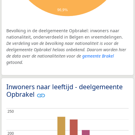
96,9%
Bevolking in de deelgemeente Opbrakel: inwoners naar
nationaliteit, onderverdeeld in Belgen en vreemdelingen.
De verdeling van de bevolking naar nationaliteit is voor de
deelgemeente Opbrakel helaas onbekend. Daarom worden hier
de data over de nationaliteiten voor de
gemeente Brakel
getoond.
Inwoners naar leeftijd - deelgemeente
Opbrakel
250
250
200
200