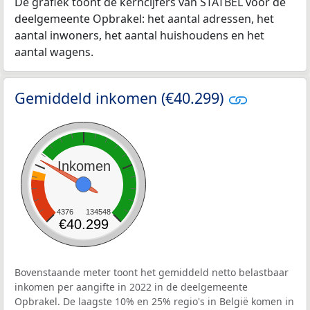
De grafiek toont de kerncijfers van STATBEL voor de
deelgemeente Opbrakel: het aantal adressen, het
aantal inwoners, het aantal huishoudens en het
aantal wagens.
Gemiddeld inkomen (€40.299)
Inkomen
4376
134548
€40.299
Bovenstaande meter toont het gemiddeld netto belastbaar
inkomen per aangifte in 2022 in de deelgemeente
Opbrakel. De laagste 10% en 25% regio's in België komen in