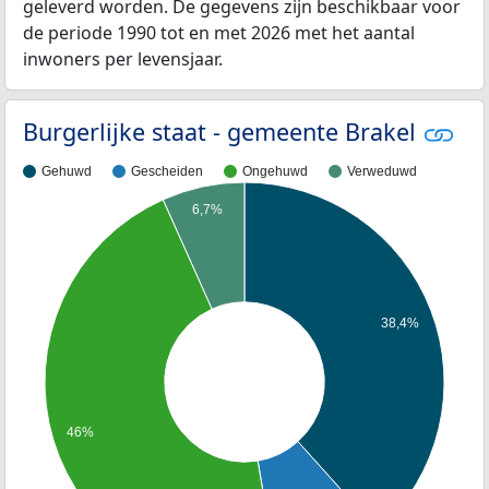
geleverd worden. De gegevens zijn beschikbaar voor
de periode 1990 tot en met 2026 met het aantal
inwoners per levensjaar.
Burgerlijke staat - gemeente Brakel
Gehuwd
Gescheiden
Ongehuwd
Verweduwd
6,7%
38,4%
46%