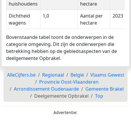
huishoudens
hectare
Dichtheid
1,0
Aantal per
2023
wagens
hectare
Bovenstaande tabel toont de onderwerpen in de
categorie omgeving. Dit zijn de onderwerpen die
betrekking hebben op de gebiedsaspecten van de
deelgemeente Opbrakel.
AlleCijfers.be
Regionaal
België
Vlaams Gewest
Provincie Oost-Vlaanderen
Arrondissement Oudenaarde
Gemeente Brakel
Deelgemeente Opbrakel
Top
Advertentie: