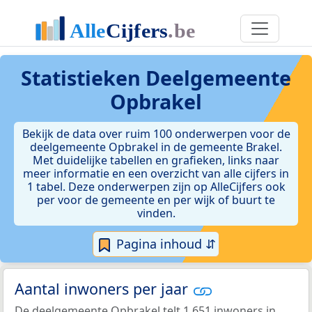
Statistieken
Deelgemeente
Opbrakel
Bekijk de data over ruim 100 onderwerpen voor de
deelgemeente Opbrakel in de gemeente Brakel.
Met duidelijke tabellen en grafieken, links naar
meer informatie en een overzicht van alle cijfers in
1 tabel. Deze onderwerpen zijn op AlleCijfers ook
per voor de gemeente en per wijk of buurt te
vinden.
Pagina inhoud ⇵
Aantal inwoners per jaar
De deelgemeente Opbrakel telt 1.651 inwoners in