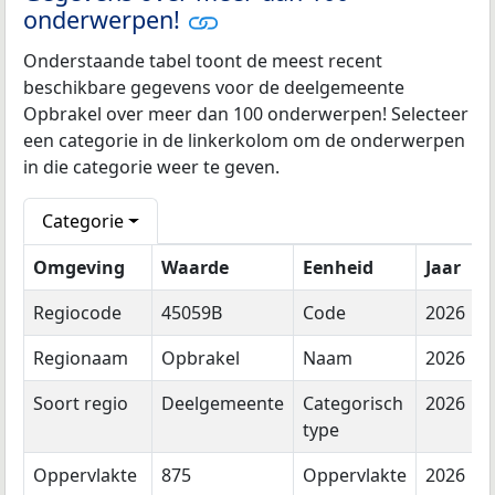
onderwerpen!
Onderstaande tabel toont de meest recent
beschikbare gegevens voor de deelgemeente
Opbrakel over meer dan 100 onderwerpen! Selecteer
een categorie in de linkerkolom om de onderwerpen
in die categorie weer te geven.
Categorie
Omgeving
Waarde
Eenheid
Jaar
Regiocode
45059B
Code
2026
Regionaam
Opbrakel
Naam
2026
Soort regio
Deelgemeente
Categorisch
2026
type
Oppervlakte
875
Oppervlakte
2026