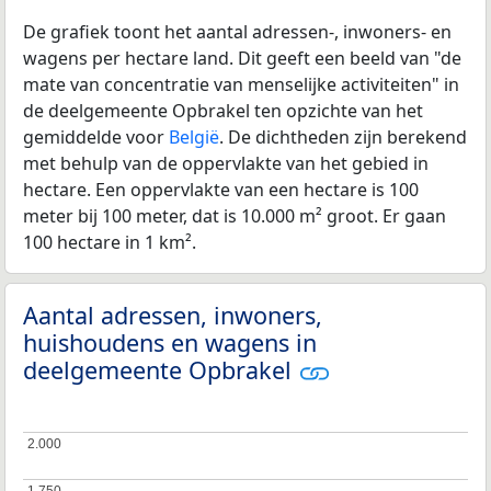
De grafiek toont het aantal adressen-, inwoners- en
wagens per hectare land. Dit geeft een beeld van "de
mate van concentratie van menselijke activiteiten" in
de deelgemeente Opbrakel ten opzichte van het
gemiddelde voor
België
. De dichtheden zijn berekend
met behulp van de oppervlakte van het gebied in
hectare. Een oppervlakte van een hectare is 100
meter bij 100 meter, dat is 10.000 m² groot. Er gaan
100 hectare in 1 km².
Aantal adressen, inwoners,
huishoudens en wagens in
deelgemeente Opbrakel
2.000
2.000