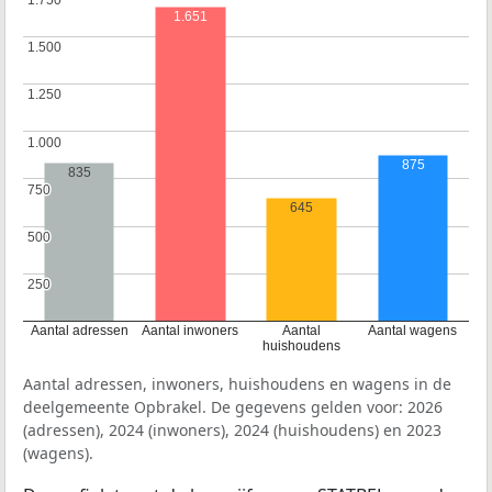
1.750
1.750
1.651
1.500
1.500
1.250
1.250
1.000
1.000
875
835
750
750
645
500
500
250
250
Aantal adressen
Aantal inwoners
Aantal
Aantal wagens
huishoudens
Aantal adressen, inwoners, huishoudens en wagens in de
deelgemeente Opbrakel. De gegevens gelden voor: 2026
(adressen), 2024 (inwoners), 2024 (huishoudens) en 2023
(wagens).