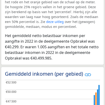
het rode en het oranje gebied van de schaal op de meter.
De hoogste 25% regio's vallen in het groene gebied. Deze
zijn berekend op basis van het 'percentiel'. Hierbij zijn alle
waarden van laag naar hoog gesorteerd. Zoals de mediaan
een 50% percentiel is. Zie
deze uitleg
over het (gewogen)
gemiddelde, mediaan, modus en percentieel.
Het gemiddeld netto belastbaar inkomen per
aangifte in 2022 in de deelgemeente Opbrakel was
€40.299. Er waren 1.005 aangiften en het totale netto
belastbaar inkomen in 2022 in de deelgemeente
Opbrakel was €40.499.985.
Gemiddeld inkomen (per gebied)
€52.500
€52.500
€50.000
€50.000
€47.500
€47.500