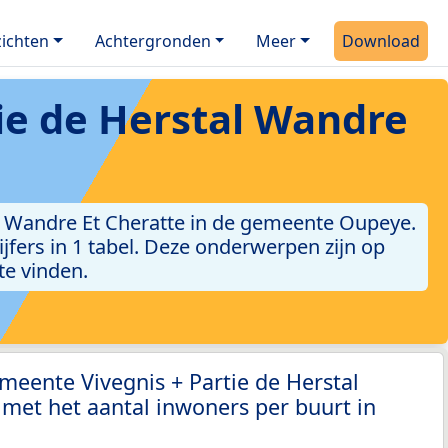
ichten
Achtergronden
Meer
Download
ie de Herstal Wandre
l Wandre Et Cheratte in de gemeente Oupeye.
ijfers in 1 tabel. Deze onderwerpen zijn op
te vinden.
meente Vivegnis + Partie de Herstal
met het aantal inwoners per buurt in