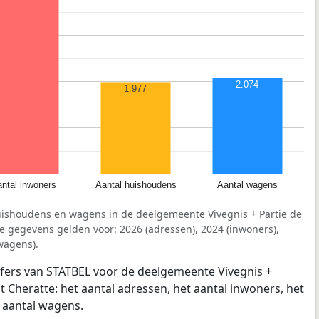
2.074
1.977
ntal inwoners
Aantal huishoudens
Aantal wagens
uishoudens en wagens in de deelgemeente Vivegnis + Partie de
e gegevens gelden voor: 2026 (adressen), 2024 (inwoners),
wagens).
jfers van STATBEL voor de deelgemeente Vivegnis +
t Cheratte: het aantal adressen, het aantal inwoners, het
 aantal wagens.