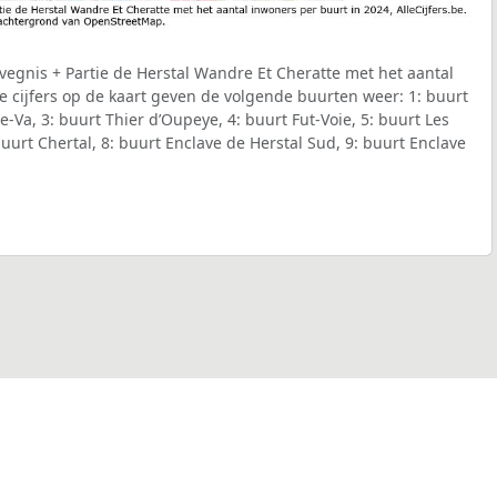
egnis + Partie de Herstal Wandre Et Cheratte met het aantal
e cijfers op de kaart geven de volgende buurten weer: 1: buurt
e-Va, 3: buurt Thier d’Oupeye, 4: buurt Fut-Voie, 5: buurt Les
buurt Chertal, 8: buurt Enclave de Herstal Sud, 9: buurt Enclave