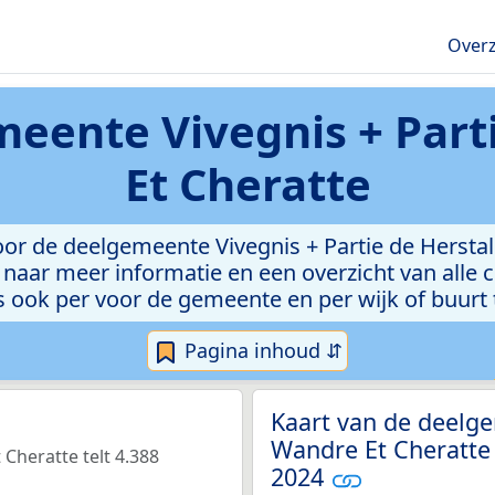
Overz
eente Vivegnis + Part
Et Cheratte
oor de deelgemeente Vivegnis + Partie de Hersta
s naar meer informatie en een overzicht van alle c
rs ook per voor de gemeente en per wijk of buurt 
Pagina inhoud ⇵
Kaart van de deelge
Wandre Et Cheratte 
Cheratte telt 4.388
2024