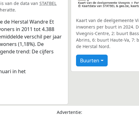
sis van de data van
STATBEL
heratte.
Kaart van de deelgemeente Viv
ie de Herstal Wandre Et
inwoners per buurt in 2024. D
oners in 2011 tot 4.388
Vivegnis-Centre, 2: buurt Bass
emiddelde verschil per jaar
Abrins, 6: buurt Haute-Va, 7: 
nwoners (1,18%). De
de Herstal Nord.
jgende trend: De cijfers
Buurten
nuari in het
Advertentie: