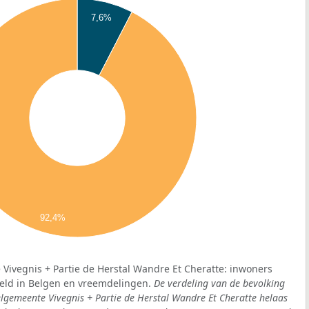
7,6%
92,4%
Vivegnis + Partie de Herstal Wandre Et Cheratte: inwoners
eeld in Belgen en vreemdelingen.
De verdeling van de bevolking
eelgemeente Vivegnis + Partie de Herstal Wandre Et Cheratte helaas