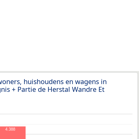
nwoners, huishoudens en wagens in
is + Partie de Herstal Wandre Et
4.388