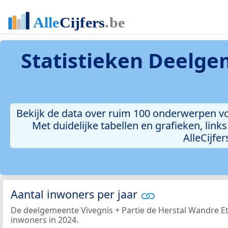
Statistieken
Deelgem
Bekijk de data over ruim 100 onderwerpen v
Met duidelijke tabellen en grafieken, link
AlleCijfe
Aantal inwoners per jaar
De deelgemeente Vivegnis + Partie de Herstal Wandre Et 
inwoners in 2024.