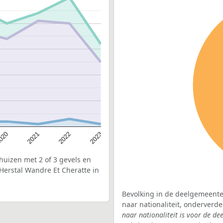
020
2022
2021
2023
uizen met 2 of 3 gevels en
Herstal Wandre Et Cheratte in
Bevolking in de deelgemeente 
naar nationaliteit, onderverd
naar nationaliteit is voor de d