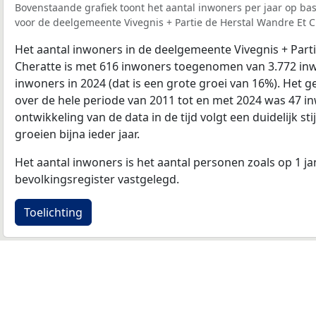
Bovenstaande grafiek toont het aantal inwoners per jaar op ba
voor de deelgemeente Vivegnis + Partie de Herstal Wandre Et C
Het aantal inwoners in de deelgemeente Vivegnis + Part
Cheratte is met 616 inwoners toegenomen van 3.772 inw
inwoners in 2024 (dat is een grote groei van 16%). Het g
over de hele periode van 2011 tot en met 2024 was 47 i
ontwikkeling van de data in de tijd volgt een duidelijk sti
groeien bijna ieder jaar.
Het aantal inwoners is het aantal personen zoals op 1 ja
bevolkingsregister vastgelegd.
Toelichting