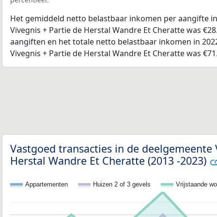
Het gemiddeld netto belastbaar inkomen per aangifte i
Vivegnis + Partie de Herstal Wandre Et Cheratte was €28
aangiften en het totale netto belastbaar inkomen in 20
Vivegnis + Partie de Herstal Wandre Et Cheratte was €71
Vastgoed transacties in de deelgemeente V
Herstal Wandre Et Cheratte (2013 -2023)
Appartementen
Huizen 2 of 3 gevels
Vrijstaande w