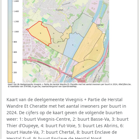
Kaart van de deelgemeente Vivegnis + Partie de Herstal
Wandre Et Cheratte met het aantal inwoners per buurt in
2024. De cijfers op de kaart geven de volgende buurten
weer: 1: buurt Vivegnis-Centre, 2: buurt Basse-Va, 3: buurt
Thier d’Oupeye, 4: buurt Fut-Voie, 5: buurt Les Abrins, 6:
buurt Haute-Va, 7: buurt Chertal, 8: buurt Enclave de
Herstal Sud, 9: buurt Enclave de Herstal Nord.