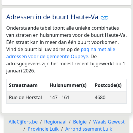
Adressen in de buurt Haute-Va
Onderstaande tabel toont alle unieke combinaties
van straten en huisnummers voor de buurt Haute-Va.
Één straat kan in meer dan één buurt voorkomen.
Vind de buurt bij uw adres op de
pagina met alle
adressen voor de gemeente Oupeye
. De
adresgegevens zijn het meest recent bijgewerkt op 1
januari 2026.
Straatnaam
Huisnummer(s)
Postcode(s)
Rue de Herstal
147 - 161
4680
AlleCijfers.be
Regionaal
België
Waals Gewest
Provincie Luik
Arrondissement Luik