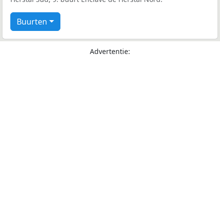
Buurten
Advertentie: