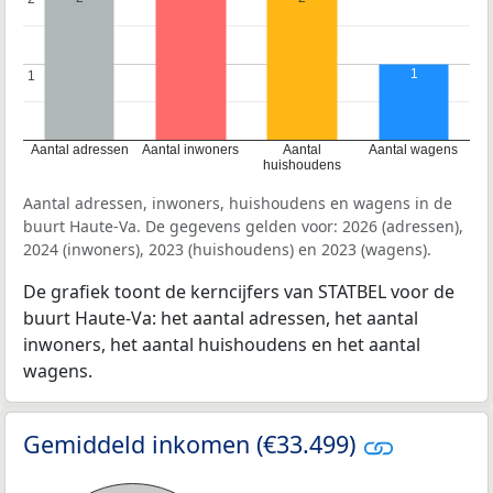
1
1
1
Aantal adressen
Aantal inwoners
Aantal
Aantal wagens
huishoudens
Aantal adressen, inwoners, huishoudens en wagens in de
buurt Haute-Va. De gegevens gelden voor: 2026 (adressen),
2024 (inwoners), 2023 (huishoudens) en 2023 (wagens).
De grafiek toont de kerncijfers van STATBEL voor de
buurt Haute-Va: het aantal adressen, het aantal
inwoners, het aantal huishoudens en het aantal
wagens.
Gemiddeld inkomen (€33.499)