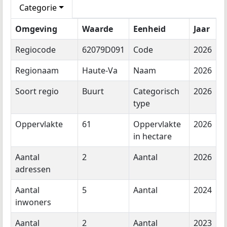
Categorie
Omgeving
Waarde
Eenheid
Jaar
Regiocode
62079D091
Code
2026
Regionaam
Haute-Va
Naam
2026
Soort regio
Buurt
Categorisch
2026
type
Oppervlakte
61
Oppervlakte
2026
in hectare
Aantal
2
Aantal
2026
adressen
Aantal
5
Aantal
2024
inwoners
Aantal
2
Aantal
2023