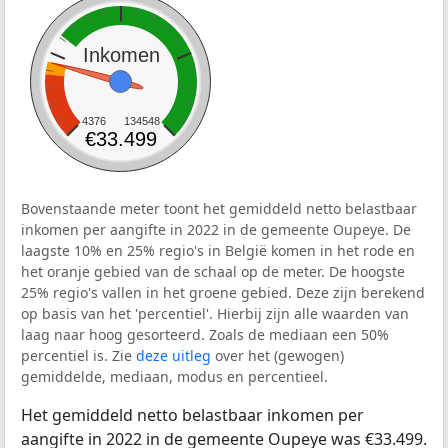
Inkomen
4376
134548
€33.499
Bovenstaande meter toont het gemiddeld netto belastbaar
inkomen per aangifte in 2022 in de gemeente Oupeye. De
laagste 10% en 25% regio's in België komen in het rode en
het oranje gebied van de schaal op de meter. De hoogste
25% regio's vallen in het groene gebied. Deze zijn berekend
op basis van het 'percentiel'. Hierbij zijn alle waarden van
laag naar hoog gesorteerd. Zoals de mediaan een 50%
percentiel is. Zie
deze uitleg
over het (gewogen)
gemiddelde, mediaan, modus en percentieel.
Het gemiddeld netto belastbaar inkomen per
aangifte in 2022 in de gemeente Oupeye was €33.499.