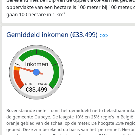
berekend met behulp van de oppervlakte van het gebied 
oppervlakte van een hectare is 100 meter bij 100 meter, d
gaan 100 hectare in 1 km².
Gemiddeld inkomen (€33.499)
Inkomen
4376
134548
€33.499
Bovenstaande meter toont het gemiddeld netto belastbaar inko
de gemeente Oupeye. De laagste 10% en 25% regio's in België 
oranje gebied van de schaal op de meter. De hoogste 25% regio'
gebied. Deze zijn berekend op basis van het 'percentiel'. Hierbi