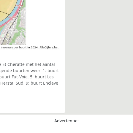
 Et Cheratte met het aantal
lgende buurten weer: 1: buurt
buurt Fut-Voie, 5: buurt Les
 Herstal Sud, 9: buurt Enclave
Advertentie: