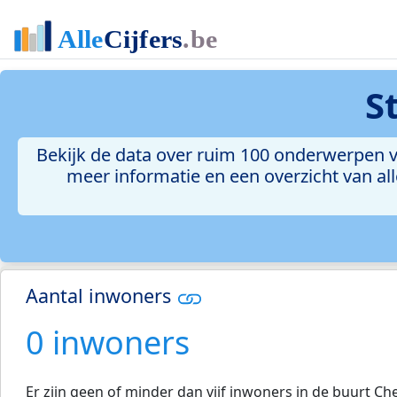
S
Bekijk de data over ruim 100 onderwerpen vo
meer informatie en een overzicht van all
Aantal inwoners
0 inwoners
Er zijn geen of minder dan vijf inwoners in de buurt Che