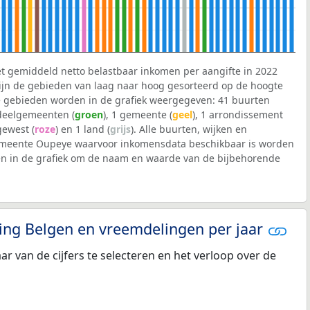
et gemiddeld netto belastbaar inkomen per aangifte in 2022
 zijn de gebieden van laag naar hoog gesorteerd op de hoogte
 gebieden worden in de grafiek weergegeven: 41 buurten
 deelgemeenten (
groen
), 1 gemeente (
geel
), 1 arrondissement
 gewest (
roze
) en 1 land (
grijs
). Alle buurten, wijken en
meente Oupeye waarvoor inkomensdata beschikbaar is worden
en in de grafiek om de naam en waarde van de bijbehorende
eling Belgen en vreemdelingen per jaar
aar van de cijfers te selecteren en het verloop over de