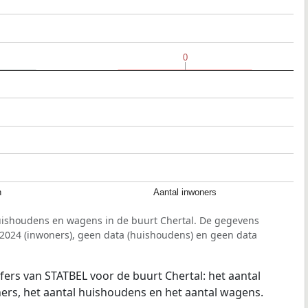
0
0
n
Aantal inwoners
uishoudens en wagens in de buurt Chertal. De gegevens
 2024 (inwoners), geen data (huishoudens) en geen data
jfers van STATBEL voor de buurt Chertal: het aantal
ners, het aantal huishoudens en het aantal wagens.