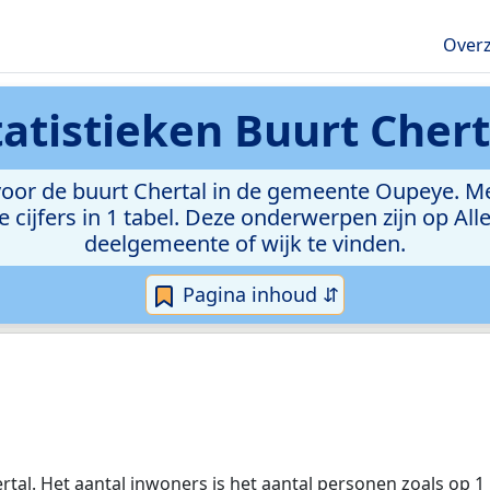
Overz
tatistieken
Buurt Chert
or de buurt Chertal in de gemeente Oupeye. Met 
e cijfers in 1 tabel. Deze onderwerpen zijn op Al
deelgemeente of wijk te vinden.
Pagina inhoud ⇵
rtal. Het aantal inwoners is het aantal personen zoals op 1 