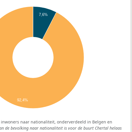
7,6%
92,4%
: inwoners naar nationaliteit, onderverdeeld in Belgen en
an de bevolking naar nationaliteit is voor de buurt Chertal helaas