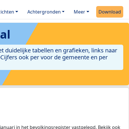
ichten
Achtergronden
Meer
Download
al
duidelijke tabellen en grafieken, links naar
leCijfers ook per voor de gemeente en per
januari in het bevolkingsregister vastgelegd. Bekijk ook