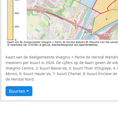
Kaart van de deelgemeente Vivegnis + Partie de Herstal Wandre
inwoners per buurt in 2024. De cijfers op de kaart geven de vo
Vivegnis-Centre, 2: buurt Basse-Va, 3: buurt Thier d’Oupeye, 4: 
Abrins, 6: buurt Haute-Va, 7: buurt Chertal, 8: buurt Enclave de
de Herstal Nord.
Buurten