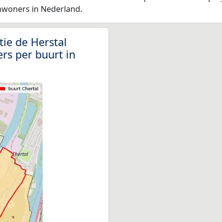
nwoners in Nederland.
ie de Herstal
rs per buurt in