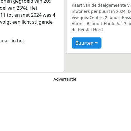
rsonen gegroeid van 209
Kaart van de deelgemeente Viv
oei van 23%). Het
inwoners per buurt in 2024. D
011 tot en met 2024 was 4
Vivegnis-Centre, 2: buurt Bass
volgt een licht stijgende
Abrins, 6: buurt Haute-Va, 7: 
de Herstal Nord.
nuari in het
Buurten
Advertentie: