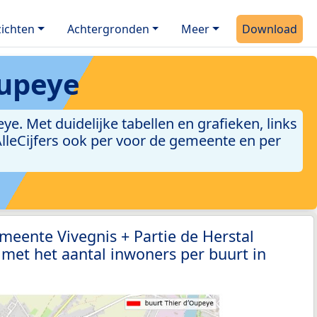
ichten
Achtergronden
Meer
Download
Oupeye
. Met duidelijke tabellen en grafieken, links
 AlleCijfers ook per voor de gemeente en per
meente Vivegnis + Partie de Herstal
met het aantal inwoners per buurt in