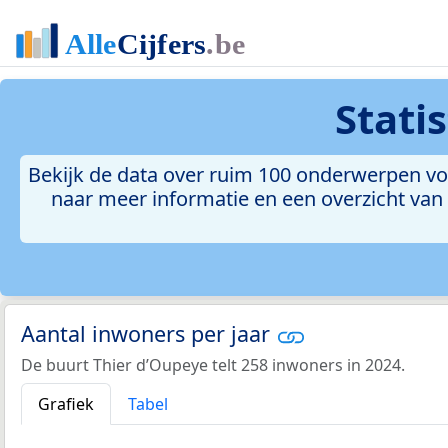
Stati
Bekijk de data over ruim 100 onderwerpen voo
naar meer informatie en een overzicht van a
Aantal inwoners per jaar
De buurt Thier d’Oupeye telt 258 inwoners in 2024.
Grafiek
Tabel