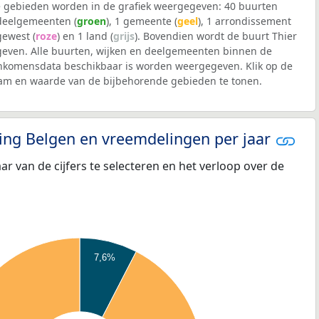
 gebieden worden in de grafiek weergegeven: 40 buurten
 deelgemeenten (
groen
), 1 gemeente (
geel
), 1 arrondissement
 gewest (
roze
) en 1 land (
grijs
). Bovendien wordt de buurt Thier
ven. Alle buurten, wijken en deelgemeenten binnen de
komensdata beschikbaar is worden weergegeven. Klik op de
aam en waarde van de bijbehorende gebieden te tonen.
eling Belgen en vreemdelingen per jaar
aar van de cijfers te selecteren en het verloop over de
7,6%