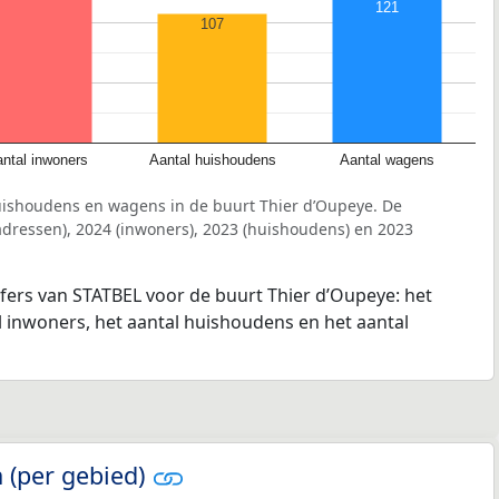
121
107
ntal inwoners
Aantal huishoudens
Aantal wagens
uishoudens en wagens in de buurt Thier d’Oupeye. De
dressen), 2024 (inwoners), 2023 (huishoudens) en 2023
jfers van STATBEL voor de buurt Thier d’Oupeye: het
l inwoners, het aantal huishoudens en het aantal
 (per gebied)