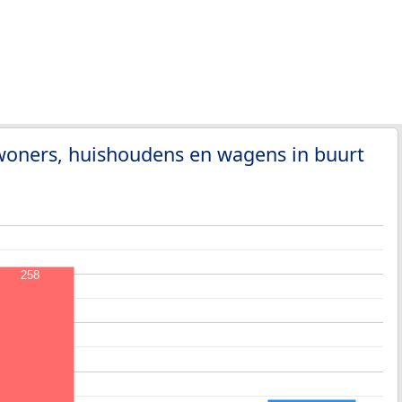
woners, huishoudens en wagens in buurt
258