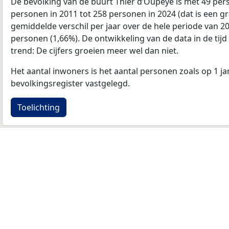
De bevolking van de buurt Thier d’Oupeye is met 49 pe
personen in 2011 tot 258 personen in 2024 (dat is een gr
gemiddelde verschil per jaar over de hele periode van 2
personen (1,66%). De ontwikkeling van de data in de tijd 
trend: De cijfers groeien meer wel dan niet.
Het aantal inwoners is het aantal personen zoals op 1 ja
bevolkingsregister vastgelegd.
Toelichting