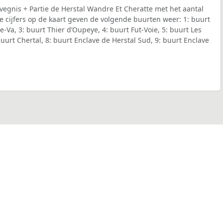
egnis + Partie de Herstal Wandre Et Cheratte met het aantal
e cijfers op de kaart geven de volgende buurten weer: 1: buurt
e-Va, 3: buurt Thier d’Oupeye, 4: buurt Fut-Voie, 5: buurt Les
buurt Chertal, 8: buurt Enclave de Herstal Sud, 9: buurt Enclave