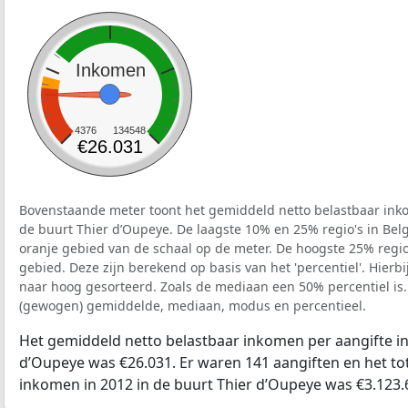
Inkomen
4376
134548
€26.031
Bovenstaande meter toont het gemiddeld netto belastbaar inko
de buurt Thier d’Oupeye. De laagste 10% en 25% regio's in Bel
oranje gebied van de schaal op de meter. De hoogste 25% regio'
gebied. Deze zijn berekend op basis van het 'percentiel'. Hierbi
naar hoog gesorteerd. Zoals de mediaan een 50% percentiel is.
(gewogen) gemiddelde, mediaan, modus en percentieel.
Het gemiddeld netto belastbaar inkomen per aangifte in
d’Oupeye was €26.031. Er waren 141 aangiften en het tot
inkomen in 2012 in de buurt Thier d’Oupeye was €3.123.