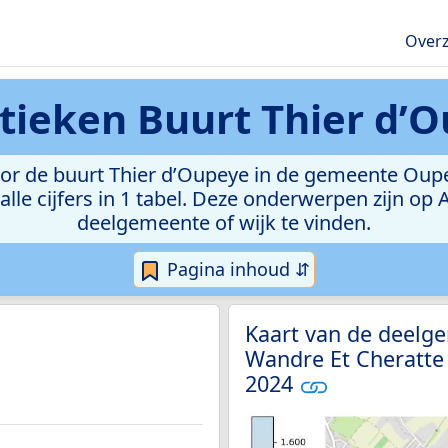
Overz
stieken
Buurt Thier d’
r de buurt Thier d’Oupeye in de gemeente Oupeye
lle cijfers in 1 tabel. Deze onderwerpen zijn op
deelgemeente of wijk te vinden.
Pagina inhoud ⇵
Kaart van de deelge
Wandre Et Cheratte 
2024