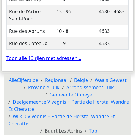
Rue de l’Arbre
13 - 96
4680 - 4683
Saint-Roch
Rue des Abruns
10 - 8
4683
Rue des Coteaux
1 - 9
4683
Toon alle 13 rijen met adressen...
AlleCijfers.be
Regionaal
België
Waals Gewest
Provincie Luik
Arrondissement Luik
Gemeente Oupeye
Deelgemeente Vivegnis + Partie de Herstal Wandre
Et Cheratte
Wijk 0 Vivegnis + Partie de Herstal Wandre Et
Cheratte
Buurt Les Abrins
Top