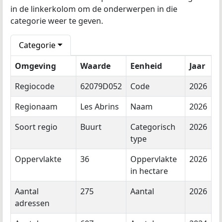
in de linkerkolom om de onderwerpen in die
categorie weer te geven.
Categorie
Omgeving
Waarde
Eenheid
Jaar
Regiocode
62079D052
Code
2026
Regionaam
Les Abrins
Naam
2026
Soort regio
Buurt
Categorisch
2026
type
Oppervlakte
36
Oppervlakte
2026
in hectare
Aantal
275
Aantal
2026
adressen