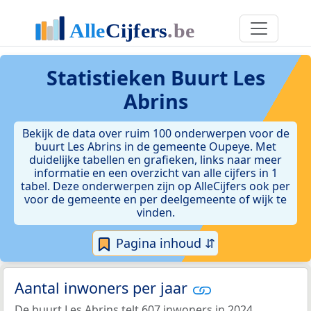
Statistieken
Buurt Les
Abrins
Bekijk de data over ruim 100 onderwerpen voor de
buurt Les Abrins in de gemeente Oupeye. Met
duidelijke tabellen en grafieken, links naar meer
informatie en een overzicht van alle cijfers in 1
tabel. Deze onderwerpen zijn op AlleCijfers ook per
voor de gemeente en per deelgemeente of wijk te
vinden.
Pagina inhoud ⇵
Aantal inwoners per jaar
De buurt Les Abrins telt 607 inwoners in 2024.