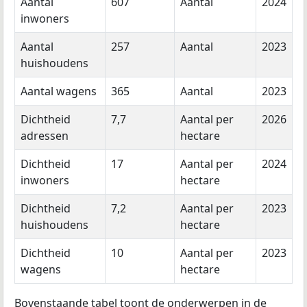
Aantal
607
Aantal
2024
inwoners
Aantal
257
Aantal
2023
huishoudens
Aantal wagens
365
Aantal
2023
Dichtheid
7,7
Aantal per
2026
adressen
hectare
Dichtheid
17
Aantal per
2024
inwoners
hectare
Dichtheid
7,2
Aantal per
2023
huishoudens
hectare
Dichtheid
10
Aantal per
2023
wagens
hectare
Bovenstaande tabel toont de onderwerpen in de