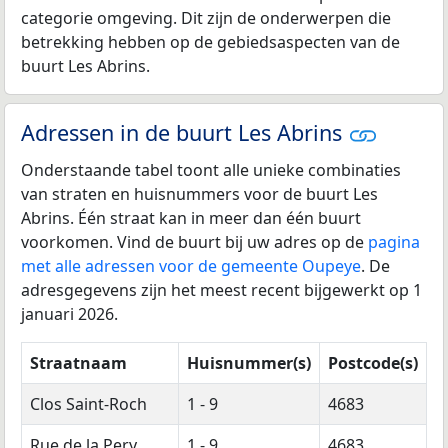
categorie omgeving. Dit zijn de onderwerpen die
betrekking hebben op de gebiedsaspecten van de
buurt Les Abrins.
Adressen in de buurt Les Abrins
Onderstaande tabel toont alle unieke combinaties
van straten en huisnummers voor de buurt Les
Abrins. Één straat kan in meer dan één buurt
voorkomen. Vind de buurt bij uw adres op de
pagina
met alle adressen voor de gemeente Oupeye
. De
adresgegevens zijn het meest recent bijgewerkt op 1
januari 2026.
Straatnaam
Huisnummer(s)
Postcode(s)
Clos Saint-Roch
1 - 9
4683
Rue de la Pery
1 - 9
4683