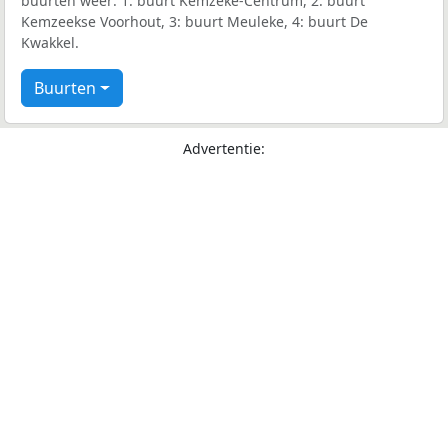
buurten weer: 1: buurt Kemzeke-Centrum, 2: buurt
Kemzeekse Voorhout, 3: buurt Meuleke, 4: buurt De
Kwakkel.
Buurten
Advertentie: