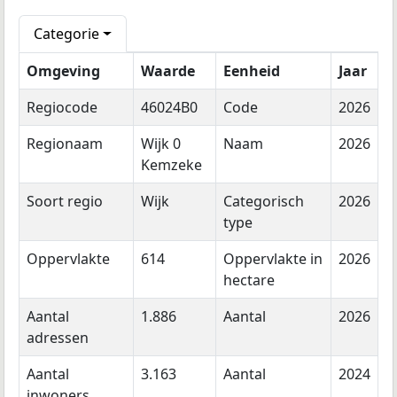
Categorie
Omgeving
Waarde
Eenheid
Jaar
Regiocode
46024B0
Code
2026
Regionaam
Wijk 0
Naam
2026
Kemzeke
Soort regio
Wijk
Categorisch
2026
type
Oppervlakte
614
Oppervlakte in
2026
hectare
Aantal
1.886
Aantal
2026
adressen
Aantal
3.163
Aantal
2024
inwoners