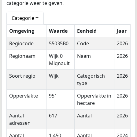
categorie weer te geven.
Categorie
Omgeving
Waarde
Eenheid
Jaar
Regiocode
55035B0
Code
2026
Regionaam
Wijk 0
Naam
2026
Mignault
Soort regio
Wijk
Categorisch
2026
type
Oppervlakte
951
Oppervlakte in
2026
hectare
Aantal
617
Aantal
2026
adressen
Aantal
1.450
Aantal
2024