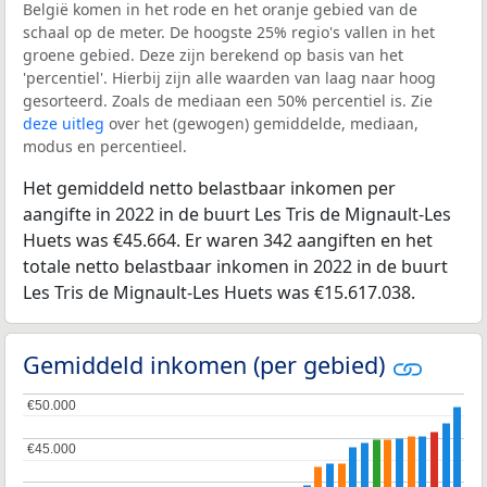
België komen in het rode en het oranje gebied van de
schaal op de meter. De hoogste 25% regio's vallen in het
groene gebied. Deze zijn berekend op basis van het
'percentiel'. Hierbij zijn alle waarden van laag naar hoog
gesorteerd. Zoals de mediaan een 50% percentiel is. Zie
deze uitleg
over het (gewogen) gemiddelde, mediaan,
modus en percentieel.
Het gemiddeld netto belastbaar inkomen per
aangifte in 2022 in de buurt Les Tris de Mignault-Les
Huets was €45.664. Er waren 342 aangiften en het
totale netto belastbaar inkomen in 2022 in de buurt
Les Tris de Mignault-Les Huets was €15.617.038.
Gemiddeld inkomen (per gebied)
€50.000
€50.000
€45.000
€45.000