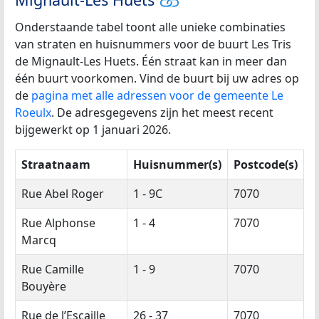
Onderstaande tabel toont alle unieke combinaties
van straten en huisnummers voor de buurt Les Tris
de Mignault-Les Huets. Één straat kan in meer dan
één buurt voorkomen. Vind de buurt bij uw adres op
de
pagina met alle adressen voor de gemeente Le
Roeulx
. De adresgegevens zijn het meest recent
bijgewerkt op 1 januari 2026.
Straatnaam
Huisnummer(s)
Postcode(s)
Rue Abel Roger
1 - 9C
7070
Rue Alphonse
1 - 4
7070
Marcq
Rue Camille
1 - 9
7070
Bouyère
Rue de l’Escaille
26 - 37
7070