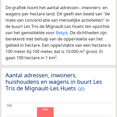
De grafiek toont het aantal adressen-, inwoners- en
wagens per hectare land. Dit geeft een beeld van "de
mate van concentratie van menselijke activiteiten" in
de buurt Les Tris de Mignault-Les Huets ten opzichte
van het gemiddelde voor
België
. De dichtheden zijn
berekend met behulp van de oppervlakte van het
gebied in hectare. Een oppervlakte van een hectare is
100 meter bij 100 meter, dat is 10.000 m² groot. Er
gaan 100 hectare in 1 km².
Aantal adressen, inwoners,
huishoudens en wagens in buurt Les
Tris de Mignault-Les Huets
700
700
668