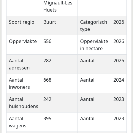
Mignault-Les
Huets
Soort regio
Buurt
Categorisch
2026
type
Oppervlakte
556
Oppervlakte
2026
in hectare
Aantal
282
Aantal
2026
adressen
Aantal
668
Aantal
2024
inwoners
Aantal
242
Aantal
2023
huishoudens
Aantal
395
Aantal
2023
wagens