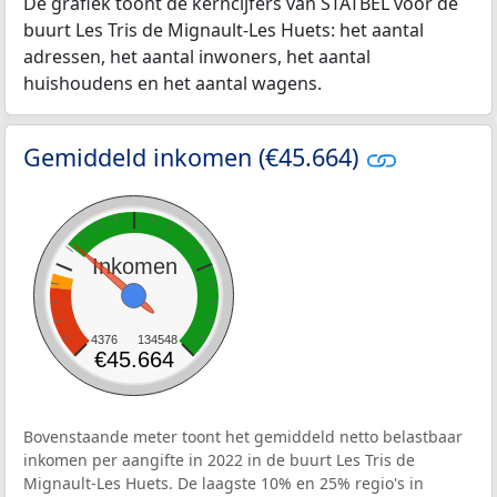
De grafiek toont de kerncijfers van STATBEL voor de
buurt Les Tris de Mignault-Les Huets: het aantal
adressen, het aantal inwoners, het aantal
huishoudens en het aantal wagens.
Gemiddeld inkomen (€45.664)
Inkomen
4376
134548
€45.664
Bovenstaande meter toont het gemiddeld netto belastbaar
inkomen per aangifte in 2022 in de buurt Les Tris de
Mignault-Les Huets. De laagste 10% en 25% regio's in