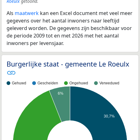
Roeulx
getoond.
Als
maatwerk
kan een Excel document met veel meer
gegevens over het aantal inwoners naar leeftijd
geleverd worden. De gegevens zijn beschikbaar voor
de periode 2009 tot en met 2026 met het aantal
inwoners per levensjaar.
Burgerlijke staat - gemeente Le Roeulx
Gehuwd
Gescheiden
Ongehuwd
Verweduwd
6%
30,7%