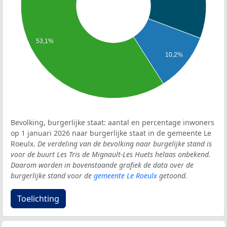
53,1%
10,2%
Bevolking, burgerlijke staat: aantal en percentage inwoners
op 1 januari 2026 naar burgerlijke staat in de gemeente Le
Roeulx.
De verdeling van de bevolking naar burgelijke stand is
voor de buurt Les Tris de Mignault-Les Huets helaas onbekend.
Daarom worden in bovenstaande grafiek de data over de
burgerlijke stand voor de
gemeente Le Roeulx
getoond.
Toelichting