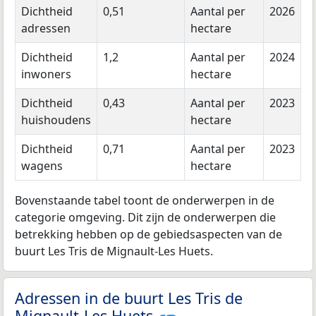
Dichtheid
0,51
Aantal per
2026
adressen
hectare
Dichtheid
1,2
Aantal per
2024
inwoners
hectare
Dichtheid
0,43
Aantal per
2023
huishoudens
hectare
Dichtheid
0,71
Aantal per
2023
wagens
hectare
Bovenstaande tabel toont de onderwerpen in de
categorie omgeving. Dit zijn de onderwerpen die
betrekking hebben op de gebiedsaspecten van de
buurt Les Tris de Mignault-Les Huets.
Adressen in de buurt Les Tris de
Mignault-Les Huets