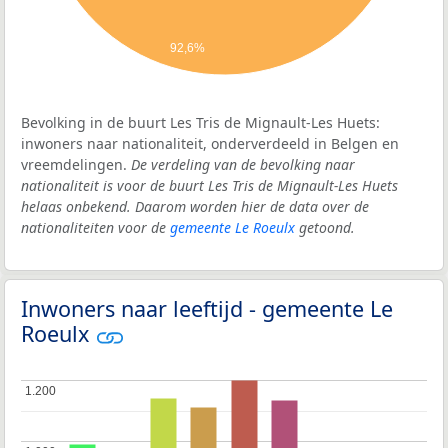
92,6%
Bevolking in de buurt Les Tris de Mignault-Les Huets:
inwoners naar nationaliteit, onderverdeeld in Belgen en
vreemdelingen.
De verdeling van de bevolking naar
nationaliteit is voor de buurt Les Tris de Mignault-Les Huets
helaas onbekend. Daarom worden hier de data over de
nationaliteiten voor de
gemeente Le Roeulx
getoond.
Inwoners naar leeftijd - gemeente Le
Roeulx
1.200
1.200