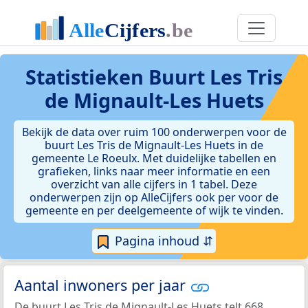
Statistieken
Buurt Les Tris
de Mignault-Les Huets
Bekijk de data over ruim 100 onderwerpen voor de
buurt Les Tris de Mignault-Les Huets in de
gemeente Le Roeulx. Met duidelijke tabellen en
grafieken, links naar meer informatie en een
overzicht van alle cijfers in 1 tabel. Deze
onderwerpen zijn op AlleCijfers ook per voor de
gemeente en per deelgemeente of wijk te vinden.
Pagina inhoud ⇵
Aantal inwoners per jaar
De buurt Les Tris de Mignault-Les Huets telt 668