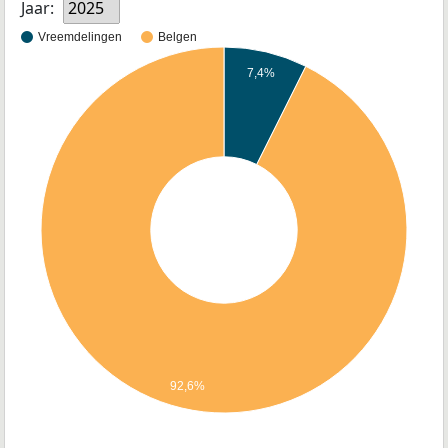
Jaar:
2025
Vreemdelingen
Belgen
7,4%
92,6%