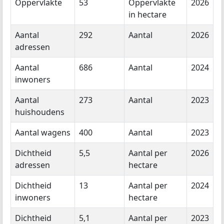
Oppervlakte
53
Oppervlakte
2026
in hectare
Aantal
292
Aantal
2026
adressen
Aantal
686
Aantal
2024
inwoners
Aantal
273
Aantal
2023
huishoudens
Aantal wagens
400
Aantal
2023
Dichtheid
5,5
Aantal per
2026
adressen
hectare
Dichtheid
13
Aantal per
2024
inwoners
hectare
Dichtheid
5,1
Aantal per
2023