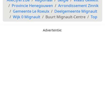
Provincie Henegouwen
Arrondissement Zinnik
Gemeente Le Roeulx
Deelgemeente Mignault
Wijk 0 Mignault
Buurt Mignault-Centre
Top
Advertentie: