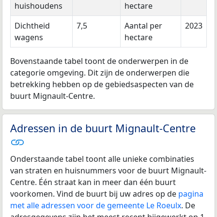
huishoudens
hectare
Dichtheid
7,5
Aantal per
2023
wagens
hectare
Bovenstaande tabel toont de onderwerpen in de
categorie omgeving. Dit zijn de onderwerpen die
betrekking hebben op de gebiedsaspecten van de
buurt Mignault-Centre.
Adressen in de buurt Mignault-Centre
Onderstaande tabel toont alle unieke combinaties
van straten en huisnummers voor de buurt Mignault-
Centre. Één straat kan in meer dan één buurt
voorkomen. Vind de buurt bij uw adres op de
pagina
met alle adressen voor de gemeente Le Roeulx
. De
adresgegevens zijn het meest recent bijgewerkt op 1