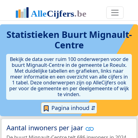
Statistieken
Buurt Mignault-
Centre
Bekijk de data over ruim 100 onderwerpen voor de
buurt Mignault-Centre in de gemeente Le Roeulx.
Met duidelijke tabellen en grafieken, links naar
meer informatie en een overzicht van alle cijfers in
1 tabel. Deze onderwerpen zijn op AlleCijfers ook
per voor de gemeente en per deelgemeente of wijk
te vinden.
Pagina inhoud ⇵
Aantal inwoners per jaar
De buurt Mignault-Centre telt 686 inwoners in 2024.