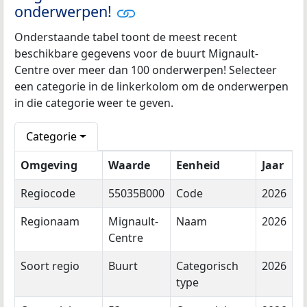
onderwerpen!
Onderstaande tabel toont de meest recent
beschikbare gegevens voor de buurt Mignault-
Centre over meer dan 100 onderwerpen! Selecteer
een categorie in de linkerkolom om de onderwerpen
in die categorie weer te geven.
Categorie
Omgeving
Waarde
Eenheid
Jaar
Regiocode
55035B000
Code
2026
Regionaam
Mignault-
Naam
2026
Centre
Soort regio
Buurt
Categorisch
2026
type