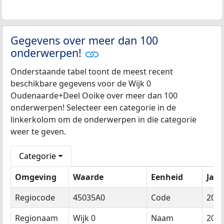
Gegevens over meer dan 100
onderwerpen!
Onderstaande tabel toont de meest recent
beschikbare gegevens voor de Wijk 0
Oudenaarde+Deel Ooike over meer dan 100
onderwerpen! Selecteer een categorie in de
linkerkolom om de onderwerpen in die categorie
weer te geven.
Categorie
Omgeving
Waarde
Eenheid
Jaar
Regiocode
45035A0
Code
202
Regionaam
Wijk 0
Naam
202