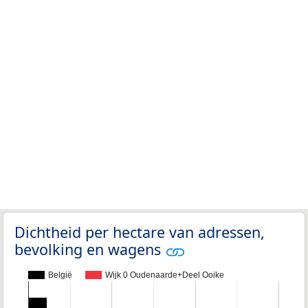
Dichtheid per hectare van adressen,
bevolking en wagens
België
Wijk 0 Oudenaarde+Deel Ooike