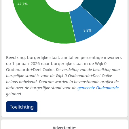
47,7%
9,8%
Bevolking, burgerlijke staat: aantal en percentage inwoners
op 1 januari 2026 naar burgerlijke staat in de Wijk 0
Oudenaarde+Deel Ooike.
De verdeling van de bevolking naar
burgelijke stand is voor de Wijk 0 Oudenaarde+Deel Ooike
helaas onbekend. Daarom worden in bovenstaande grafiek de
data over de burgerlijke stand voor de
gemeente Oudenaarde
getoond.
Toelichting
Advertentie: