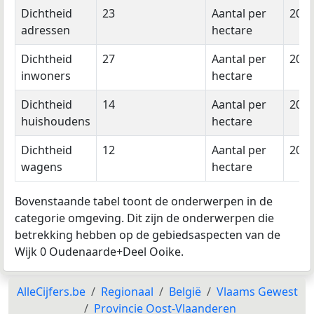
Dichtheid
23
Aantal per
202
adressen
hectare
Dichtheid
27
Aantal per
202
inwoners
hectare
Dichtheid
14
Aantal per
202
huishoudens
hectare
Dichtheid
12
Aantal per
202
wagens
hectare
Bovenstaande tabel toont de onderwerpen in de
categorie omgeving. Dit zijn de onderwerpen die
betrekking hebben op de gebiedsaspecten van de
Wijk 0 Oudenaarde+Deel Ooike.
AlleCijfers.be
Regionaal
België
Vlaams Gewest
Provincie Oost-Vlaanderen