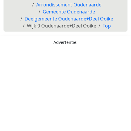
Arrondissement Oudenaarde
Gemeente Oudenaarde
Deelgemeente Oudenaarde+Deel Ooike
Wijk 0 Oudenaarde+Deel Ooike
Top
Advertentie: