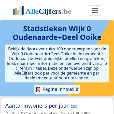
Statistieken
Wijk 0
Oudenaarde+Deel Ooike
Bekijk de data over ruim 100 onderwerpen voor de
Wijk 0 Oudenaarde+Deel Ooike in de gemeente
Oudenaarde. Met duidelijke tabellen en grafieken,
links naar meer informatie en een overzicht van alle
cijfers in 1 tabel. Deze onderwerpen zijn op
AlleCijfers ook per voor de gemeente en per
deelgemeente of buurt te vinden.
Pagina inhoud ⇵
Aantal inwoners per jaar
De Wijk 0 Oudenaarde+Deel Ooike telt 6.904