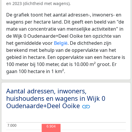
en 2023 (dichtheid met wagens).
De grafiek toont het aantal adressen-, inwoners- en
wagens per hectare land. Dit geeft een beeld van "de
mate van concentratie van menselijke activiteiten" in
de Wijk 0 Oudenaarde+Deel Ooike ten opzichte van
het gemiddelde voor
België
. De dichtheden zijn
berekend met behulp van de oppervlakte van het
gebied in hectare. Een oppervlakte van een hectare is
100 meter bij 100 meter, dat is 10.000 m² groot. Er
gaan 100 hectare in 1 km².
Aantal adressen, inwoners,
huishoudens en wagens in Wijk 0
Oudenaarde+Deel Ooike
7.000
7.000
6.904