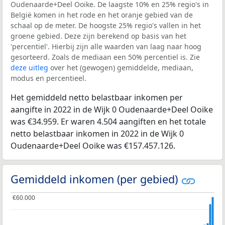
Oudenaarde+Deel Ooike. De laagste 10% en 25% regio's in
België komen in het rode en het oranje gebied van de
schaal op de meter. De hoogste 25% regio's vallen in het
groene gebied. Deze zijn berekend op basis van het
'percentiel'. Hierbij zijn alle waarden van laag naar hoog
gesorteerd. Zoals de mediaan een 50% percentiel is. Zie
deze uitleg
over het (gewogen) gemiddelde, mediaan,
modus en percentieel.
Het gemiddeld netto belastbaar inkomen per
aangifte in 2022 in de Wijk 0 Oudenaarde+Deel Ooike
was €34.959. Er waren 4.504 aangiften en het totale
netto belastbaar inkomen in 2022 in de Wijk 0
Oudenaarde+Deel Ooike was €157.457.126.
Gemiddeld inkomen (per gebied)
€60.000
€60.000