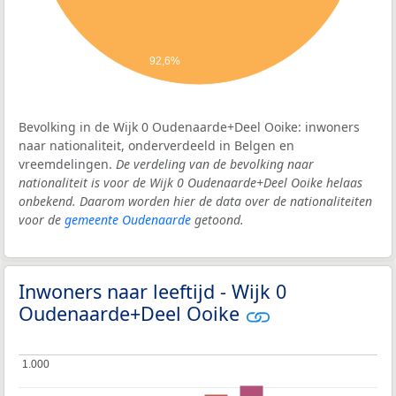
92,6%
Bevolking in de Wijk 0 Oudenaarde+Deel Ooike: inwoners
naar nationaliteit, onderverdeeld in Belgen en
vreemdelingen.
De verdeling van de bevolking naar
nationaliteit is voor de Wijk 0 Oudenaarde+Deel Ooike helaas
onbekend. Daarom worden hier de data over de nationaliteiten
voor de
gemeente Oudenaarde
getoond.
Inwoners naar leeftijd - Wijk 0
Oudenaarde+Deel Ooike
1.000
1.000