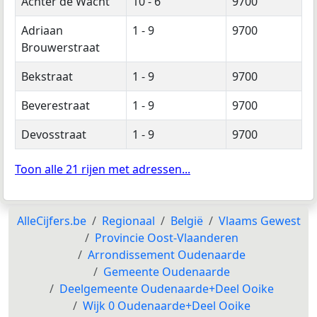
Achter de Wacht
10 - 6
9700
Adriaan
1 - 9
9700
Brouwerstraat
Bekstraat
1 - 9
9700
Beverestraat
1 - 9
9700
Devosstraat
1 - 9
9700
Toon alle 21 rijen met adressen...
AlleCijfers.be
Regionaal
België
Vlaams Gewest
Provincie Oost-Vlaanderen
Arrondissement Oudenaarde
Gemeente Oudenaarde
Deelgemeente Oudenaarde+Deel Ooike
Wijk 0 Oudenaarde+Deel Ooike