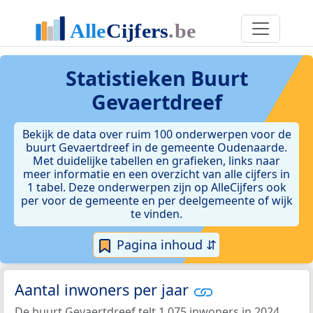
Statistieken
Buurt
Gevaertdreef
Bekijk de data over ruim 100 onderwerpen voor de
buurt Gevaertdreef in de gemeente Oudenaarde.
Met duidelijke tabellen en grafieken, links naar
meer informatie en een overzicht van alle cijfers in
1 tabel. Deze onderwerpen zijn op AlleCijfers ook
per voor de gemeente en per deelgemeente of wijk
te vinden.
Pagina inhoud ⇵
Aantal inwoners per jaar
De buurt Gevaertdreef telt 1.075 inwoners in 2024.