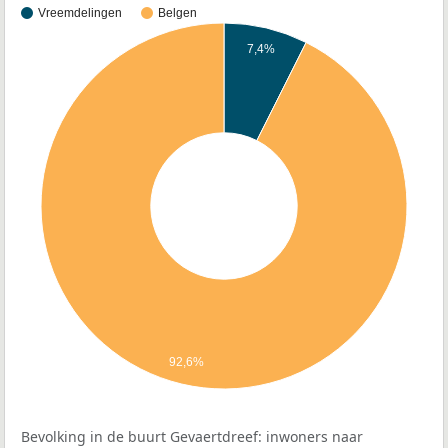
Vreemdelingen
Belgen
7,4%
92,6%
Bevolking in de buurt Gevaertdreef: inwoners naar