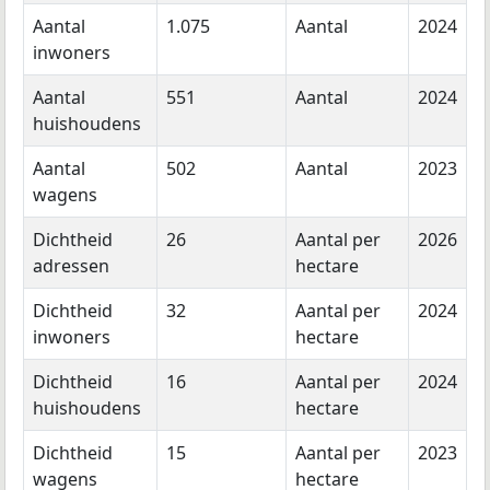
Aantal
1.075
Aantal
2024
inwoners
Aantal
551
Aantal
2024
huishoudens
Aantal
502
Aantal
2023
wagens
Dichtheid
26
Aantal per
2026
adressen
hectare
Dichtheid
32
Aantal per
2024
inwoners
hectare
Dichtheid
16
Aantal per
2024
huishoudens
hectare
Dichtheid
15
Aantal per
2023
wagens
hectare