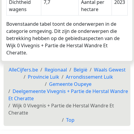
Dichtheid
7,7
Aantal per
2023
wagens
hectare
Bovenstaande tabel toont de onderwerpen in de
categorie omgeving. Dit zijn de onderwerpen die
betrekking hebben op de gebiedsaspecten van de
Wijk 0 Vivegnis + Partie de Herstal Wandre Et
Cheratte.
AlleCijfers.be
Regionaal
België
Waals Gewest
Provincie Luik
Arrondissement Luik
Gemeente Oupeye
Deelgemeente Vivegnis + Partie de Herstal Wandre
Et Cheratte
Wijk 0 Vivegnis + Partie de Herstal Wandre Et
Cheratte
Top