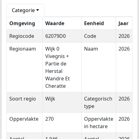
Categorie
Omgeving
Waarde
Eenheid
Jaar
Regiocode
62079D0
Code
2026
Regionaam
Wijk 0
Naam
2026
Vivegnis +
Partie de
Herstal
Wandre Et
Cheratte
Soort regio
Wijk
Categorisch
2026
type
Oppervlakte
270
Oppervlakte
2026
in hectare
Aantal
1.946
Aantal
2026