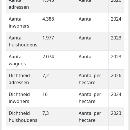
adressen
Aantal
4.388
Aantal
2024
inwoners
Aantal
1.977
Aantal
2023
huishoudens
Aantal
2.074
Aantal
2023
wagens
Dichtheid
7,2
Aantal per
2026
adressen
hectare
Dichtheid
16
Aantal per
2024
inwoners
hectare
Dichtheid
7,3
Aantal per
2023
huishoudens
hectare