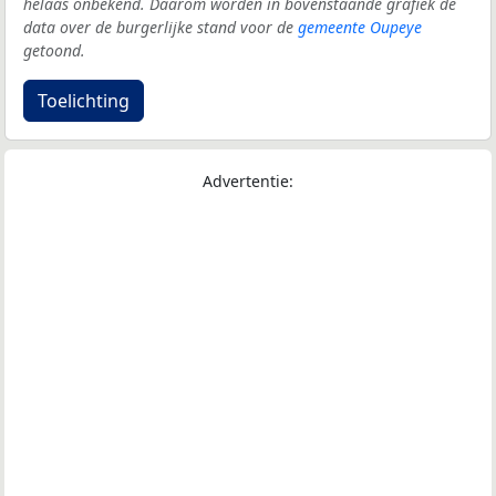
helaas onbekend. Daarom worden in bovenstaande grafiek de
data over de burgerlijke stand voor de
gemeente Oupeye
getoond.
Toelichting
Advertentie: