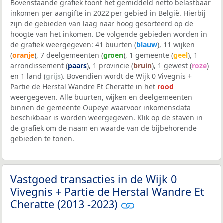
Bovenstaande grafiek toont het gemiddeld netto belastbaar
inkomen per aangifte in 2022 per gebied in België. Hierbij
zijn de gebieden van laag naar hoog gesorteerd op de
hoogte van het inkomen. De volgende gebieden worden in
de grafiek weergegeven: 41 buurten (
blauw
), 11 wijken
(
oranje
), 7 deelgemeenten (
groen
), 1 gemeente (
geel
), 1
arrondissement (
paars
), 1 provincie (
bruin
), 1 gewest (
roze
)
en 1 land (
grijs
). Bovendien wordt de Wijk 0 Vivegnis +
Partie de Herstal Wandre Et Cheratte in het
rood
weergegeven. Alle buurten, wijken en deelgemeenten
binnen de gemeente Oupeye waarvoor inkomensdata
beschikbaar is worden weergegeven. Klik op de staven in
de grafiek om de naam en waarde van de bijbehorende
gebieden te tonen.
Vastgoed transacties in de Wijk 0
Vivegnis + Partie de Herstal Wandre Et
Cheratte (2013 -2023)