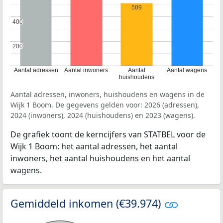
509
400
400
200
200
Aantal adressen
Aantal inwoners
Aantal
Aantal wagens
huishoudens
Aantal adressen, inwoners, huishoudens en wagens in de
Wijk 1 Boom. De gegevens gelden voor: 2026 (adressen),
2024 (inwoners), 2024 (huishoudens) en 2023 (wagens).
De grafiek toont de kerncijfers van STATBEL voor de
Wijk 1 Boom: het aantal adressen, het aantal
inwoners, het aantal huishoudens en het aantal
wagens.
Gemiddeld inkomen (€39.974)