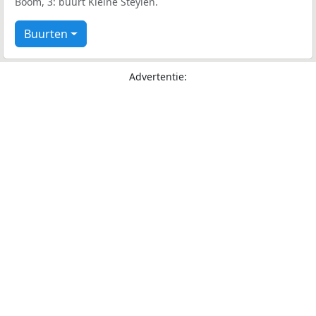
Boom, 3: buurt Kleine Steylen.
Buurten
Advertentie: