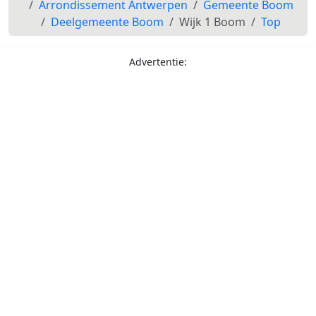
Arrondissement Antwerpen
Gemeente Boom
Deelgemeente Boom
Wijk 1 Boom
Top
Advertentie: