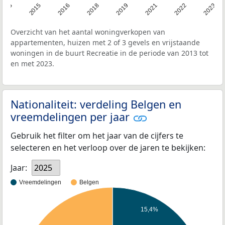
2013
2023
2022
2021
2019
2018
2016
2015
Overzicht van het aantal woningverkopen van
appartementen, huizen met 2 of 3 gevels en vrijstaande
woningen in de buurt Recreatie in de periode van 2013 tot
en met 2023.
Nationaliteit: verdeling Belgen en
vreemdelingen per jaar
Gebruik het filter om het jaar van de cijfers te
selecteren en het verloop over de jaren te bekijken:
Jaar:
2025
Vreemdelingen
Belgen
15,4%