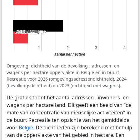
Dichtheid wagens
Dichtheid wagens
1
1
2
2
3
3
4
4
aantal per hectare
Omgeving: dichtheid van de bevolking-, adressen- en
wagens per hectare oppervlakte in België en in buurt
Recreatie voor 2026 (omgevingsadressendichtheid), 2024
(bevolkingsdichtheid) en 2023 (dichtheid met wagens).
De grafiek toont het aantal adressen-, inwoners- en
wagens per hectare land. Dit geeft een beeld van "de
mate van concentratie van menselijke activiteiten" in
de buurt Recreatie ten opzichte van het gemiddelde
voor
België
. De dichtheden zijn berekend met behulp
van de oppervlakte van het gebied in hectare. Een