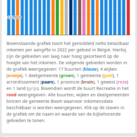
€10.000
€10.000
Bovenstaande grafiek toont het gemiddeld netto belastbaar
inkomen per aangifte in 2022 per gebied in België. Hierbij
zijn de gebieden van laag naar hoog gesorteerd op de
hoogte van het inkomen. De volgende gebieden worden in
de grafiek weergegeven: 17 buurten (
blauw
), 4 wijken
(
oranje
), 1 deelgemeente (
groen
), 1 gemeente (
geel
), 1
arrondissement (
paars
), 1 provincie (
bruin
), 1 gewest (
roze
)
en 1 land (
grijs
). Bovendien wordt de buurt Recreatie in het
rood
weergegeven. Alle buurten, wijken en deelgemeenten
binnen de gemeente Boom waarvoor inkomensdata
beschikbaar is worden weergegeven. Klik op de staven in
de grafiek om de naam en waarde van de bijbehorende
gebieden te tonen.