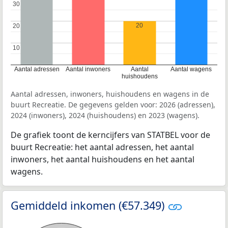
30
30
20
20
20
10
10
Aantal adressen
Aantal inwoners
Aantal
Aantal wagens
huishoudens
Aantal adressen, inwoners, huishoudens en wagens in de
buurt Recreatie. De gegevens gelden voor: 2026 (adressen),
2024 (inwoners), 2024 (huishoudens) en 2023 (wagens).
De grafiek toont de kerncijfers van STATBEL voor de
buurt Recreatie: het aantal adressen, het aantal
inwoners, het aantal huishoudens en het aantal
wagens.
Gemiddeld inkomen (€57.349)