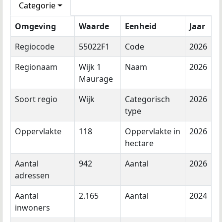
Categorie
Omgeving
Waarde
Eenheid
Jaar
Regiocode
55022F1
Code
2026
Regionaam
Wijk 1
Naam
2026
Maurage
Soort regio
Wijk
Categorisch
2026
type
Oppervlakte
118
Oppervlakte in
2026
hectare
Aantal
942
Aantal
2026
adressen
Aantal
2.165
Aantal
2024
inwoners