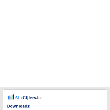
Downloads: