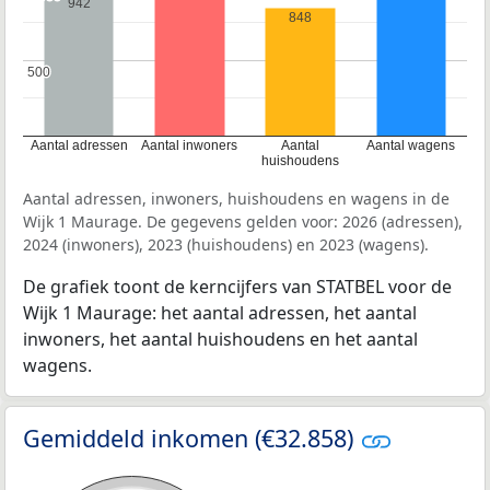
942
848
500
500
Aantal adressen
Aantal inwoners
Aantal
Aantal wagens
huishoudens
Aantal adressen, inwoners, huishoudens en wagens in de
Wijk 1 Maurage. De gegevens gelden voor: 2026 (adressen),
2024 (inwoners), 2023 (huishoudens) en 2023 (wagens).
De grafiek toont de kerncijfers van STATBEL voor de
Wijk 1 Maurage: het aantal adressen, het aantal
inwoners, het aantal huishoudens en het aantal
wagens.
Gemiddeld inkomen (€32.858)