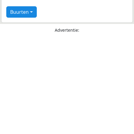
Buurten
Advertentie: