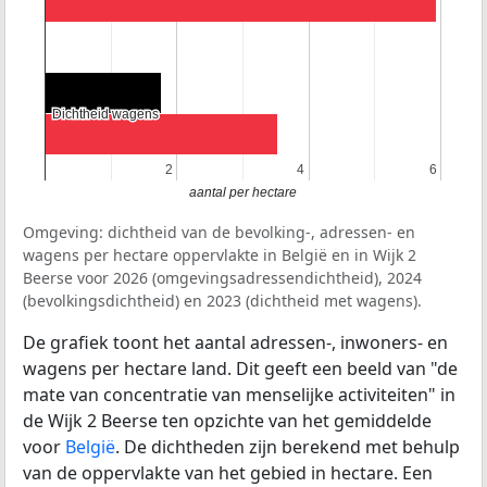
Dichtheid wagens
Dichtheid wagens
2
2
4
4
6
6
aantal per hectare
Omgeving: dichtheid van de bevolking-, adressen- en
wagens per hectare oppervlakte in België en in Wijk 2
Beerse voor 2026 (omgevingsadressendichtheid), 2024
(bevolkingsdichtheid) en 2023 (dichtheid met wagens).
De grafiek toont het aantal adressen-, inwoners- en
wagens per hectare land. Dit geeft een beeld van "de
mate van concentratie van menselijke activiteiten" in
de Wijk 2 Beerse ten opzichte van het gemiddelde
voor
België
. De dichtheden zijn berekend met behulp
van de oppervlakte van het gebied in hectare. Een