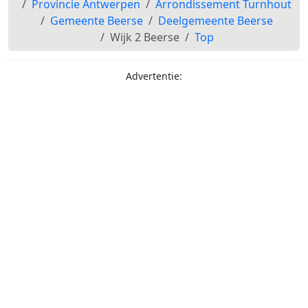
Provincie Antwerpen
Arrondissement Turnhout
Gemeente Beerse
Deelgemeente Beerse
Wijk 2 Beerse
Top
Advertentie: