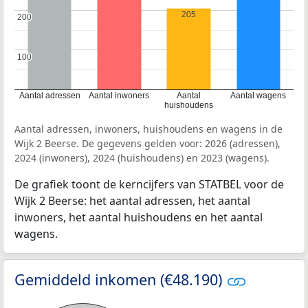
205
200
200
100
100
Aantal adressen
Aantal inwoners
Aantal
Aantal wagens
huishoudens
Aantal adressen, inwoners, huishoudens en wagens in de
Wijk 2 Beerse. De gegevens gelden voor: 2026 (adressen),
2024 (inwoners), 2024 (huishoudens) en 2023 (wagens).
De grafiek toont de kerncijfers van STATBEL voor de
Wijk 2 Beerse: het aantal adressen, het aantal
inwoners, het aantal huishoudens en het aantal
wagens.
Gemiddeld inkomen (€48.190)