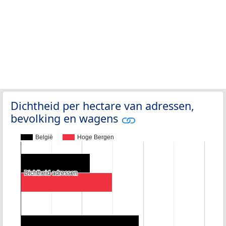
Dichtheid per hectare van adressen,
bevolking en wagens
België
Hoge Bergen
Dichtheid adressen
Dichtheid adressen