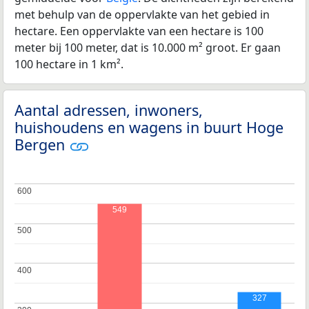
met behulp van de oppervlakte van het gebied in
hectare. Een oppervlakte van een hectare is 100
meter bij 100 meter, dat is 10.000 m² groot. Er gaan
100 hectare in 1 km².
Aantal adressen, inwoners,
huishoudens en wagens in buurt Hoge
Bergen
600
600
549
500
500
400
400
327