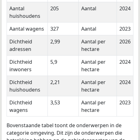
Aantal
205
Aantal
2024
huishoudens
Aantal wagens
327
Aantal
2023
Dichtheid
2,99
Aantal per
2026
adressen
hectare
Dichtheid
5,9
Aantal per
2024
inwoners
hectare
Dichtheid
2,21
Aantal per
2024
huishoudens
hectare
Dichtheid
3,53
Aantal per
2023
wagens
hectare
Bovenstaande tabel toont de onderwerpen in de
categorie omgeving. Dit zijn de onderwerpen die