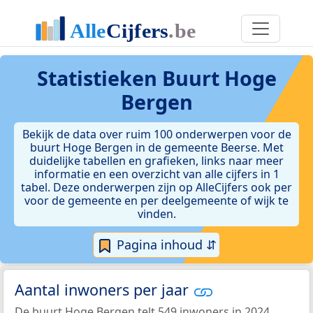
Statistieken
Buurt Hoge
Bergen
Bekijk de data over ruim 100 onderwerpen voor de
buurt Hoge Bergen in de gemeente Beerse. Met
duidelijke tabellen en grafieken, links naar meer
informatie en een overzicht van alle cijfers in 1
tabel. Deze onderwerpen zijn op AlleCijfers ook per
voor de gemeente en per deelgemeente of wijk te
vinden.
Pagina inhoud ⇵
Aantal inwoners per jaar
De buurt Hoge Bergen telt 549 inwoners in 2024.