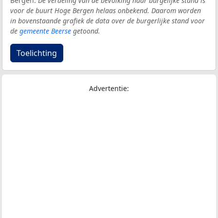
Bergen.
De verdeling van de bevolking naar burgelijke stand is
voor de buurt Hoge Bergen helaas onbekend. Daarom worden
in bovenstaande grafiek de data over de burgerlijke stand voor
de
gemeente Beerse
getoond.
Toelichting
Advertentie: