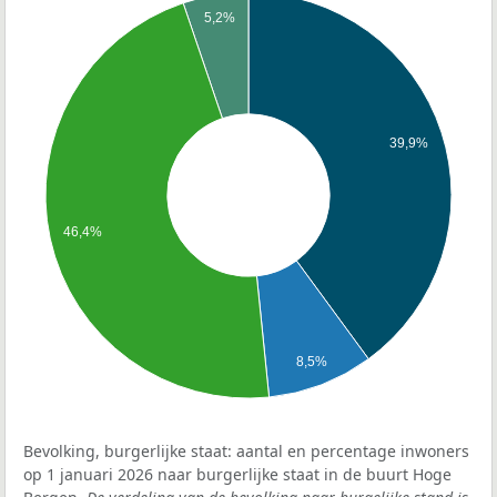
5,2%
39,9%
46,4%
8,5%
Bevolking, burgerlijke staat: aantal en percentage inwoners
op 1 januari 2026 naar burgerlijke staat in de buurt Hoge