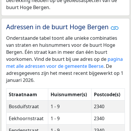
betrekking hebben op de gebiedsaspecten van de
buurt Hoge Bergen.
Adressen in de buurt Hoge Bergen
Onderstaande tabel toont alle unieke combinaties
van straten en huisnummers voor de buurt Hoge
Bergen. Één straat kan in meer dan één buurt
voorkomen. Vind de buurt bij uw adres op de
pagina
met alle adressen voor de gemeente Beerse
. De
adresgegevens zijn het meest recent bijgewerkt op 1
januari 2026.
Straatnaam
Huisnummer(s)
Postcode(s)
Bosduifstraat
1 - 9
2340
Eekhoornstraat
1 - 9
2340
Eendenstraat
1 - 9
2340