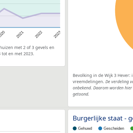
020
2022
2021
2023
uizen met 2 of 3 gevels en
 tot en met 2023.
Bevolking in de Wijk 3 Hever:
vreemdelingen.
De verdeling v
onbekend. Daarom worden hier d
getoond.
Burgerlijke staat 
Gehuwd
Gescheiden