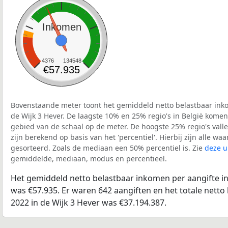
Inkomen
4376
134548
€57.935
Bovenstaande meter toont het gemiddeld netto belastbaar inko
de Wijk 3 Hever. De laagste 10% en 25% regio's in België komen
gebied van de schaal op de meter. De hoogste 25% regio's vall
zijn berekend op basis van het 'percentiel'. Hierbij zijn alle w
gesorteerd. Zoals de mediaan een 50% percentiel is. Zie
deze u
gemiddelde, mediaan, modus en percentieel.
Het gemiddeld netto belastbaar inkomen per aangifte in
was €57.935. Er waren 642 aangiften en het totale netto
2022 in de Wijk 3 Hever was €37.194.387.