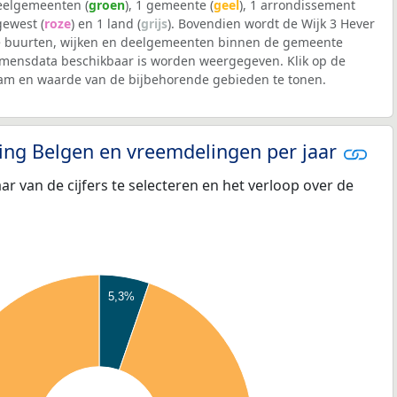
deelgemeenten (
groen
), 1 gemeente (
geel
), 1 arrondissement
 gewest (
roze
) en 1 land (
grijs
). Bovendien wordt de Wijk 3 Hever
 buurten, wijken en deelgemeenten binnen de gemeente
mensdata beschikbaar is worden weergegeven. Klik op de
aam en waarde van de bijbehorende gebieden te tonen.
eling Belgen en vreemdelingen per jaar
aar van de cijfers te selecteren en het verloop over de
5,3%