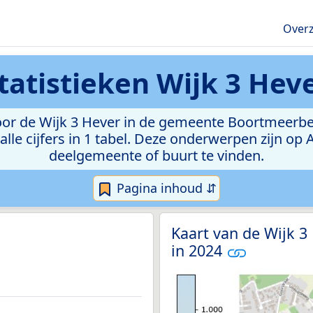
Overz
tatistieken
Wijk 3 Hev
or de Wijk 3 Hever in de gemeente Boortmeerbeek.
lle cijfers in 1 tabel. Deze onderwerpen zijn op
deelgemeente of buurt te vinden.
Pagina inhoud ⇵
Kaart van de Wijk 3
in 2024