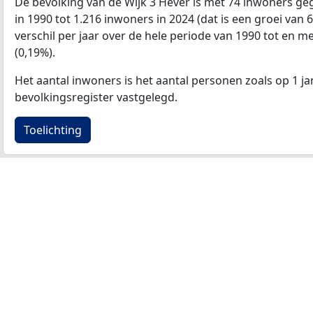
De bevolking van de Wijk 3 Hever is met 74 inwoners ge
in 1990 tot 1.216 inwoners in 2024 (dat is een groei van
verschil per jaar over de hele periode van 1990 tot en 
(0,19%).
Het aantal inwoners is het aantal personen zoals op 1 ja
bevolkingsregister vastgelegd.
Toelichting