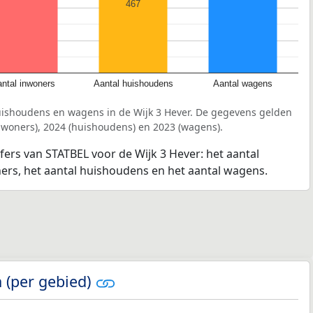
467
ntal inwoners
Aantal huishoudens
Aantal wagens
uishoudens en wagens in de Wijk 3 Hever. De gegevens gelden
inwoners), 2024 (huishoudens) en 2023 (wagens).
jfers van STATBEL voor de Wijk 3 Hever: het aantal
ners, het aantal huishoudens en het aantal wagens.
 (per gebied)