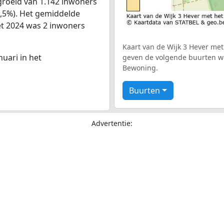
groeid van 1.142 inwoners
 6,5%). Het gemiddelde
met 2024 was 2 inwoners
Kaart van de Wijk 3 Hever met 
nuari in het
geven de volgende buurten wee
Bewoning.
Buurten
Advertentie: