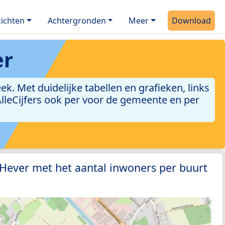
ichten
Achtergronden
Meer
Download
er
 Met duidelijke tabellen en grafieken, links
 AlleCijfers ook per voor de gemeente en per
 Hever met het aantal inwoners per buurt