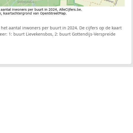
het aantal inwoners per buurt in 2024. De cijfers op de kaart
r: 1: buurt Lievekensbos, 2: buurt Gottendijs-Verspreide