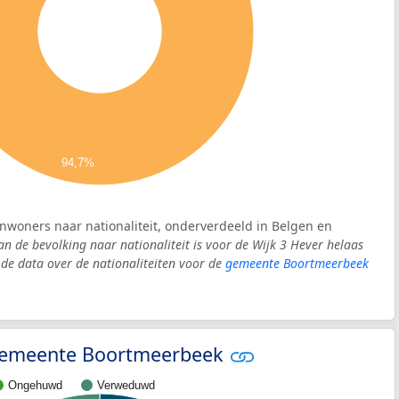
94,7%
 inwoners naar nationaliteit, onderverdeeld in Belgen en
an de bevolking naar nationaliteit is voor de Wijk 3 Hever helaas
e data over de nationaliteiten voor de
gemeente Boortmeerbeek
- gemeente Boortmeerbeek
Ongehuwd
Verweduwd