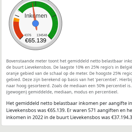
Inkomen
4376
134548
€65.139
Bovenstaande meter toont het gemiddeld netto belastbaar inko
de buurt Lievekensbos. De laagste 10% en 25% regio's in Belgi
oranje gebied van de schaal op de meter. De hoogste 25% regio'
gebied. Deze zijn berekend op basis van het 'percentiel'. Hierbi
naar hoog gesorteerd. Zoals de mediaan een 50% percentiel is.
(gewogen) gemiddelde, mediaan, modus en percentieel.
Het gemiddeld netto belastbaar inkomen per aangifte in
Lievekensbos was €65.139. Er waren 571 aangiften en het
inkomen in 2022 in de buurt Lievekensbos was €37.194.3