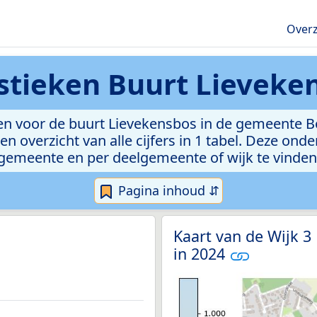
Overz
istieken
Buurt Lieveke
en voor de buurt Lievekensbos in de gemeente Bo
n overzicht van alle cijfers in 1 tabel. Deze ond
gemeente en per deelgemeente of wijk te vinden
Pagina inhoud ⇵
Kaart van de Wijk 3
in 2024