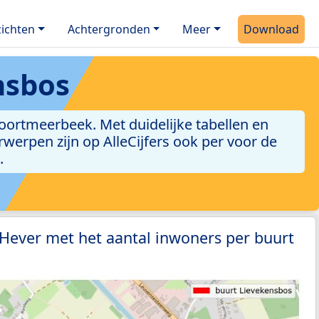
ichten
Achtergronden
Meer
Download
nsbos
ortmeerbeek. Met duidelijke tabellen en
erwerpen zijn op AlleCijfers ook per voor de
.
 Hever met het aantal inwoners per buurt