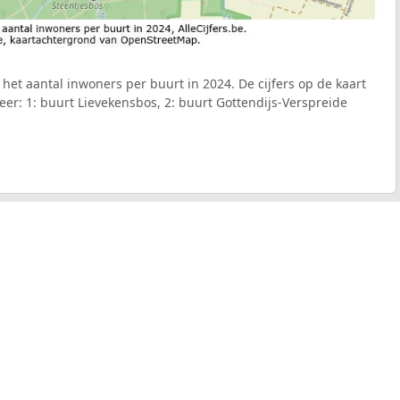
het aantal inwoners per buurt in 2024. De cijfers op de kaart
r: 1: buurt Lievekensbos, 2: buurt Gottendijs-Verspreide