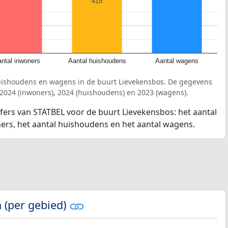
415
ntal inwoners
Aantal huishoudens
Aantal wagens
uishoudens en wagens in de buurt Lievekensbos. De gegevens
 2024 (inwoners), 2024 (huishoudens) en 2023 (wagens).
jfers van STATBEL voor de buurt Lievekensbos: het aantal
ners, het aantal huishoudens en het aantal wagens.
 (per gebied)