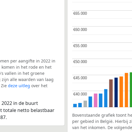
€65.000
€65.000
€60.000
€60.000
€55.000
€55.000
men per aangifte in 2022 in
€50.000
€50.000
ë komen in het rode en het
s vallen in het groene
€45.000
€45.000
j zijn alle waarden van laag
 Zie
deze uitleg
over het
€40.000
€40.000
 2022 in de buurt
 totale netto belastbaar
Bovenstaande grafiek toont h
87.
per gebied in België. Hierbij
van het inkomen. De volgende