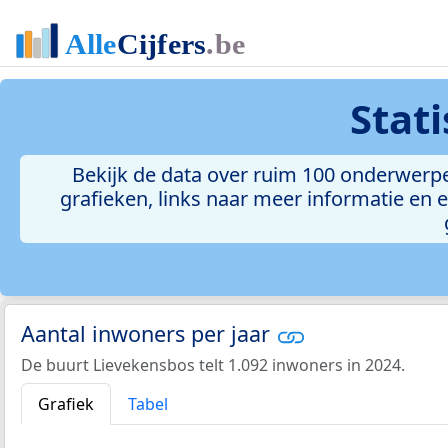
Stat
Bekijk de data over ruim 100 onderwerp
grafieken, links naar meer informatie en ee
Aantal inwoners per jaar
De buurt Lievekensbos telt 1.092 inwoners in 2024.
Grafiek
Tabel