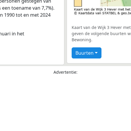
8 personen gestegen van
is een toename van 7,7%).
an 1990 tot en met 2024
Kaart van de Wijk 3 Hever met 
nuari in het
geven de volgende buurten wee
Bewoning.
Buurten
Advertentie: