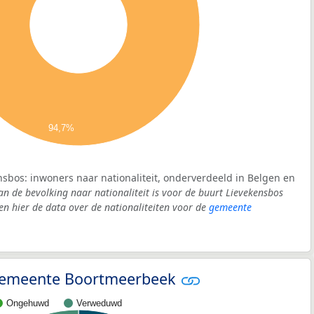
94,7%
nsbos: inwoners naar nationaliteit, onderverdeeld in Belgen en
an de bevolking naar nationaliteit is voor de buurt Lievekensbos
 hier de data over de nationaliteiten voor de
gemeente
- gemeente Boortmeerbeek
Ongehuwd
Verweduwd