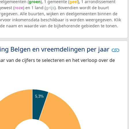
deelgemeenten (
groen
), 1 gemeente (
geel
), 1 arrondissement
 gewest (
roze
) en 1 land (
grijs
). Bovendien wordt de buurt
gegeven. Alle buurten, wijken en deelgemeenten binnen de
voor inkomensdata beschikbaar is worden weergegeven. Klik
m de naam en waarde van de bijbehorende gebieden te tonen.
eling Belgen en vreemdelingen per jaar
aar van de cijfers te selecteren en het verloop over de
5,3%