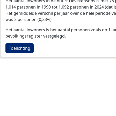
Het aantal inwoners in de buurt Lievekensbos is met 7
1.014 personen in 1990 tot 1.092 personen in 2024 (dat 
Het gemiddelde verschil per jaar over de hele periode v
was 2 personen (0,23%).
Het aantal inwoners is het aantal personen zoals op 1 ja
bevolkingsregister vastgelegd.
Toelichting