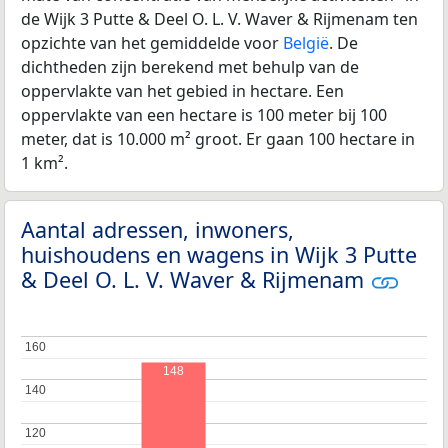
de Wijk 3 Putte & Deel O. L. V. Waver & Rijmenam ten
opzichte van het gemiddelde voor
België
. De
dichtheden zijn berekend met behulp van de
oppervlakte van het gebied in hectare. Een
oppervlakte van een hectare is 100 meter bij 100
meter, dat is 10.000 m² groot. Er gaan 100 hectare in
1 km².
Aantal adressen, inwoners,
huishoudens en wagens in Wijk 3 Putte
& Deel O. L. V. Waver & Rijmenam
160
160
148
140
140
120
120