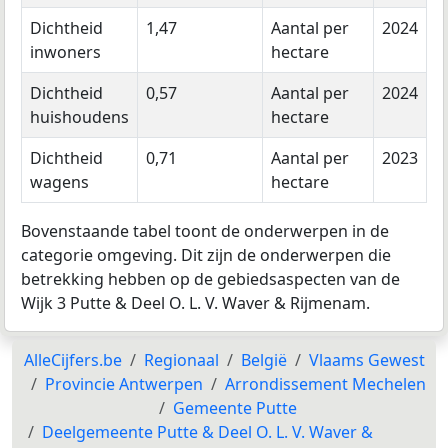
Dichtheid
1,47
Aantal per
2024
inwoners
hectare
Dichtheid
0,57
Aantal per
2024
huishoudens
hectare
Dichtheid
0,71
Aantal per
2023
wagens
hectare
Bovenstaande tabel toont de onderwerpen in de
categorie omgeving. Dit zijn de onderwerpen die
betrekking hebben op de gebiedsaspecten van de
Wijk 3 Putte & Deel O. L. V. Waver & Rijmenam.
AlleCijfers.be
Regionaal
België
Vlaams Gewest
Provincie Antwerpen
Arrondissement Mechelen
Gemeente Putte
Deelgemeente Putte & Deel O. L. V. Waver &