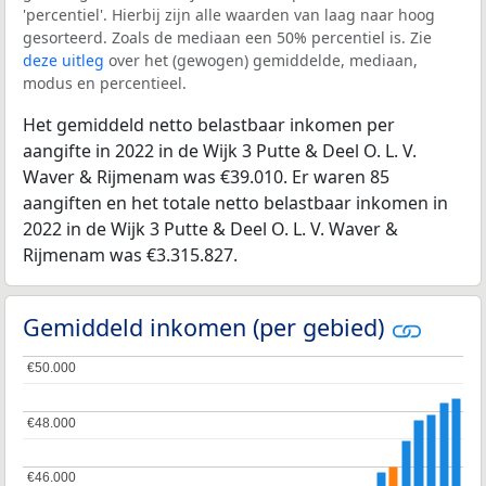
'percentiel'. Hierbij zijn alle waarden van laag naar hoog
gesorteerd. Zoals de mediaan een 50% percentiel is. Zie
deze uitleg
over het (gewogen) gemiddelde, mediaan,
modus en percentieel.
Het gemiddeld netto belastbaar inkomen per
aangifte in 2022 in de Wijk 3 Putte & Deel O. L. V.
Waver & Rijmenam was €39.010. Er waren 85
aangiften en het totale netto belastbaar inkomen in
2022 in de Wijk 3 Putte & Deel O. L. V. Waver &
Rijmenam was €3.315.827.
Gemiddeld inkomen (per gebied)
€50.000
€50.000
€48.000
€48.000
€46.000
€46.000