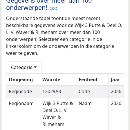
Gegevens over meer dan 100
onderwerpen!
Onderstaande tabel toont de meest recent
beschikbare gegevens voor de Wijk 3 Putte & Deel O.
L. V. Waver & Rijmenam over meer dan 100
onderwerpen! Selecteer een categorie in de
linkerkolom om de onderwerpen in die categorie
weer te geven.
Categorie
Omgeving
Waarde
Eenheid
Jaar
Regiocode
12029A3
Code
2026
Regionaam
Wijk 3 Putte &
Naam
2026
Deel O. L. V.
Waver &
Rijmenam