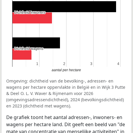
Dichtheid inwoners
Dichtheid inwoners
Dichtheid wagens
Dichtheid wagens
1
1
2
2
3
3
4
4
aantal per hectare
Omgeving: dichtheid van de bevolking-, adressen- en
wagens per hectare oppervlakte in België en in Wijk 3 Putte
& Deel O. L. V. Waver & Rijmenam voor 2026
(omgevingsadressendichtheid), 2024 (bevolkingsdichtheid)
en 2023 (dichtheid met wagens).
De grafiek toont het aantal adressen-, inwoners- en
wagens per hectare land. Dit geeft een beeld van "de
mate van concentratie van menselijke activiteiten" in