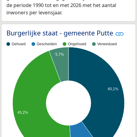
de periode 1990 tot en met 2026 met het aantal
inwoners per levensjaar.
Burgerlijke staat - gemeente Putte
Gehuwd
Gescheiden
Ongehuwd
Verweduwd
5,7%
40,1%
45,2%