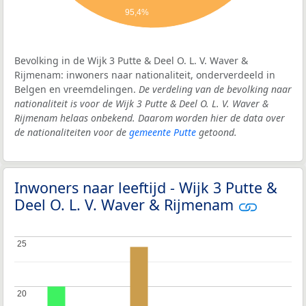
95,4%
Bevolking in de Wijk 3 Putte & Deel O. L. V. Waver &
Rijmenam: inwoners naar nationaliteit, onderverdeeld in
Belgen en vreemdelingen.
De verdeling van de bevolking naar
nationaliteit is voor de Wijk 3 Putte & Deel O. L. V. Waver &
Rijmenam helaas onbekend. Daarom worden hier de data over
de nationaliteiten voor de
gemeente Putte
getoond.
Inwoners naar leeftijd - Wijk 3 Putte &
Deel O. L. V. Waver & Rijmenam
25
25
20
20