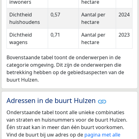
inwoners
hectare
Dichtheid
0,57
Aantal per
2024
huishoudens
hectare
Dichtheid
0,71
Aantal per
2023
wagens
hectare
Bovenstaande tabel toont de onderwerpen in de
categorie omgeving. Dit zijn de onderwerpen die
betrekking hebben op de gebiedsaspecten van de
buurt Hulzen.
Adressen in de buurt Hulzen
Onderstaande tabel toont alle unieke combinaties
van straten en huisnummers voor de buurt Hulzen.
Één straat kan in meer dan één buurt voorkomen.
Vind de buurt bij uw adres op de
pagina met alle