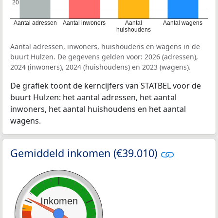
20
20
Aantal adressen
Aantal inwoners
Aantal
Aantal wagens
huishoudens
Aantal adressen, inwoners, huishoudens en wagens in de
buurt Hulzen. De gegevens gelden voor: 2026 (adressen),
2024 (inwoners), 2024 (huishoudens) en 2023 (wagens).
De grafiek toont de kerncijfers van STATBEL voor de
buurt Hulzen: het aantal adressen, het aantal
inwoners, het aantal huishoudens en het aantal
wagens.
Gemiddeld inkomen (€39.010)
Inkomen