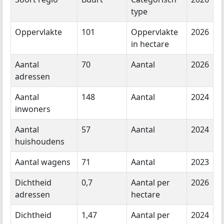
type
Oppervlakte
101
Oppervlakte
2026
in hectare
Aantal
70
Aantal
2026
adressen
Aantal
148
Aantal
2024
inwoners
Aantal
57
Aantal
2024
huishoudens
Aantal wagens
71
Aantal
2023
Dichtheid
0,7
Aantal per
2026
adressen
hectare
Dichtheid
1,47
Aantal per
2024