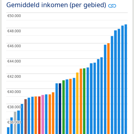
Gemiddeld inkomen (per gebied)
€50.000
€50.000
€48.000
€48.000
€46.000
€46.000
€44.000
€44.000
€42.000
€42.000
€40.000
€40.000
€38.000
€38.000
€36.000
€36.000