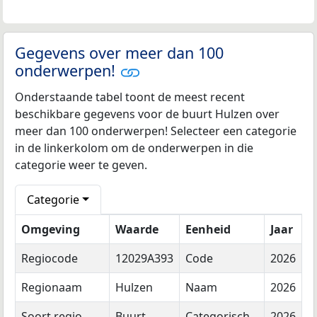
Gegevens over meer dan 100
onderwerpen!
Onderstaande tabel toont de meest recent
beschikbare gegevens voor de buurt Hulzen over
meer dan 100 onderwerpen! Selecteer een categorie
in de linkerkolom om de onderwerpen in die
categorie weer te geven.
Categorie
Omgeving
Waarde
Eenheid
Jaar
Regiocode
12029A393
Code
2026
Regionaam
Hulzen
Naam
2026
Soort regio
Buurt
Categorisch
2026