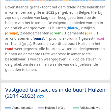
Bovenstaande grafiek toont het gemiddeld netto belastbaar
inkomen per aangifte in 2022 per gebied in België. Hierbij
zijn de gebieden van laag naar hoog gesorteerd op de
hoogte van het inkomen. De volgende gebieden worden in
de grafiek weergegeven: 21 buurten (
blauw
), 6 wijken
(
oranje
), 2 deelgemeenten (
groen
), 1 gemeente (
geel
), 1
arrondissement (
paars
), 1 provincie (
bruin
), 1 gewest (
roze
)
en 1 land (
grijs
). Bovendien wordt de buurt Hulzen in het
rood
weergegeven. Alle buurten, wijken en deelgemeenten
binnen de gemeente Putte waarvoor inkomensdata
beschikbaar is worden weergegeven. Klik op de staven in
de grafiek om de naam en waarde van de bijbehorende
gebieden te tonen.
Vastgoed transacties in de buurt Hulzen
(2014 -2023)
Appartementen
Huizen 2 of 3 g…
Vrijstaande wo…