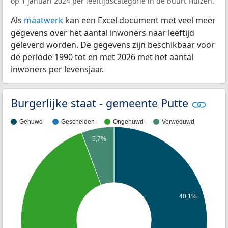
op 1 januari 2024 per leeftijdscategorie in de buurt Hulzen.
Als
maatwerk
kan een Excel document met veel meer
gegevens over het aantal inwoners naar leeftijd
geleverd worden. De gegevens zijn beschikbaar voor
de periode 1990 tot en met 2026 met het aantal
inwoners per levensjaar.
Burgerlijke staat - gemeente Putte
Gehuwd
Gescheiden
Ongehuwd
Verweduwd
5,7%
40,1%