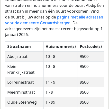
van straten en huisnummers voor de buurt Abdij. Één
straat kan in meer dan één buurt voorkomen. Vind
de buurt bij uw adres op de
pagina met alle adressen
voor de gemeente Geraardsbergen
. De
adresgegevens zijn het meest recent bijgewerkt op 1
januari 2026.
Straatnaam
Huisnummer(s)
Postcode(s)
Abdijstraat
10 - 8
9500
Klein-
10 - 8
9500
Frankrijkstraat
Lorreinestraat
11 - 9
9500
Meerminstraat
1 - 9
9500
Oude Steenweg
1 - 99
9500