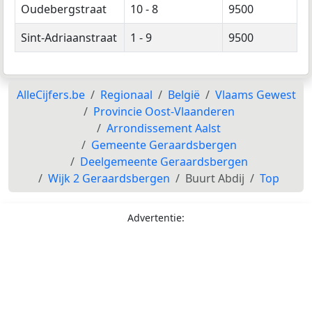
Oudebergstraat
10 - 8
9500
Sint-Adriaanstraat
1 - 9
9500
AlleCijfers.be
Regionaal
België
Vlaams Gewest
Provincie Oost-Vlaanderen
Arrondissement Aalst
Gemeente Geraardsbergen
Deelgemeente Geraardsbergen
Wijk 2 Geraardsbergen
Buurt Abdij
Top
Advertentie: