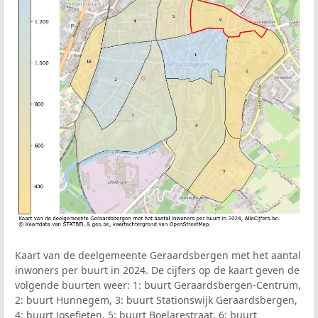
Kaart van de deelgemeente Geraardsbergen met het aantal
inwoners per buurt in 2024. De cijfers op de kaart geven de
volgende buurten weer: 1: buurt Geraardsbergen-Centrum,
2: buurt Hunnegem, 3: buurt Stationswijk Geraardsbergen,
4: buurt Josefieten, 5: buurt Boelarestraat, 6: buurt