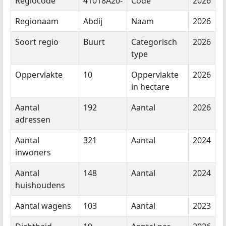
Regiocode
41018A20-
Code
2026
Regionaam
Abdij
Naam
2026
Soort regio
Buurt
Categorisch
2026
type
Oppervlakte
10
Oppervlakte
2026
in hectare
Aantal
192
Aantal
2026
adressen
Aantal
321
Aantal
2024
inwoners
Aantal
148
Aantal
2024
huishoudens
Aantal wagens
103
Aantal
2023