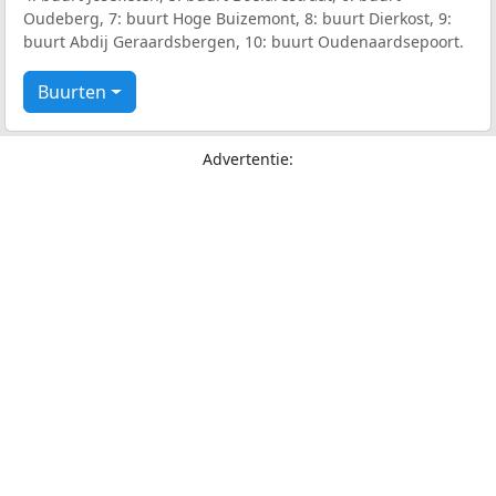
Oudeberg, 7: buurt Hoge Buizemont, 8: buurt Dierkost, 9:
buurt Abdij Geraardsbergen, 10: buurt Oudenaardsepoort.
Buurten
Advertentie: