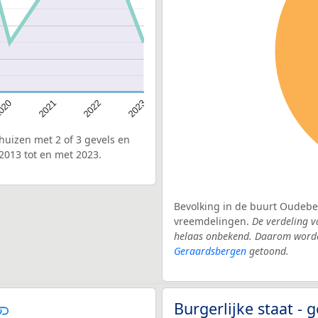
020
2022
2021
2023
uizen met 2 of 3 gevels en
2013 tot en met 2023.
Bevolking in de buurt Oudeber
vreemdelingen.
De verdeling v
helaas onbekend. Daarom worden
Geraardsbergen
getoond.
Burgerlijke staat 