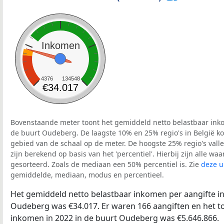
Inkomen
4376
134548
€34.017
Bovenstaande meter toont het gemiddeld netto belastbaar inko
de buurt Oudeberg. De laagste 10% en 25% regio's in België ko
gebied van de schaal op de meter. De hoogste 25% regio's vall
zijn berekend op basis van het 'percentiel'. Hierbij zijn alle w
gesorteerd. Zoals de mediaan een 50% percentiel is. Zie
deze u
gemiddelde, mediaan, modus en percentieel.
Het gemiddeld netto belastbaar inkomen per aangifte in
Oudeberg was €34.017. Er waren 166 aangiften en het to
inkomen in 2022 in de buurt Oudeberg was €5.646.866.