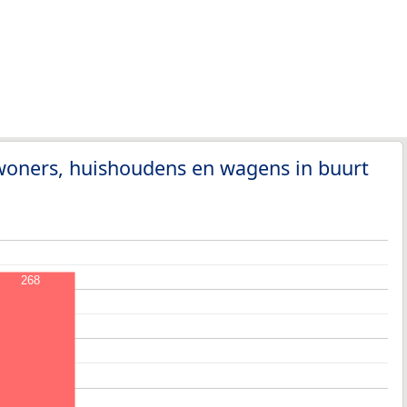
woners, huishoudens en wagens in buurt
268