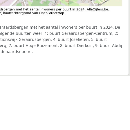
raardsbergen met het aantal inwoners per buurt in 2024. De
 volgende buurten weer: 1: buurt Geraardsbergen-Centrum, 2:
ionswijk Geraardsbergen, 4: buurt Josefieten, 5: buurt
erg, 7: buurt Hoge Buizemont, 8: buurt Dierkost, 9: buurt Abdij
udenaardsepoort.