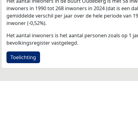
Het aantal inwoners in de buurt Oudeberg is met 58 i
inwoners in 1990 tot 268 inwoners in 2024 (dat is een da
gemiddelde verschil per jaar over de hele periode van 1
inwoner (-0,52%).
Het aantal inwoners is het aantal personen zoals op 1 ja
bevolkingsregister vastgelegd.
Toelichting