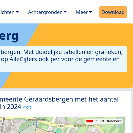
ichten
Achtergronden
Meer
Download
erg
rgen. Met duidelijke tabellen en grafieken,
jn op AlleCijfers ook per voor de gemeente en
emeente Geraardsbergen met het aantal
 in 2024