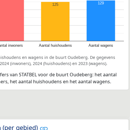
129
125
ntal inwoners
Aantal huishoudens
Aantal wagens
huishoudens en wagens in de buurt Oudeberg. De gegevens
 2024 (inwoners), 2024 (huishoudens) en 2023 (wagens).
jfers van STATBEL voor de buurt Oudeberg: het aantal
ners, het aantal huishoudens en het aantal wagens.
 (per gebied)