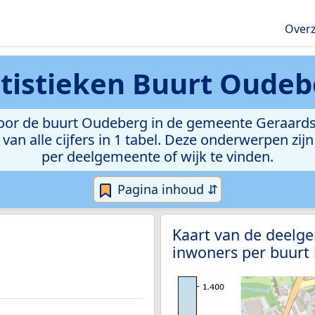
Overz
tistieken
Buurt Oudeb
oor de buurt Oudeberg in de gemeente Geraardsbe
van alle cijfers in 1 tabel. Deze onderwerpen zi
per deelgemeente of wijk te vinden.
Pagina inhoud ⇵
Kaart van de deelg
inwoners per buurt