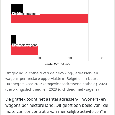
Dichtheid inwoners
Dichtheid inwoners
Dichtheid wagens
Dichtheid wagens
10
10
20
20
30
30
aantal per hectare
Omgeving: dichtheid van de bevolking-, adressen- en
wagens per hectare oppervlakte in België en in buurt
Hunnegem voor 2026 (omgevingsadressendichtheid), 2024
(bevolkingsdichtheid) en 2023 (dichtheid met wagens).
De grafiek toont het aantal adressen-, inwoners- en
wagens per hectare land. Dit geeft een beeld van "de
mate van concentratie van menselijke activiteiten" in