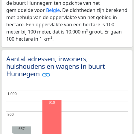
de buurt Hunnegem ten opzichte van het
gemiddelde voor
België
. De dichtheden zijn berekend
met behulp van de oppervlakte van het gebied in
hectare. Een oppervlakte van een hectare is 100
meter bij 100 meter, dat is 10.000 m² groot. Er gaan
100 hectare in 1 km².
Aantal adressen, inwoners,
huishoudens en wagens in buurt
Hunnegem
1.000
1.000
910
800
800
657