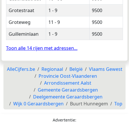
Grotestraat
1 - 9
9500
Groteweg
11 - 9
9500
Guilleminlaan
1 - 9
9500
Toon alle 14 rijen met adressen...
AlleCijfers.be
Regionaal
België
Vlaams Gewest
Provincie Oost-Vlaanderen
Arrondissement Aalst
Gemeente Geraardsbergen
Deelgemeente Geraardsbergen
Wijk 0 Geraardsbergen
Buurt Hunnegem
Top
Advertentie: