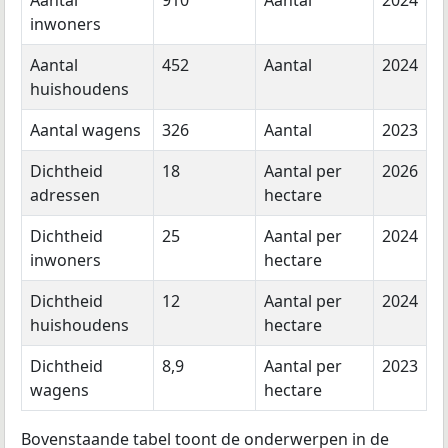
Aantal
910
Aantal
2024
inwoners
Aantal
452
Aantal
2024
huishoudens
Aantal wagens
326
Aantal
2023
Dichtheid
18
Aantal per
2026
adressen
hectare
Dichtheid
25
Aantal per
2024
inwoners
hectare
Dichtheid
12
Aantal per
2024
huishoudens
hectare
Dichtheid
8,9
Aantal per
2023
wagens
hectare
Bovenstaande tabel toont de onderwerpen in de