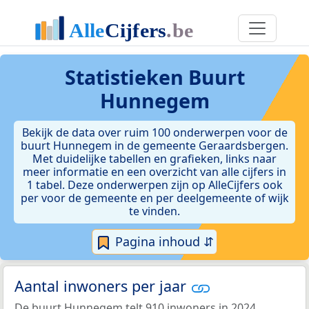
Statistieken
Buurt
Hunnegem
Bekijk de data over ruim 100 onderwerpen voor de
buurt Hunnegem in de gemeente Geraardsbergen.
Met duidelijke tabellen en grafieken, links naar
meer informatie en een overzicht van alle cijfers in
1 tabel. Deze onderwerpen zijn op AlleCijfers ook
per voor de gemeente en per deelgemeente of wijk
te vinden.
Pagina inhoud ⇵
Aantal inwoners per jaar
De buurt Hunnegem telt 910 inwoners in 2024.