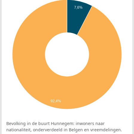
7,6%
92,4%
Bevolking in de buurt Hunnegem: inwoners naar
nationaliteit, onderverdeeld in Belgen en vreemdelingen.