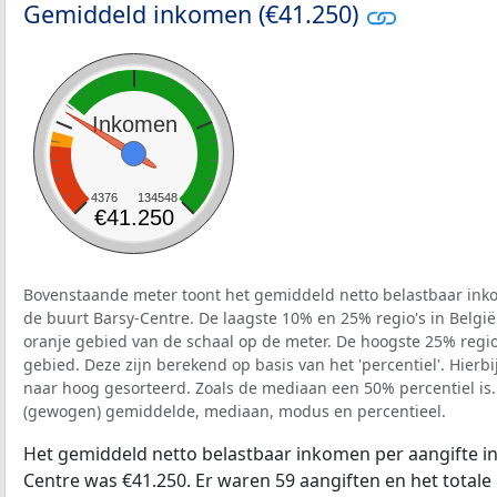
Gemiddeld inkomen (€41.250)
Inkomen
4376
134548
€41.250
Bovenstaande meter toont het gemiddeld netto belastbaar inko
de buurt Barsy-Centre. De laagste 10% en 25% regio's in Belgi
oranje gebied van de schaal op de meter. De hoogste 25% regio'
gebied. Deze zijn berekend op basis van het 'percentiel'. Hierbi
naar hoog gesorteerd. Zoals de mediaan een 50% percentiel is.
(gewogen) gemiddelde, mediaan, modus en percentieel.
Het gemiddeld netto belastbaar inkomen per aangifte in
Centre was €41.250. Er waren 59 aangiften en het total