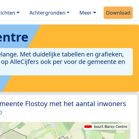
ichten
Achtergronden
Meer
Download
entre
nge. Met duidelijke tabellen en grafieken,
jn op AlleCijfers ook per voor de gemeente en
meente Flostoy met het aantal inwoners