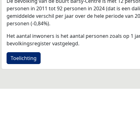
De bevolking van de buurt Barsy-Centre is met 12 per
personen in 2011 tot 92 personen in 2024 (dat is een dal
gemiddelde verschil per jaar over de hele periode van 2
personen (-0,84%).
Het aantal inwoners is het aantal personen zoals op 1 ja
bevolkingsregister vastgelegd.
Toelichting