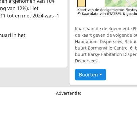
sonen afgenomen van 104
ing van 12%). Het
011 tot en met 2024 was -1
Kaart van de deelgemeente Flo
nuari in het
de kaart geven de volgende bu
Habitations Dispersees, 3: bu
buurt Bormenville-Centre, 6: b
buurt Barsy-Habitation Disper
Dispersees.
Buurten
Advertentie: