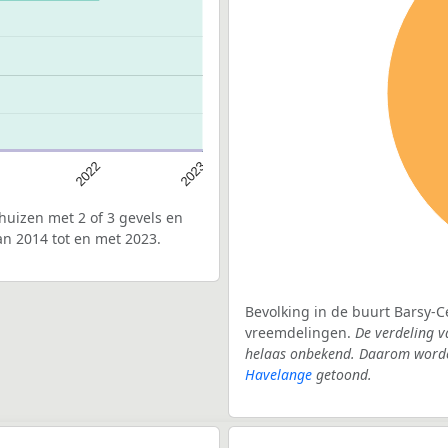
2022
2023
uizen met 2 of 3 gevels en
an 2014 tot en met 2023.
Bevolking in de buurt Barsy-C
vreemdelingen.
De verdeling v
helaas onbekend. Daarom worden
Havelange
getoond.