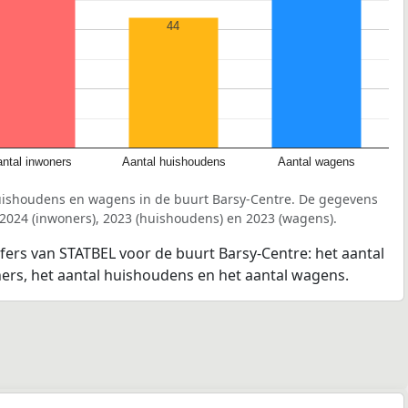
44
ntal inwoners
Aantal huishoudens
Aantal wagens
uishoudens en wagens in de buurt Barsy-Centre. De gegevens
 2024 (inwoners), 2023 (huishoudens) en 2023 (wagens).
jfers van STATBEL voor de buurt Barsy-Centre: het aantal
ners, het aantal huishoudens en het aantal wagens.