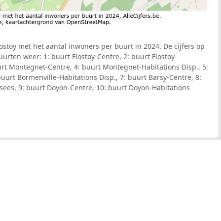
stoy met het aantal inwoners per buurt in 2024. De cijfers op
urten weer: 1: buurt Flostoy-Centre, 2: buurt Flostoy-
urt Montegnet-Centre, 4: buurt Montegnet-Habitations Disp., 5:
uurt Bormenville-Habitations Disp., 7: buurt Barsy-Centre, 8:
sees, 9: buurt Doyon-Centre, 10: buurt Doyon-Habitations