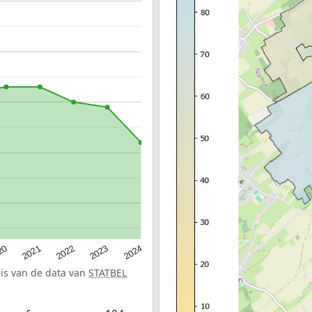
20
2022
2024
2021
2023
sis van de data van
STATBEL