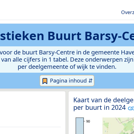
Overz
istieken
Buurt Barsy-C
voor de buurt Barsy-Centre in de gemeente Havela
van alle cijfers in 1 tabel. Deze onderwerpen zi
per deelgemeente of wijk te vinden.
Pagina inhoud ⇵
Kaart van de deelge
per buurt in 2024