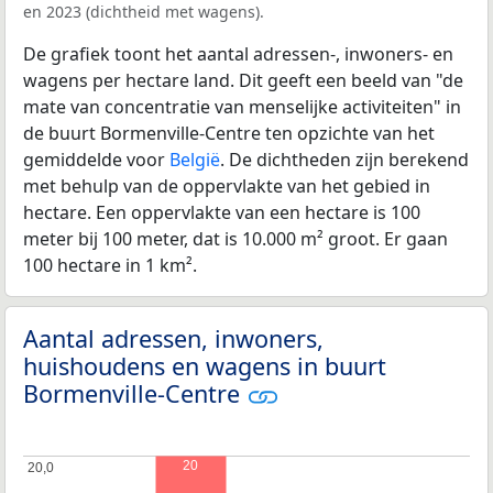
en 2023 (dichtheid met wagens).
De grafiek toont het aantal adressen-, inwoners- en
wagens per hectare land. Dit geeft een beeld van "de
mate van concentratie van menselijke activiteiten" in
de buurt Bormenville-Centre ten opzichte van het
gemiddelde voor
België
. De dichtheden zijn berekend
met behulp van de oppervlakte van het gebied in
hectare. Een oppervlakte van een hectare is 100
meter bij 100 meter, dat is 10.000 m² groot. Er gaan
100 hectare in 1 km².
Aantal adressen, inwoners,
huishoudens en wagens in buurt
Bormenville-Centre
20
20,0
20,0