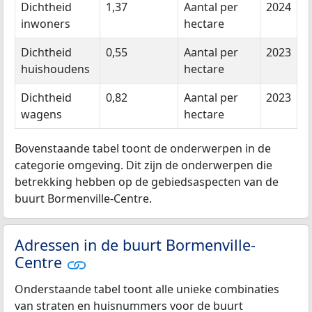
Dichtheid
1,37
Aantal per
2024
inwoners
hectare
Dichtheid
0,55
Aantal per
2023
huishoudens
hectare
Dichtheid
0,82
Aantal per
2023
wagens
hectare
Bovenstaande tabel toont de onderwerpen in de
categorie omgeving. Dit zijn de onderwerpen die
betrekking hebben op de gebiedsaspecten van de
buurt Bormenville-Centre.
Adressen in de buurt Bormenville-
Centre
Onderstaande tabel toont alle unieke combinaties
van straten en huisnummers voor de buurt