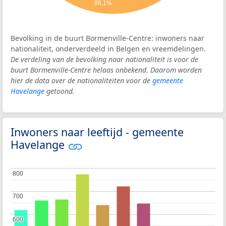
96,1%
Bevolking in de buurt Bormenville-Centre: inwoners naar
nationaliteit, onderverdeeld in Belgen en vreemdelingen.
De verdeling van de bevolking naar nationaliteit is voor de
buurt Bormenville-Centre helaas onbekend. Daarom worden
hier de data over de nationaliteiten voor de
gemeente
Havelange
getoond.
Inwoners naar leeftijd - gemeente
Havelange
800
800
700
700
600
600