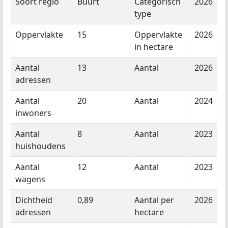
Soort regio
Buurt
Categorisch
2026
type
Oppervlakte
15
Oppervlakte
2026
in hectare
Aantal
13
Aantal
2026
adressen
Aantal
20
Aantal
2024
inwoners
Aantal
8
Aantal
2023
huishoudens
Aantal
12
Aantal
2023
wagens
Dichtheid
0,89
Aantal per
2026
adressen
hectare