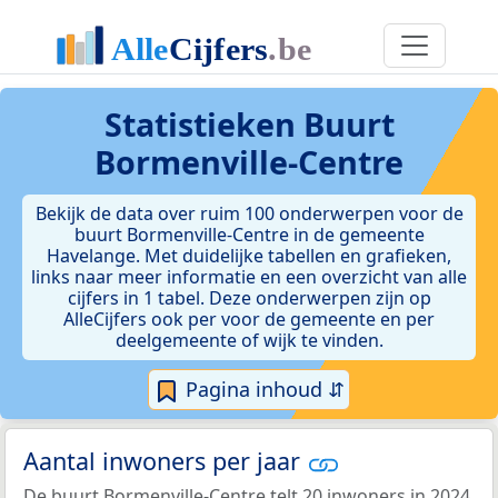
Statistieken
Buurt
Bormenville-Centre
Bekijk de data over ruim 100 onderwerpen voor de
buurt Bormenville-Centre in de gemeente
Havelange. Met duidelijke tabellen en grafieken,
links naar meer informatie en een overzicht van alle
cijfers in 1 tabel. Deze onderwerpen zijn op
AlleCijfers ook per voor de gemeente en per
deelgemeente of wijk te vinden.
Pagina inhoud ⇵
Aantal inwoners per jaar
De buurt Bormenville-Centre telt 20 inwoners in 2024.