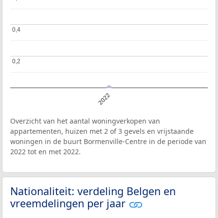
0,4
0,4
0,2
0,2
2022
Overzicht van het aantal woningverkopen van
appartementen, huizen met 2 of 3 gevels en vrijstaande
woningen in de buurt Bormenville-Centre in de periode van
2022 tot en met 2022.
Nationaliteit: verdeling Belgen en
vreemdelingen per jaar