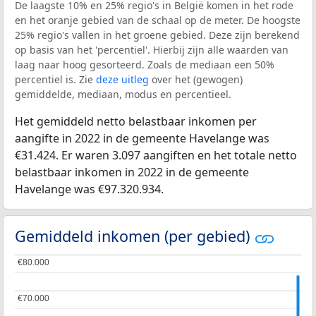
De laagste 10% en 25% regio's in België komen in het rode
en het oranje gebied van de schaal op de meter. De hoogste
25% regio's vallen in het groene gebied. Deze zijn berekend
op basis van het 'percentiel'. Hierbij zijn alle waarden van
laag naar hoog gesorteerd. Zoals de mediaan een 50%
percentiel is. Zie
deze uitleg
over het (gewogen)
gemiddelde, mediaan, modus en percentieel.
Het gemiddeld netto belastbaar inkomen per
aangifte in 2022 in de gemeente Havelange was
€31.424. Er waren 3.097 aangiften en het totale netto
belastbaar inkomen in 2022 in de gemeente
Havelange was €97.320.934.
Gemiddeld inkomen (per gebied)
€80.000
€80.000
€70.000
€70.000