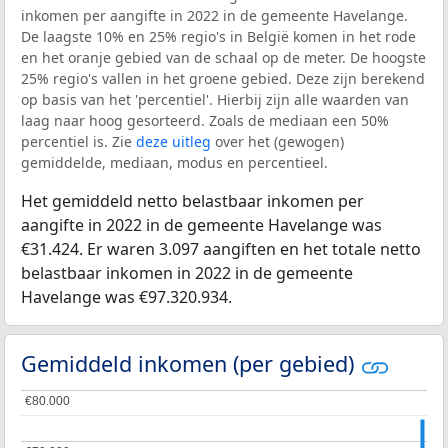
inkomen per aangifte in 2022 in de gemeente Havelange.
De laagste 10% en 25% regio's in België komen in het rode
en het oranje gebied van de schaal op de meter. De hoogste
25% regio's vallen in het groene gebied. Deze zijn berekend
op basis van het 'percentiel'. Hierbij zijn alle waarden van
laag naar hoog gesorteerd. Zoals de mediaan een 50%
percentiel is. Zie
deze uitleg
over het (gewogen)
gemiddelde, mediaan, modus en percentieel.
Het gemiddeld netto belastbaar inkomen per
aangifte in 2022 in de gemeente Havelange was
€31.424. Er waren 3.097 aangiften en het totale netto
belastbaar inkomen in 2022 in de gemeente
Havelange was €97.320.934.
Gemiddeld inkomen (per gebied)
€80.000
€80.000