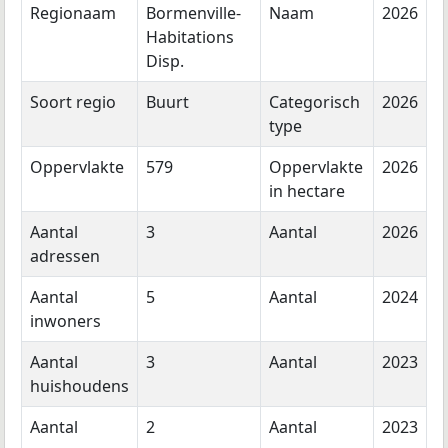
Regionaam
Bormenville-
Naam
2026
Habitations
Disp.
Soort regio
Buurt
Categorisch
2026
type
Oppervlakte
579
Oppervlakte
2026
in hectare
Aantal
3
Aantal
2026
adressen
Aantal
5
Aantal
2024
inwoners
Aantal
3
Aantal
2023
huishoudens
Aantal
2
Aantal
2023