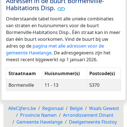
Adressen in de buurt Bormenville-
Habitations Disp.
Onderstaande tabel toont alle unieke combinaties
van straten en huisnummers voor de buurt
Bormenville-Habitations Disp.. Één straat kan in meer
dan één buurt voorkomen. Vind de buurt bij uw
adres op de
pagina met alle adressen voor de
gemeente Havelange
. De adresgegevens zijn het
meest recent bijgewerkt op 1 januari 2026.
Straatnaam
Huisnummer(s)
Postcode(s)
Bormenville
11 - 13
5370
AlleCijfers.be
Regionaal
België
Waals Gewest
Provincie Namen
Arrondissement Dinant
Gemeente Havelange
Deelgemeente Flostoy