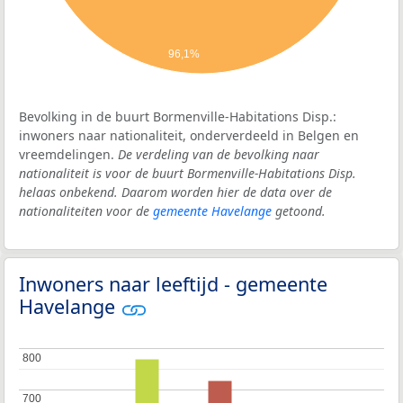
96,1%
Bevolking in de buurt Bormenville-Habitations Disp.:
inwoners naar nationaliteit, onderverdeeld in Belgen en
vreemdelingen.
De verdeling van de bevolking naar
nationaliteit is voor de buurt Bormenville-Habitations Disp.
helaas onbekend. Daarom worden hier de data over de
nationaliteiten voor de
gemeente Havelange
getoond.
Inwoners naar leeftijd - gemeente
Havelange
800
800
700
700