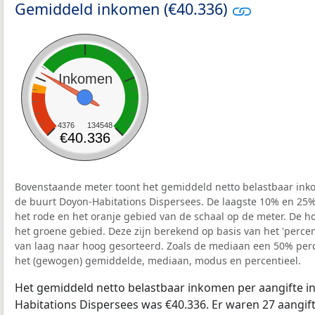
Gemiddeld inkomen (€40.336)
Inkomen
4376
134548
€40.336
Bovenstaande meter toont het gemiddeld netto belastbaar inko
de buurt Doyon-Habitations Dispersees. De laagste 10% en 25% 
het rode en het oranje gebied van de schaal op de meter. De ho
het groene gebied. Deze zijn berekend op basis van het 'percenti
van laag naar hoog gesorteerd. Zoals de mediaan een 50% perce
het (gewogen) gemiddelde, mediaan, modus en percentieel.
Het gemiddeld netto belastbaar inkomen per aangifte in
Habitations Dispersees was €40.336. Er waren 27 aangift