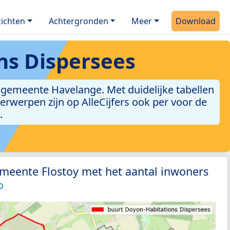
ichten
Achtergronden
Meer
Download
ns Dispersees
 gemeente Havelange. Met duidelijke tabellen
derwerpen zijn op AlleCijfers ook per voor de
.
meente Flostoy met het aantal inwoners