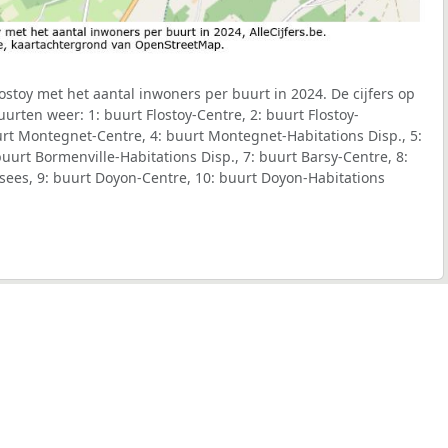
stoy met het aantal inwoners per buurt in 2024. De cijfers op
urten weer: 1: buurt Flostoy-Centre, 2: buurt Flostoy-
urt Montegnet-Centre, 4: buurt Montegnet-Habitations Disp., 5:
uurt Bormenville-Habitations Disp., 7: buurt Barsy-Centre, 8:
sees, 9: buurt Doyon-Centre, 10: buurt Doyon-Habitations