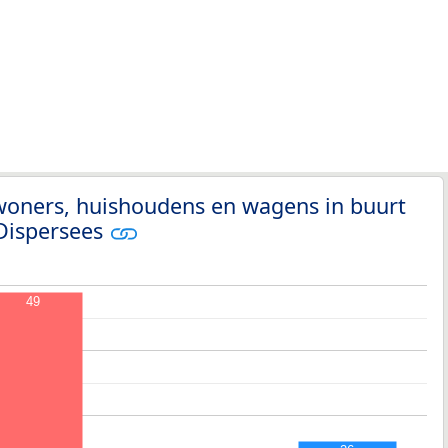
woners, huishoudens en wagens in buurt
Dispersees
49