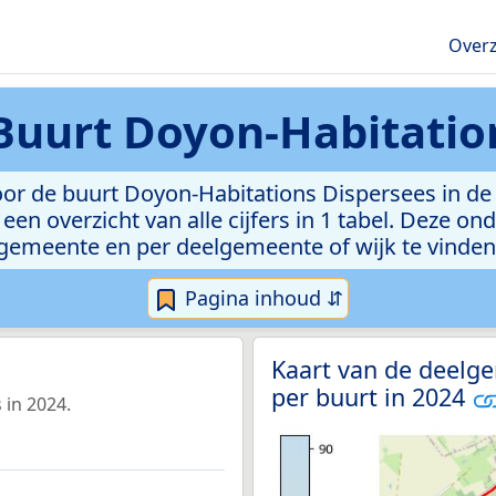
Overz
Buurt Doyon-Habitatio
or de buurt Doyon-Habitations Dispersees in de
een overzicht van alle cijfers in 1 tabel. Deze on
gemeente en per deelgemeente of wijk te vinden
Pagina inhoud ⇵
Kaart van de deelge
per buurt in 2024
 in 2024.