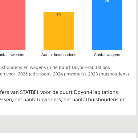
26
19
ntal inwoners
Aantal huishoudens
Aantal wagens
uishoudens en wagens in de buurt Doyon-Habitations
n voor: 2026 (adressen), 2024 (inwoners), 2023 (huishoudens)
ijfers van STATBEL voor de buurt Doyon-Habitations
essen, het aantal inwoners, het aantal huishoudens en