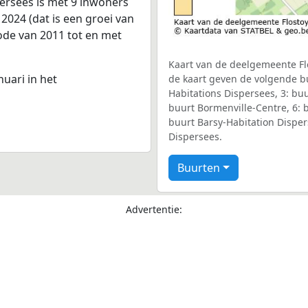
ersees is met 9 inwoners
2024 (dat is een groei van
iode van 2011 tot en met
Kaart van de deelgemeente Flo
nuari in het
de kaart geven de volgende bu
Habitations Dispersees, 3: bu
buurt Bormenville-Centre, 6: b
buurt Barsy-Habitation Disper
Dispersees.
Buurten
Advertentie: