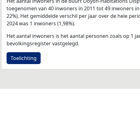
Het aantal inwoners in de buurt Doyon-Habitations Disp
toegenomen van 40 inwoners in 2011 tot 49 inwoners in 
22%). Het gemiddelde verschil per jaar over de hele per
2024 was 1 inwoners (1,98%).
Het aantal inwoners is het aantal personen zoals op 1 ja
bevolkingsregister vastgelegd.
Toelichting