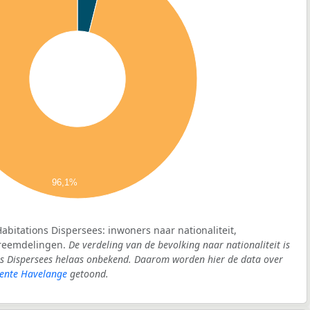
96,1%
abitations Dispersees: inwoners naar nationaliteit,
vreemdelingen.
De verdeling van de bevolking naar nationaliteit is
s Dispersees helaas onbekend. Daarom worden hier de data over
ente Havelange
getoond.