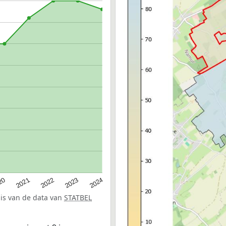
20
2022
2024
2021
2023
sis van de data van
STATBEL