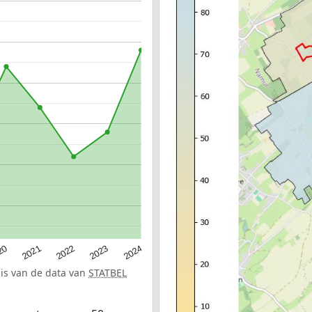
20
2022
2024
2021
2023
sis van de data van
STATBEL