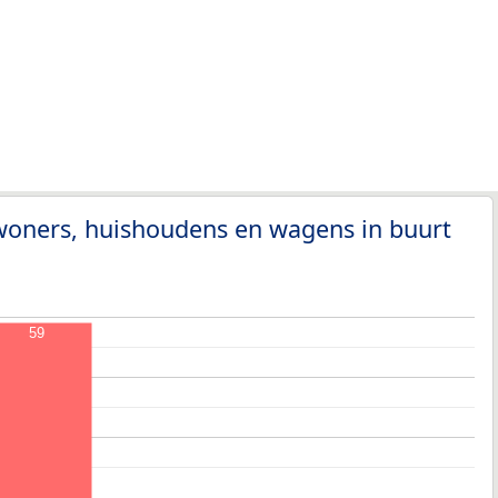
woners, huishoudens en wagens in buurt
59