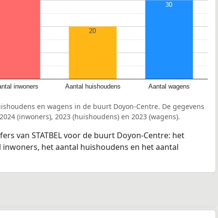
30
20
ntal inwoners
Aantal huishoudens
Aantal wagens
uishoudens en wagens in de buurt Doyon-Centre. De gegevens
 2024 (inwoners), 2023 (huishoudens) en 2023 (wagens).
jfers van STATBEL voor de buurt Doyon-Centre: het
l inwoners, het aantal huishoudens en het aantal