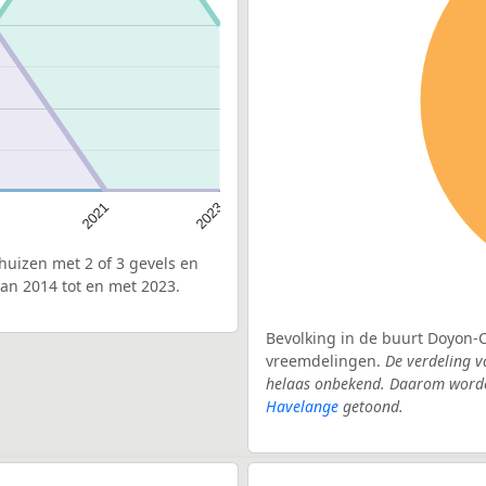
2021
2023
uizen met 2 of 3 gevels en
an 2014 tot en met 2023.
Bevolking in de buurt Doyon-C
vreemdelingen.
De verdeling v
helaas onbekend. Daarom worden
Havelange
getoond.