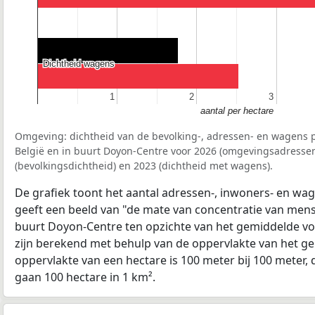
Dichtheid wagens
Dichtheid wagens
1
1
2
2
3
3
aantal per hectare
Omgeving: dichtheid van de bevolking-, adressen- en wagens p
België en in buurt Doyon-Centre voor 2026 (omgevingsadressen
(bevolkingsdichtheid) en 2023 (dichtheid met wagens).
De grafiek toont het aantal adressen-, inwoners- en wag
geeft een beeld van "de mate van concentratie van mensel
buurt Doyon-Centre ten opzichte van het gemiddelde v
zijn berekend met behulp van de oppervlakte van het ge
oppervlakte van een hectare is 100 meter bij 100 meter, d
gaan 100 hectare in 1 km².