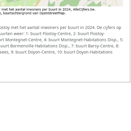
stoy met het aantal inwoners per buurt in 2024. De cijfers op
urten weer: 1: buurt Flostoy-Centre, 2: buurt Flostoy-
urt Montegnet-Centre, 4: buurt Montegnet-Habitations Disp., 5:
uurt Bormenville-Habitations Disp., 7: buurt Barsy-Centre, 8:
sees, 9: buurt Doyon-Centre, 10: buurt Doyon-Habitations