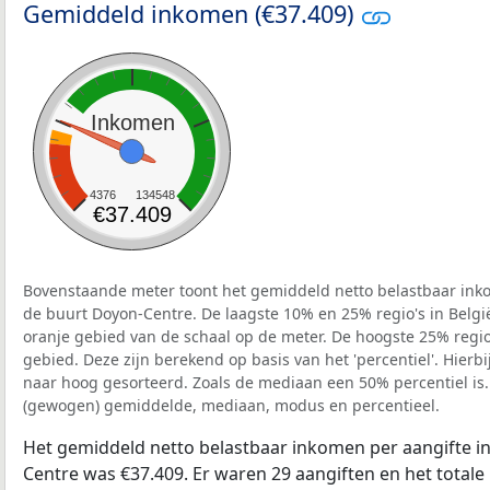
Gemiddeld inkomen (€37.409)
Inkomen
4376
134548
€37.409
Bovenstaande meter toont het gemiddeld netto belastbaar inko
de buurt Doyon-Centre. De laagste 10% en 25% regio's in Belgi
oranje gebied van de schaal op de meter. De hoogste 25% regio'
gebied. Deze zijn berekend op basis van het 'percentiel'. Hierbi
naar hoog gesorteerd. Zoals de mediaan een 50% percentiel is.
(gewogen) gemiddelde, mediaan, modus en percentieel.
Het gemiddeld netto belastbaar inkomen per aangifte in
Centre was €37.409. Er waren 29 aangiften en het total