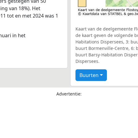
ers gestegen van 50
ging van 18%). Het
011 tot en met 2024 was 1
Kaart van de deelgemeente Flo
nuari in het
de kaart geven de volgende bu
Habitations Dispersees, 3: bu
buurt Bormenville-Centre, 6: b
buurt Barsy-Habitation Disper
Dispersees.
Buurten
Advertentie: