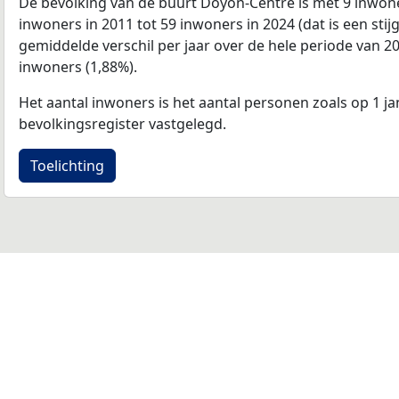
De bevolking van de buurt Doyon-Centre is met 9 inwon
inwoners in 2011 tot 59 inwoners in 2024 (dat is een stij
gemiddelde verschil per jaar over de hele periode van 2
inwoners (1,88%).
Het aantal inwoners is het aantal personen zoals op 1 ja
bevolkingsregister vastgelegd.
Toelichting