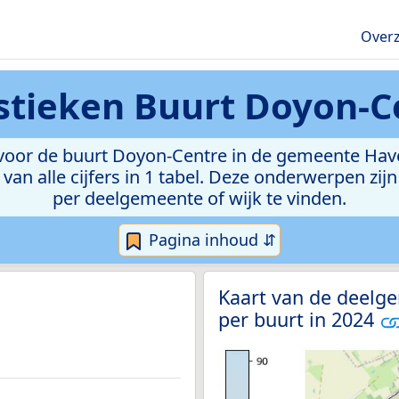
Overz
istieken
Buurt Doyon-C
oor de buurt Doyon-Centre in de gemeente Havel
van alle cijfers in 1 tabel. Deze onderwerpen zi
per deelgemeente of wijk te vinden.
Pagina inhoud ⇵
Kaart van de deelge
per buurt in 2024