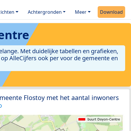
ichten
Achtergronden
Meer
Download
entre
ange. Met duidelijke tabellen en grafieken,
jn op AlleCijfers ook per voor de gemeente en
meente Flostoy met het aantal inwoners