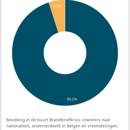
4,9%
95,1%
Bevolking in de buurt Brandbriefkruis: inwoners naar
nationaliteit, onderverdeeld in Belgen en vreemdelingen.