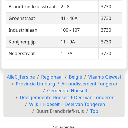
Brandbriefkruisstraat
2 - 8
3730
Groenstraat
41 - 46A
3730
Industrielaan
100 - 107
3730
Konijnenpijp
11 - 9A
3730
Nederstraat
1 - 7A
3730
AlleCijfers.be
Regionaal
België
Vlaams Gewest
Provincie Limburg
Arrondissement Tongeren
Gemeente Hoeselt
Deelgemeente Hoeselt + Deel van Tongeren
Wijk 1 Hoeselt + Deel van Tongeren
Buurt Brandbriefkruis
Top
Advertentie: