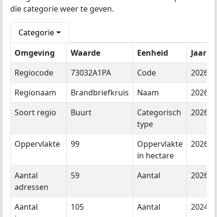
die categorie weer te geven.
Categorie
Omgeving
Waarde
Eenheid
Jaar
Regiocode
73032A1PA
Code
2026
Regionaam
Brandbriefkruis
Naam
2026
Soort regio
Buurt
Categorisch
2026
type
Oppervlakte
99
Oppervlakte
2026
in hectare
Aantal
59
Aantal
2026
adressen
Aantal
105
Aantal
2024