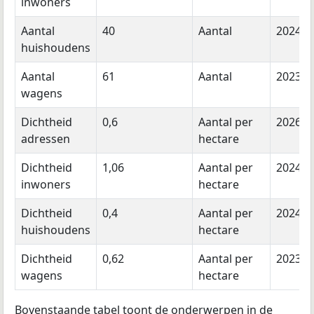
inwoners
Aantal
40
Aantal
2024
huishoudens
Aantal
61
Aantal
2023
wagens
Dichtheid
0,6
Aantal per
2026
adressen
hectare
Dichtheid
1,06
Aantal per
2024
inwoners
hectare
Dichtheid
0,4
Aantal per
2024
huishoudens
hectare
Dichtheid
0,62
Aantal per
2023
wagens
hectare
Bovenstaande tabel toont de onderwerpen in de