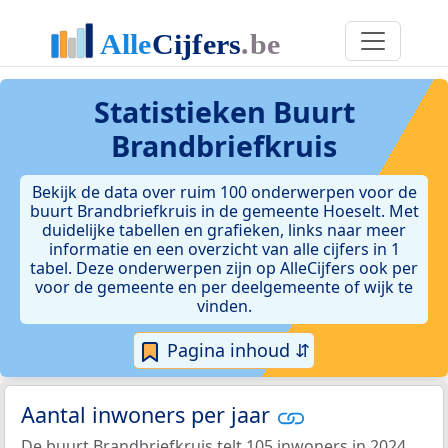
Statistieken
Buurt
Brandbriefkruis
Bekijk de data over ruim 100 onderwerpen voor de
buurt Brandbriefkruis in de gemeente Hoeselt. Met
duidelijke tabellen en grafieken, links naar meer
informatie en een overzicht van alle cijfers in 1
tabel. Deze onderwerpen zijn op AlleCijfers ook per
voor de gemeente en per deelgemeente of wijk te
vinden.
Pagina inhoud ⇵
Aantal inwoners per jaar
De buurt Brandbriefkruis telt 105 inwoners in 2024.