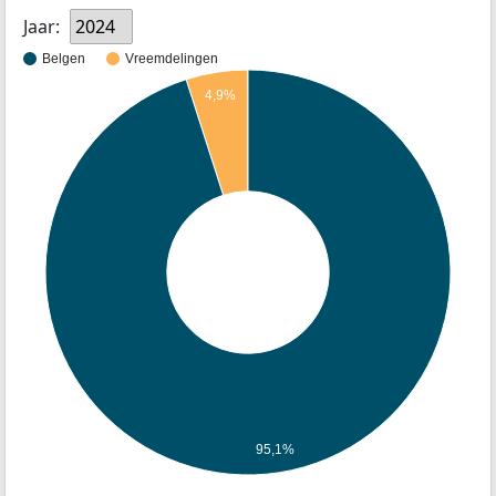
Jaar:
2024
Belgen
Vreemdelingen
4,9%
95,1%