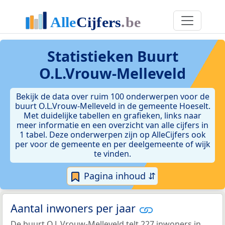
Statistieken
Buurt
O.L.Vrouw-Melleveld
Bekijk de data over ruim 100 onderwerpen voor de
buurt O.L.Vrouw-Melleveld in de gemeente Hoeselt.
Met duidelijke tabellen en grafieken, links naar
meer informatie en een overzicht van alle cijfers in
1 tabel. Deze onderwerpen zijn op AlleCijfers ook
per voor de gemeente en per deelgemeente of wijk
te vinden.
Pagina inhoud ⇵
Aantal inwoners per jaar
De buurt O.L.Vrouw-Melleveld telt 227 inwoners in