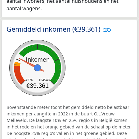
aantal inwoners, het aantal huishoudens en het
aantal wagens.
Gemiddeld inkomen (€39.361)
Inkomen
4376
134548
€39.361
Bovenstaande meter toont het gemiddeld netto belastbaar
inkomen per aangifte in 2022 in de buurt O.L.Vrouw-
Melleveld. De laagste 10% en 25% regio's in België komen
in het rode en het oranje gebied van de schaal op de meter.
De hoogste 25% regio's vallen in het groene gebied. Deze