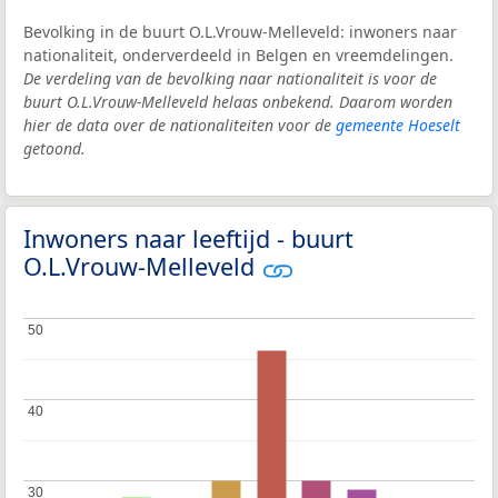
Bevolking in de buurt O.L.Vrouw-Melleveld: inwoners naar
nationaliteit, onderverdeeld in Belgen en vreemdelingen.
De verdeling van de bevolking naar nationaliteit is voor de
buurt O.L.Vrouw-Melleveld helaas onbekend. Daarom worden
hier de data over de nationaliteiten voor de
gemeente Hoeselt
getoond.
Inwoners naar leeftijd - buurt
O.L.Vrouw-Melleveld
50
50
40
40
30
30