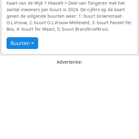
Kaart van de Wijk 1 Hoeselt + Deel van Tongeren met het
aantal inwoners per buurt in 2024. De cijfers op de kaart
geven de volgende buurten weer: 1: buurt Groenstraat-
O.L.Vrouw, 2: buurt O.L.Vrouw-Melleveld, 3: buurt Paneel-Ter
Bos, 4: buurt Ter Waart, 5: buurt Brandbriefkruis.
Buurten
Advertentie: