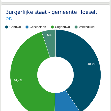
Burgerlijke staat - gemeente Hoeselt
Gehuwd
Gescheiden
Ongehuwd
Verweduwd
5%
40,7%
44,7%