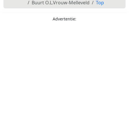
Buurt O.L.Vrouw-Melleveld
Top
Advertentie: