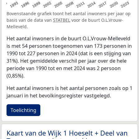
2023
1990
1993
1996
1999
2002
2005
2008
2011
2014
2017
2020
Bovenstaande grafiek toont het aantal inwoners per jaar op
basis van de data van
STATBEL
voor de buurt O.L.Vrouw-
Melleveld.
Het aantal inwoners in de buurt O.L.Vrouw-Melleveld
is met 54 personen toegenomen van 173 personen in
1990 tot 227 personen in 2024 (dat is een stijging van
31%). Het gemiddelde verschil per jaar over de hele
periode van 1990 tot en met 2024 was 2 persoon
(0,85%).
Het aantal inwoners is het aantal personen zoals op 1
januari in het bevolkingsregister vastgelegd.
Toelichting
Kaart van de Wijk 1 Hoeselt + Deel van