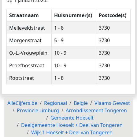
op 1 januari 2026.
Straatnaam
Huisnummer(s)
Postcode(s)
Melleveldstraat
1 - 8
3730
Morgenstraat
5 - 9
3730
O.-L.-Vrouwplein
10 - 9
3730
Proefbosstraat
10 - 9
3730
Rootstraat
1 - 8
3730
AlleCijfers.be
Regionaal
België
Vlaams Gewest
Provincie Limburg
Arrondissement Tongeren
Gemeente Hoeselt
Deelgemeente Hoeselt + Deel van Tongeren
Wijk 1 Hoeselt + Deel van Tongeren