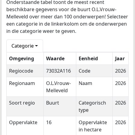
Onderstaande tabel toont de meest recent
beschikbare gegevens voor de buurt O.L.Vrouw-
Melleveld over meer dan 100 onderwerpen! Selecteer
een categorie in de linkerkolom om de onderwerpen
in die categorie weer te geven.
Categorie
Omgeving
Waarde
Eenheid
Jaar
Regiocode
73032A116
Code
2026
Regionaam
O.L.Vrouw-
Naam
2026
Melleveld
Soort regio
Buurt
Categorisch
2026
type
Oppervlakte
16
Oppervlakte
2026
in hectare