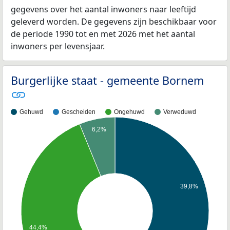
gegevens over het aantal inwoners naar leeftijd
geleverd worden. De gegevens zijn beschikbaar voor
de periode 1990 tot en met 2026 met het aantal
inwoners per levensjaar.
Burgerlijke staat - gemeente Bornem
Gehuwd
Gescheiden
Ongehuwd
Verweduwd
6,2%
39,8%
44,4%