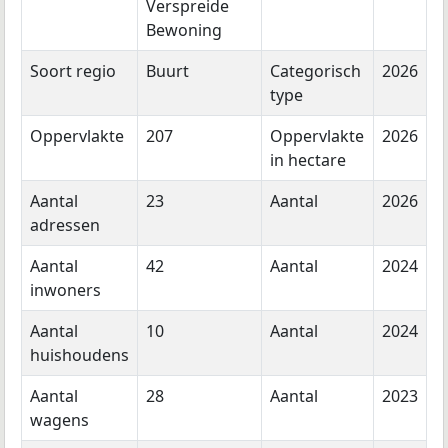
Verspreide
Bewoning
Soort regio
Buurt
Categorisch
2026
type
Oppervlakte
207
Oppervlakte
2026
in hectare
Aantal
23
Aantal
2026
adressen
Aantal
42
Aantal
2024
inwoners
Aantal
10
Aantal
2024
huishoudens
Aantal
28
Aantal
2023
wagens