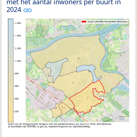
met het aantal inwoners per buurt in
2024