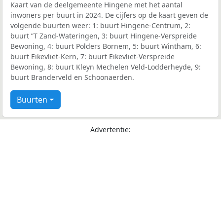
Kaart van de deelgemeente Hingene met het aantal
inwoners per buurt in 2024. De cijfers op de kaart geven de
volgende buurten weer: 1: buurt Hingene-Centrum, 2:
buurt ”T Zand-Wateringen, 3: buurt Hingene-Verspreide
Bewoning, 4: buurt Polders Bornem, 5: buurt Wintham, 6:
buurt Eikevliet-Kern, 7: buurt Eikevliet-Verspreide
Bewoning, 8: buurt Kleyn Mechelen Veld-Lodderheyde, 9:
buurt Branderveld en Schoonaerden.
Buurten
Advertentie: