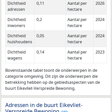
Dichtheid
0,11
Aantal per
2026
adressen
hectare
Dichtheid
0,2
Aantal per
2024
inwoners
hectare
Dichtheid
0,05
Aantal per
2024
huishoudens
hectare
Dichtheid
0,14
Aantal per
2023
wagens
hectare
Bovenstaande tabel toont de onderwerpen in de
categorie omgeving. Dit zijn de onderwerpen die
betrekking hebben op de gebiedsaspecten van de
buurt Eikevliet-Verspreide Bewoning.
Adressen in de buurt Eikevliet-
Verspreide Bewoning