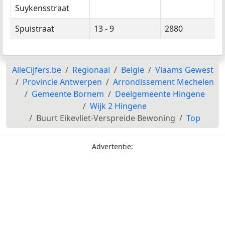
Suykensstraat
Spuistraat
13 - 9
2880
AlleCijfers.be
Regionaal
België
Vlaams Gewest
Provincie Antwerpen
Arrondissement Mechelen
Gemeente Bornem
Deelgemeente Hingene
Wijk 2 Hingene
Buurt Eikevliet-Verspreide Bewoning
Top
Advertentie: