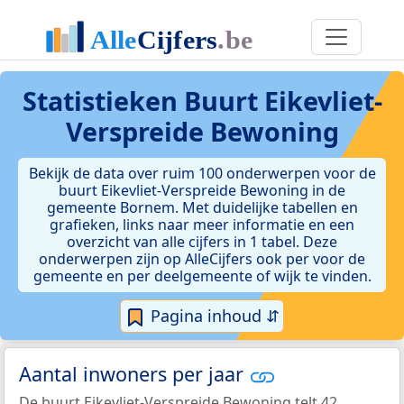
Statistieken
Buurt Eikevliet-
Verspreide Bewoning
Bekijk de data over ruim 100 onderwerpen voor de
buurt Eikevliet-Verspreide Bewoning in de
gemeente Bornem. Met duidelijke tabellen en
grafieken, links naar meer informatie en een
overzicht van alle cijfers in 1 tabel. Deze
onderwerpen zijn op AlleCijfers ook per voor de
gemeente en per deelgemeente of wijk te vinden.
Pagina inhoud ⇵
Aantal inwoners per jaar
De buurt Eikevliet-Verspreide Bewoning telt 42