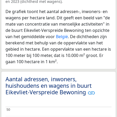
en 2023 (dichtheid met wagens).
De grafiek toont het aantal adressen-, inwoners- en
wagens per hectare land. Dit geeft een beeld van "de
mate van concentratie van menselijke activiteiten" in
de buurt Eikevliet-Verspreide Bewoning ten opzichte
van het gemiddelde voor
België
. De dichtheden zijn
berekend met behulp van de oppervlakte van het
gebied in hectare. Een oppervlakte van een hectare is
100 meter bij 100 meter, dat is 10.000 m² groot. Er
gaan 100 hectare in 1 km².
Aantal adressen, inwoners,
huishoudens en wagens in buurt
Eikevliet-Verspreide Bewoning
50
50