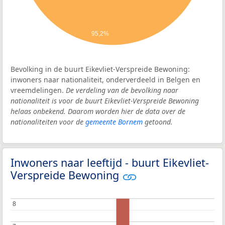
95,2%
Bevolking in de buurt Eikevliet-Verspreide Bewoning:
inwoners naar nationaliteit, onderverdeeld in Belgen en
vreemdelingen.
De verdeling van de bevolking naar
nationaliteit is voor de buurt Eikevliet-Verspreide Bewoning
helaas onbekend. Daarom worden hier de data over de
nationaliteiten voor de
gemeente Bornem
getoond.
Inwoners naar leeftijd - buurt Eikevliet-
Verspreide Bewoning
8
8