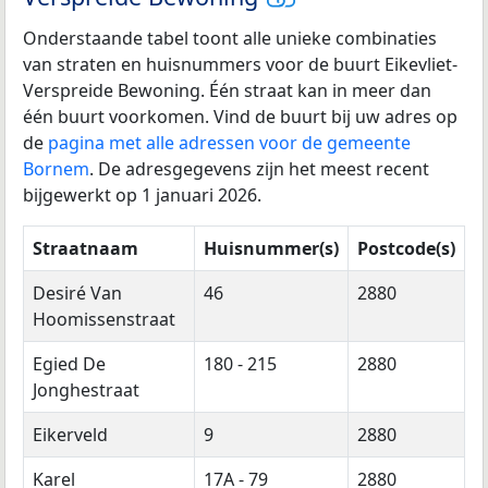
Onderstaande tabel toont alle unieke combinaties
van straten en huisnummers voor de buurt Eikevliet-
Verspreide Bewoning. Één straat kan in meer dan
één buurt voorkomen. Vind de buurt bij uw adres op
de
pagina met alle adressen voor de gemeente
Bornem
. De adresgegevens zijn het meest recent
bijgewerkt op 1 januari 2026.
Straatnaam
Huisnummer(s)
Postcode(s)
Desiré Van
46
2880
Hoomissenstraat
Egied De
180 - 215
2880
Jonghestraat
Eikerveld
9
2880
Karel
17A - 79
2880