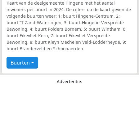
Kaart van de deelgemeente Hingene met het aantal
inwoners per buurt in 2024. De cijfers op de kaart geven de
volgende buurten weer: 1: buurt Hingene-Centrum, 2:
buurt ”T Zand-Wateringen, 3: buurt Hingene-Verspreide
Bewoning, 4: buurt Polders Bornem, 5: buurt Wintham, 6:
buurt Eikevliet-Kern, 7: buurt Eikevliet-Verspreide
Bewoning, 8: buurt Kleyn Mechelen Veld-Lodderheyde, 9:
buurt Branderveld en Schoonaerden.
Buurten
Advertentie: