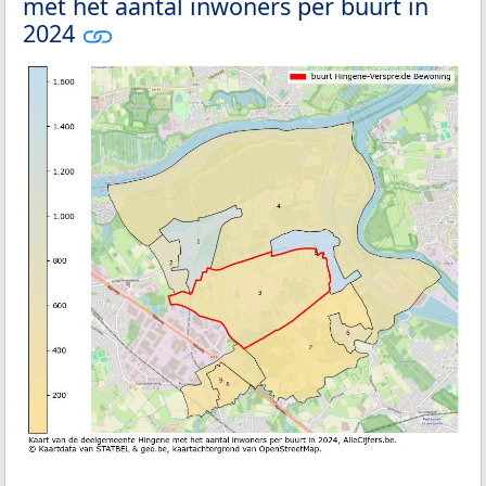
met het aantal inwoners per buurt in
2024