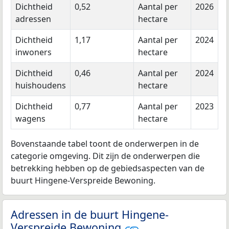
Dichtheid
0,52
Aantal per
2026
adressen
hectare
Dichtheid
1,17
Aantal per
2024
inwoners
hectare
Dichtheid
0,46
Aantal per
2024
huishoudens
hectare
Dichtheid
0,77
Aantal per
2023
wagens
hectare
Bovenstaande tabel toont de onderwerpen in de
categorie omgeving. Dit zijn de onderwerpen die
betrekking hebben op de gebiedsaspecten van de
buurt Hingene-Verspreide Bewoning.
Adressen in de buurt Hingene-
Verspreide Bewoning