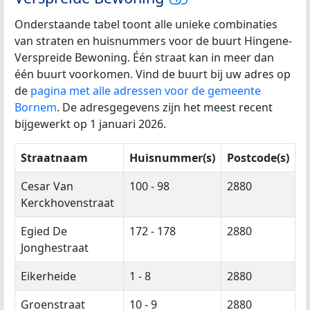
Onderstaande tabel toont alle unieke combinaties
van straten en huisnummers voor de buurt Hingene-
Verspreide Bewoning. Één straat kan in meer dan
één buurt voorkomen. Vind de buurt bij uw adres op
de
pagina met alle adressen voor de gemeente
Bornem
. De adresgegevens zijn het meest recent
bijgewerkt op 1 januari 2026.
Straatnaam
Huisnummer(s)
Postcode(s)
Cesar Van
100 - 98
2880
Kerckhovenstraat
Egied De
172 - 178
2880
Jonghestraat
Eikerheide
1 - 8
2880
Groenstraat
10 - 9
2880