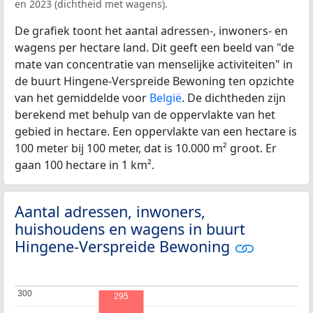
en 2023 (dichtheid met wagens).
De grafiek toont het aantal adressen-, inwoners- en
wagens per hectare land. Dit geeft een beeld van "de
mate van concentratie van menselijke activiteiten" in
de buurt Hingene-Verspreide Bewoning ten opzichte
van het gemiddelde voor
België
. De dichtheden zijn
berekend met behulp van de oppervlakte van het
gebied in hectare. Een oppervlakte van een hectare is
100 meter bij 100 meter, dat is 10.000 m² groot. Er
gaan 100 hectare in 1 km².
Aantal adressen, inwoners,
huishoudens en wagens in buurt
Hingene-Verspreide Bewoning
300
300
295