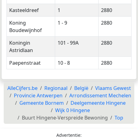
Kasteeldreef
1
2880
Koning
1 - 9
2880
Boudewijnhof
Koningin
101 - 99A
2880
Astridlaan
Paepenstraat
10 - 8
2880
AlleCijfers.be
Regionaal
België
Vlaams Gewest
Provincie Antwerpen
Arrondissement Mechelen
Gemeente Bornem
Deelgemeente Hingene
Wijk 0 Hingene
Buurt Hingene-Verspreide Bewoning
Top
Advertentie: