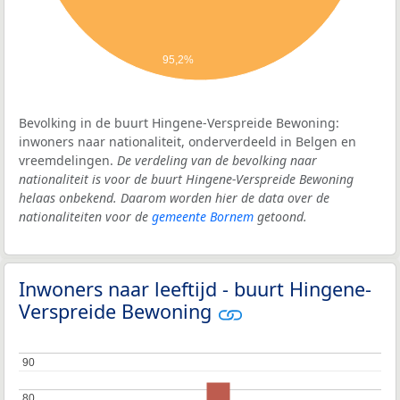
95,2%
Bevolking in de buurt Hingene-Verspreide Bewoning:
inwoners naar nationaliteit, onderverdeeld in Belgen en
vreemdelingen.
De verdeling van de bevolking naar
nationaliteit is voor de buurt Hingene-Verspreide Bewoning
helaas onbekend. Daarom worden hier de data over de
nationaliteiten voor de
gemeente Bornem
getoond.
Inwoners naar leeftijd - buurt Hingene-
Verspreide Bewoning
90
90
80
80