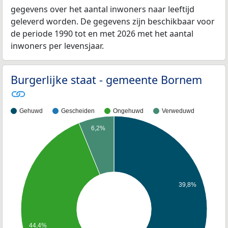
gegevens over het aantal inwoners naar leeftijd
geleverd worden. De gegevens zijn beschikbaar voor
de periode 1990 tot en met 2026 met het aantal
inwoners per levensjaar.
Burgerlijke staat - gemeente Bornem
Gehuwd
Gescheiden
Ongehuwd
Verweduwd
6,2%
39,8%
44,4%