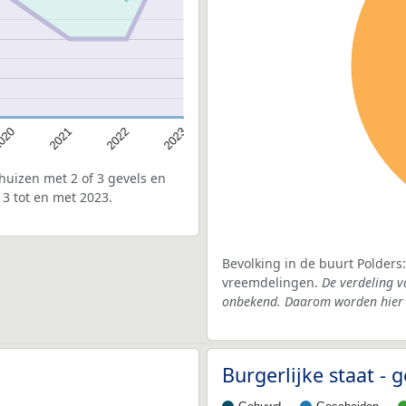
020
2022
2021
2023
uizen met 2 of 3 gevels en
13 tot en met 2023.
Bevolking in de buurt Polders
vreemdelingen.
De verdeling v
onbekend. Daarom worden hier d
Burgerlijke staat 