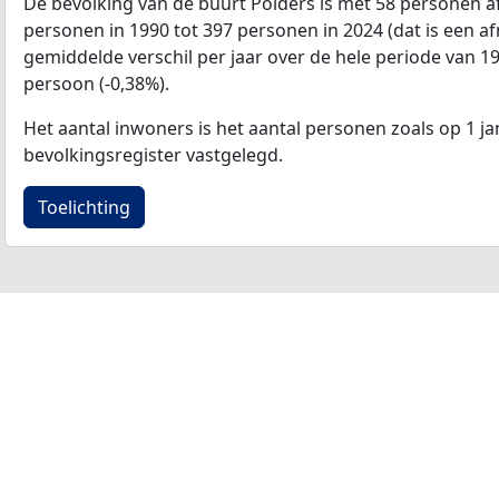
De bevolking van de buurt Polders is met 58 personen
personen in 1990 tot 397 personen in 2024 (dat is een a
gemiddelde verschil per jaar over de hele periode van 1
persoon (-0,38%).
Het aantal inwoners is het aantal personen zoals op 1 ja
bevolkingsregister vastgelegd.
Toelichting