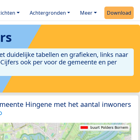
ichten
Achtergronden
Meer
Download
rs
duidelijke tabellen en grafieken, links naar
leCijfers ook per voor de gemeente en per
emeente Hingene met het aantal inwoners