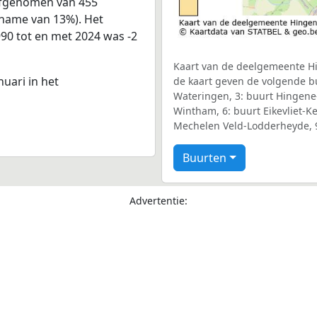
 afgenomen van 455
fname van 13%). Het
990 tot en met 2024 was -2
Kaart van de deelgemeente Hin
nuari in het
de kaart geven de volgende b
Wateringen, 3: buurt Hingene
Wintham, 6: buurt Eikevliet-Ke
Mechelen Veld-Lodderheyde, 
Buurten
Advertentie: