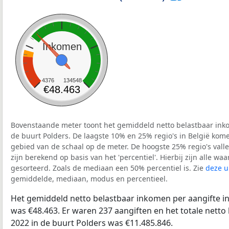
Inkomen
4376
134548
€48.463
Bovenstaande meter toont het gemiddeld netto belastbaar inko
de buurt Polders. De laagste 10% en 25% regio's in België kome
gebied van de schaal op de meter. De hoogste 25% regio's vall
zijn berekend op basis van het 'percentiel'. Hierbij zijn alle w
gesorteerd. Zoals de mediaan een 50% percentiel is. Zie
deze u
gemiddelde, mediaan, modus en percentieel.
Het gemiddeld netto belastbaar inkomen per aangifte in
was €48.463. Er waren 237 aangiften en het totale netto
2022 in de buurt Polders was €11.485.846.