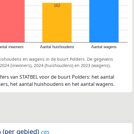
162
ntal inwoners
Aantal huishoudens
Aantal wagens
uishoudens en wagens in de buurt Polders. De gegevens
 2024 (inwoners), 2024 (huishoudens) en 2023 (wagens).
jfers van STATBEL voor de buurt Polders: het aantal
ners, het aantal huishoudens en het aantal wagens.
 (per gebied)