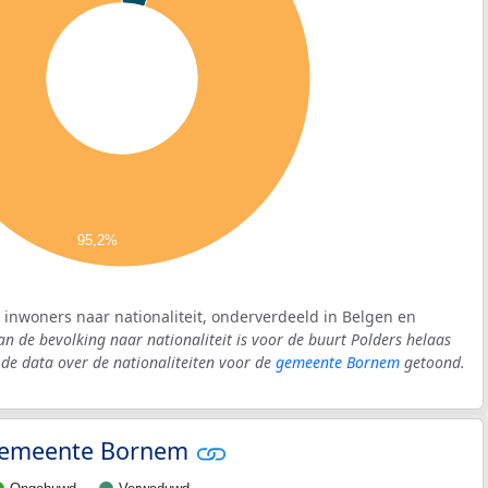
95,2%
: inwoners naar nationaliteit, onderverdeeld in Belgen en
an de bevolking naar nationaliteit is voor de buurt Polders helaas
e data over de nationaliteiten voor de
gemeente Bornem
getoond.
- gemeente Bornem