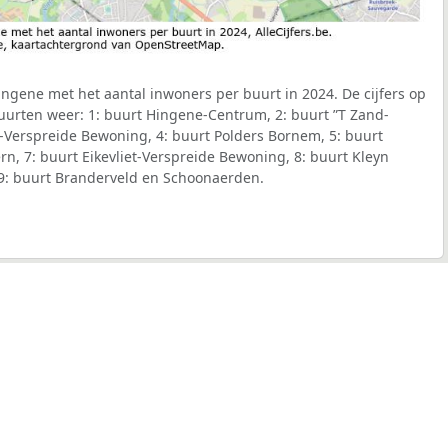
gene met het aantal inwoners per buurt in 2024. De cijfers op
uurten weer: 1: buurt Hingene-Centrum, 2: buurt ”T Zand-
-Verspreide Bewoning, 4: buurt Polders Bornem, 5: buurt
rn, 7: buurt Eikevliet-Verspreide Bewoning, 8: buurt Kleyn
9: buurt Branderveld en Schoonaerden.