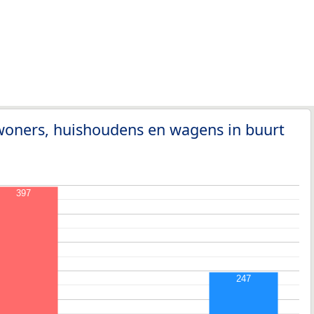
woners, huishoudens en wagens in buurt
397
247