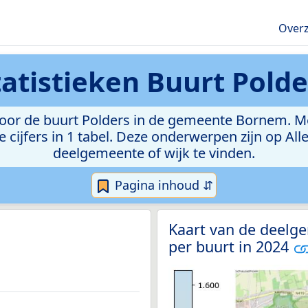
Overz
tatistieken
Buurt Polde
or de buurt Polders in de gemeente Bornem. Met 
e cijfers in 1 tabel. Deze onderwerpen zijn op Al
deelgemeente of wijk te vinden.
Pagina inhoud ⇵
Kaart van de deelg
per buurt in 2024