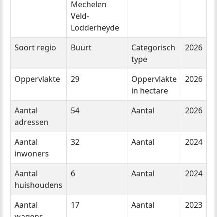
Mechelen
Veld-
Lodderheyde
Soort regio
Buurt
Categorisch
2026
type
Oppervlakte
29
Oppervlakte
2026
in hectare
Aantal
54
Aantal
2026
adressen
Aantal
32
Aantal
2024
inwoners
Aantal
6
Aantal
2024
huishoudens
Aantal
17
Aantal
2023
wagens