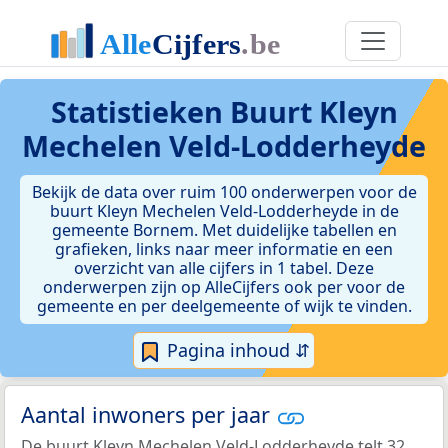
Statistieken
Buurt Kleyn
Mechelen Veld-Lodderheyde
Bekijk de data over ruim 100 onderwerpen voor de
buurt Kleyn Mechelen Veld-Lodderheyde in de
gemeente Bornem. Met duidelijke tabellen en
grafieken, links naar meer informatie en een
overzicht van alle cijfers in 1 tabel. Deze
onderwerpen zijn op AlleCijfers ook per voor de
gemeente en per deelgemeente of wijk te vinden.
Pagina inhoud ⇵
Aantal inwoners per jaar
De buurt Kleyn Mechelen Veld-Lodderheyde telt 32