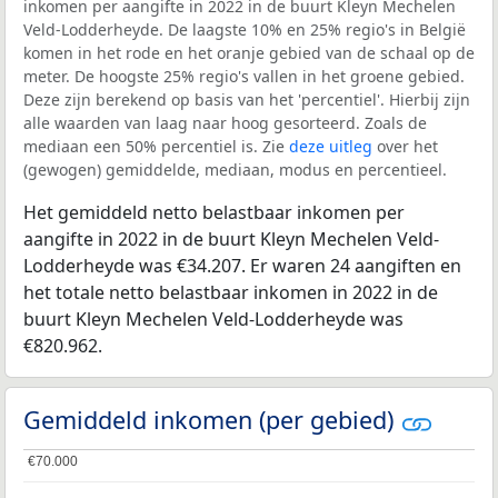
inkomen per aangifte in 2022 in de buurt Kleyn Mechelen
Veld-Lodderheyde. De laagste 10% en 25% regio's in België
komen in het rode en het oranje gebied van de schaal op de
meter. De hoogste 25% regio's vallen in het groene gebied.
Deze zijn berekend op basis van het 'percentiel'. Hierbij zijn
alle waarden van laag naar hoog gesorteerd. Zoals de
mediaan een 50% percentiel is. Zie
deze uitleg
over het
(gewogen) gemiddelde, mediaan, modus en percentieel.
Het gemiddeld netto belastbaar inkomen per
aangifte in 2022 in de buurt Kleyn Mechelen Veld-
Lodderheyde was €34.207. Er waren 24 aangiften en
het totale netto belastbaar inkomen in 2022 in de
buurt Kleyn Mechelen Veld-Lodderheyde was
€820.962.
Gemiddeld inkomen (per gebied)
€70.000
€70.000