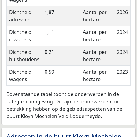
Dichtheid
1,87
Aantal per
2026
adressen
hectare
Dichtheid
1,11
Aantal per
2024
inwoners
hectare
Dichtheid
0,21
Aantal per
2024
huishoudens
hectare
Dichtheid
0,59
Aantal per
2023
wagens
hectare
Bovenstaande tabel toont de onderwerpen in de
categorie omgeving. Dit zijn de onderwerpen die
betrekking hebben op de gebiedsaspecten van de
buurt Kleyn Mechelen Veld-Lodderheyde.
Adressen in de buurt Kleyn Mechelen