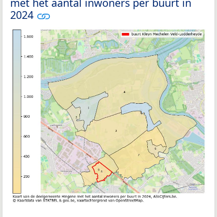
met het aantal inwoners per buurt in
2024