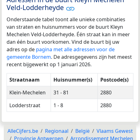
Veld-Lodderheyde
Onderstaande tabel toont alle unieke combinaties
van straten en huisnummers voor de buurt Kleyn
Mechelen Veld-Lodderheyde. Één straat kan in meer
dan één buurt voorkomen. Vind de buurt bij uw
adres op de
pagina met alle adressen voor de
gemeente Bornem
. De adresgegevens zijn het meest
recent bijgewerkt op 1 januari 2026.
Straatnaam
Huisnummer(s)
Postcode(s)
Klein-Mechelen
31 - 81
2880
Lodderstraat
1 - 8
2880
AlleCijfers.be
Regionaal
België
Vlaams Gewest
Provincie Antwerpen
Arrondissement Mechelen