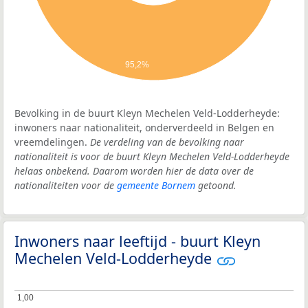
95,2%
Bevolking in de buurt Kleyn Mechelen Veld-Lodderheyde:
inwoners naar nationaliteit, onderverdeeld in Belgen en
vreemdelingen.
De verdeling van de bevolking naar
nationaliteit is voor de buurt Kleyn Mechelen Veld-Lodderheyde
helaas onbekend. Daarom worden hier de data over de
nationaliteiten voor de
gemeente Bornem
getoond.
Inwoners naar leeftijd - buurt Kleyn
Mechelen Veld-Lodderheyde
1,00
1,00