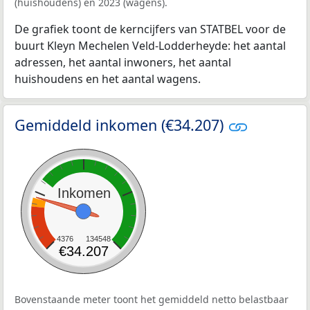
(huishoudens) en 2023 (wagens).
De grafiek toont de kerncijfers van STATBEL voor de
buurt Kleyn Mechelen Veld-Lodderheyde: het aantal
adressen, het aantal inwoners, het aantal
huishoudens en het aantal wagens.
Gemiddeld inkomen (€34.207)
Inkomen
4376
134548
€34.207
Bovenstaande meter toont het gemiddeld netto belastbaar