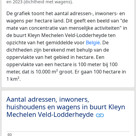
en 2023 (dichtheid met wagens).
De grafiek toont het aantal adressen-, inwoners- en
wagens per hectare land. Dit geeft een beeld van "de
mate van concentratie van menselijke activiteiten" in
de buurt Kleyn Mechelen Veld-Lodderheyde ten
opzichte van het gemiddelde voor
België
. De
dichtheden zijn berekend met behulp van de
oppervlakte van het gebied in hectare. Een
oppervlakte van een hectare is 100 meter bij 100
meter, dat is 10.000 m² groot. Er gaan 100 hectare in
1 km².
Aantal adressen, inwoners,
huishoudens en wagens in buurt Kleyn
Mechelen Veld-Lodderheyde
60
60