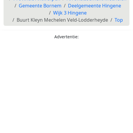
Gemeente Bornem
Deelgemeente Hingene
Wijk 3 Hingene
Buurt Kleyn Mechelen Veld-Lodderheyde
Top
Advertentie: