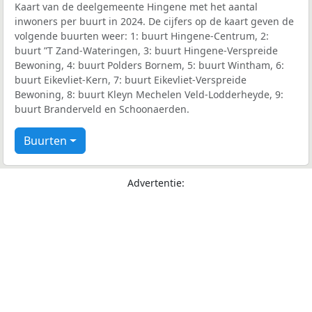
Kaart van de deelgemeente Hingene met het aantal
inwoners per buurt in 2024. De cijfers op de kaart geven de
volgende buurten weer: 1: buurt Hingene-Centrum, 2:
buurt ”T Zand-Wateringen, 3: buurt Hingene-Verspreide
Bewoning, 4: buurt Polders Bornem, 5: buurt Wintham, 6:
buurt Eikevliet-Kern, 7: buurt Eikevliet-Verspreide
Bewoning, 8: buurt Kleyn Mechelen Veld-Lodderheyde, 9:
buurt Branderveld en Schoonaerden.
Buurten
Advertentie: