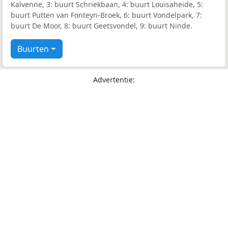
Kalvenne, 3: buurt Schriekbaan, 4: buurt Louisaheide, 5:
buurt Putten van Fonteyn-Broek, 6: buurt Vondelpark, 7:
buurt De Moor, 8: buurt Geetsvondel, 9: buurt Ninde.
Buurten
Advertentie: