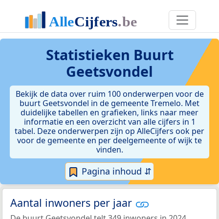
Statistieken
Buurt
Geetsvondel
Bekijk de data over ruim 100 onderwerpen voor de
buurt Geetsvondel in de gemeente Tremelo. Met
duidelijke tabellen en grafieken, links naar meer
informatie en een overzicht van alle cijfers in 1
tabel. Deze onderwerpen zijn op AlleCijfers ook per
voor de gemeente en per deelgemeente of wijk te
vinden.
Pagina inhoud ⇵
Aantal inwoners per jaar
De buurt Geetsvondel telt 349 inwoners in 2024.