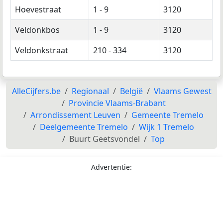
Hoevestraat
1 - 9
3120
Veldonkbos
1 - 9
3120
Veldonkstraat
210 - 334
3120
AlleCijfers.be
Regionaal
België
Vlaams Gewest
Provincie Vlaams-Brabant
Arrondissement Leuven
Gemeente Tremelo
Deelgemeente Tremelo
Wijk 1 Tremelo
Buurt Geetsvondel
Top
Advertentie: