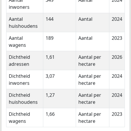
Aantal
349
Aantal
2024
inwoners
Aantal
144
Aantal
2024
huishoudens
Aantal
189
Aantal
2023
wagens
Dichtheid
1,61
Aantal per
2026
adressen
hectare
Dichtheid
3,07
Aantal per
2024
inwoners
hectare
Dichtheid
1,27
Aantal per
2024
huishoudens
hectare
Dichtheid
1,66
Aantal per
2023
wagens
hectare