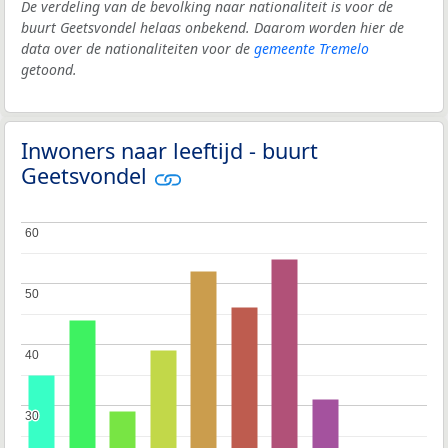
De verdeling van de bevolking naar nationaliteit is voor de
buurt Geetsvondel helaas onbekend. Daarom worden hier de
data over de nationaliteiten voor de
gemeente Tremelo
getoond.
Inwoners naar leeftijd - buurt
Geetsvondel
60
60
50
50
40
40
30
30