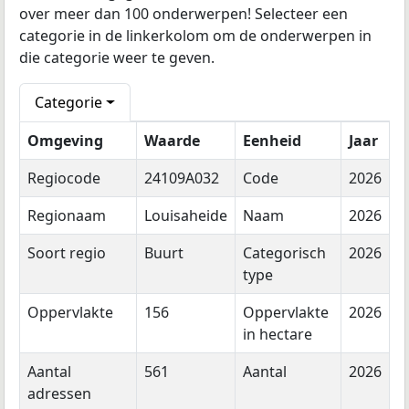
over meer dan 100 onderwerpen! Selecteer een
categorie in de linkerkolom om de onderwerpen in
die categorie weer te geven.
Categorie
Omgeving
Waarde
Eenheid
Jaar
Regiocode
24109A032
Code
2026
Regionaam
Louisaheide
Naam
2026
Soort regio
Buurt
Categorisch
2026
type
Oppervlakte
156
Oppervlakte
2026
in hectare
Aantal
561
Aantal
2026
adressen