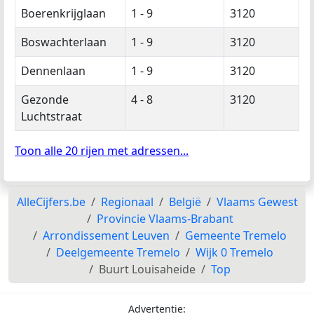
Boerenkrijglaan
1 - 9
3120
Boswachterlaan
1 - 9
3120
Dennenlaan
1 - 9
3120
Gezonde
4 - 8
3120
Luchtstraat
Toon alle 20 rijen met adressen...
AlleCijfers.be
Regionaal
België
Vlaams Gewest
Provincie Vlaams-Brabant
Arrondissement Leuven
Gemeente Tremelo
Deelgemeente Tremelo
Wijk 0 Tremelo
Buurt Louisaheide
Top
Advertentie: