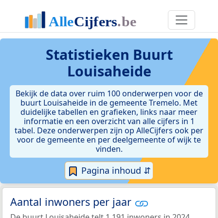
Statistieken
Buurt
Louisaheide
Bekijk de data over ruim 100 onderwerpen voor de
buurt Louisaheide in de gemeente Tremelo. Met
duidelijke tabellen en grafieken, links naar meer
informatie en een overzicht van alle cijfers in 1
tabel. Deze onderwerpen zijn op AlleCijfers ook per
voor de gemeente en per deelgemeente of wijk te
vinden.
Pagina inhoud ⇵
Aantal inwoners per jaar
De buurt Louisaheide telt 1.191 inwoners in 2024.