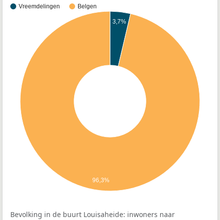
Vreemdelingen
Belgen
3,7%
96,3%
Bevolking in de buurt Louisaheide: inwoners naar