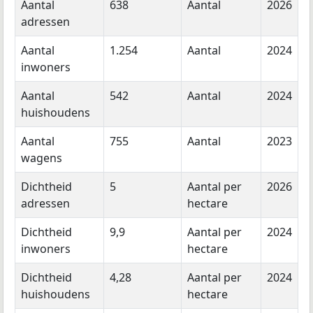
Aantal
638
Aantal
2026
adressen
Aantal
1.254
Aantal
2024
inwoners
Aantal
542
Aantal
2024
huishoudens
Aantal
755
Aantal
2023
wagens
Dichtheid
5
Aantal per
2026
adressen
hectare
Dichtheid
9,9
Aantal per
2024
inwoners
hectare
Dichtheid
4,28
Aantal per
2024
huishoudens
hectare