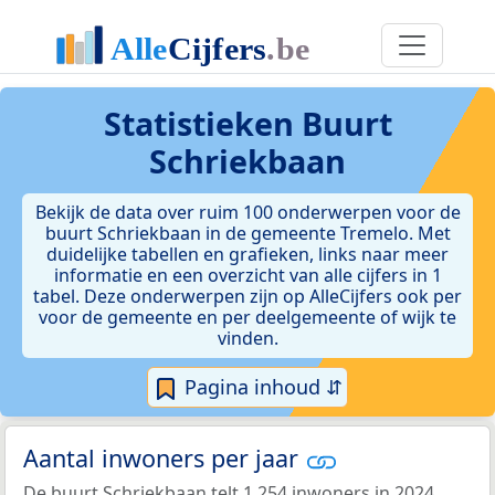
Statistieken
Buurt
Schriekbaan
Bekijk de data over ruim 100 onderwerpen voor de
buurt Schriekbaan in de gemeente Tremelo. Met
duidelijke tabellen en grafieken, links naar meer
informatie en een overzicht van alle cijfers in 1
tabel. Deze onderwerpen zijn op AlleCijfers ook per
voor de gemeente en per deelgemeente of wijk te
vinden.
Pagina inhoud ⇵
Aantal inwoners per jaar
De buurt Schriekbaan telt 1.254 inwoners in 2024.