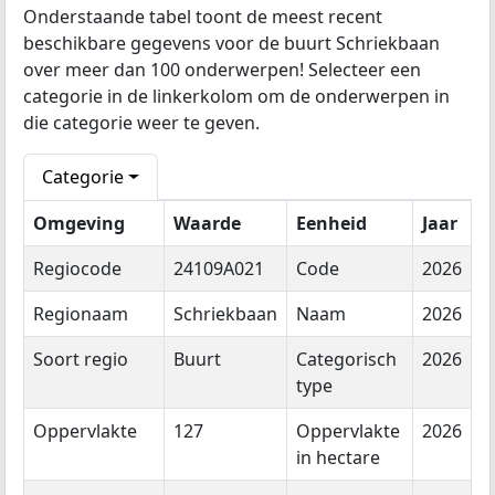
Onderstaande tabel toont de meest recent
beschikbare gegevens voor de buurt Schriekbaan
over meer dan 100 onderwerpen! Selecteer een
categorie in de linkerkolom om de onderwerpen in
die categorie weer te geven.
Categorie
Omgeving
Waarde
Eenheid
Jaar
Regiocode
24109A021
Code
2026
Regionaam
Schriekbaan
Naam
2026
Soort regio
Buurt
Categorisch
2026
type
Oppervlakte
127
Oppervlakte
2026
in hectare