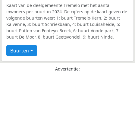
Kaart van de deelgemeente Tremelo met het aantal
inwoners per buurt in 2024. De cijfers op de kaart geven de
volgende buurten weer: 1: buurt Tremelo-Kern, 2: buurt
Kalvenne, 3: buurt Schriekbaan, 4: buurt Louisaheide, 5:
buurt Putten van Fonteyn-Broek, 6: buurt Vondelpark, 7:
buurt De Moor, 8: buurt Geetsvondel, 9: buurt Ninde.
Buurten
Advertentie: