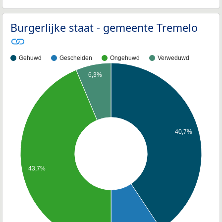
Burgerlijke staat - gemeente Tremelo
Gehuwd
Gescheiden
Ongehuwd
Verweduwd
6,3%
40,7%
43,7%