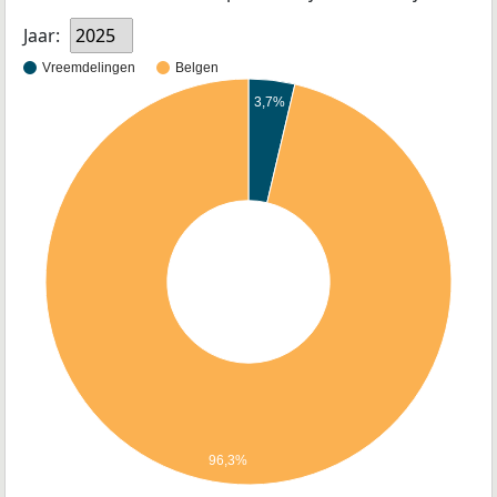
Jaar:
2025
Vreemdelingen
Belgen
3,7%
96,3%