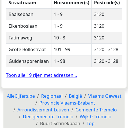
Straatnaam
Huisnummer(s)
Postcode(s)
Baalsebaan
1 - 9
3120
Eikenboslaan
1 - 9
3120
Fatimaweg
10 - 8
3120
Grote Bollostraat
101 - 99
3120 - 3128
Guldensporenlaan
1 - 98
3120 - 3128
Toon alle 19 rijen met adressen...
AlleCijfers.be
Regionaal
België
Vlaams Gewest
Provincie Vlaams-Brabant
Arrondissement Leuven
Gemeente Tremelo
Deelgemeente Tremelo
Wijk 0 Tremelo
Buurt Schriekbaan
Top