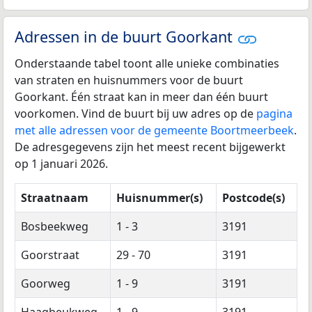
Adressen in de buurt Goorkant
Onderstaande tabel toont alle unieke combinaties
van straten en huisnummers voor de buurt
Goorkant. Één straat kan in meer dan één buurt
voorkomen. Vind de buurt bij uw adres op de
pagina
met alle adressen voor de gemeente Boortmeerbeek
.
De adresgegevens zijn het meest recent bijgewerkt
op 1 januari 2026.
Straatnaam
Huisnummer(s)
Postcode(s)
Bosbeekweg
1 - 3
3191
Goorstraat
29 - 70
3191
Goorweg
1 - 9
3191
Haagbeukweg
1 - 9
3191