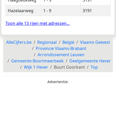
Hazelaarweg
1 - 9
3191
Toon alle 13 rijen met adressen...
AlleCijfers.be
Regionaal
België
Vlaams Gewest
Provincie Vlaams-Brabant
Arrondissement Leuven
Gemeente Boortmeerbeek
Deelgemeente Hever
Wijk 1 Hever
Buurt Goorkant
Top
Advertentie: