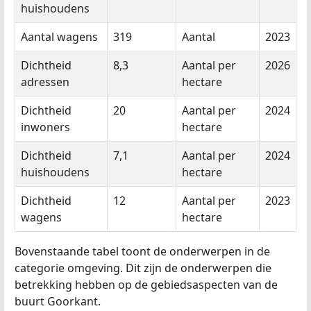
huishoudens
Aantal wagens
319
Aantal
2023
Dichtheid
8,3
Aantal per
2026
adressen
hectare
Dichtheid
20
Aantal per
2024
inwoners
hectare
Dichtheid
7,1
Aantal per
2024
huishoudens
hectare
Dichtheid
12
Aantal per
2023
wagens
hectare
Bovenstaande tabel toont de onderwerpen in de
categorie omgeving. Dit zijn de onderwerpen die
betrekking hebben op de gebiedsaspecten van de
buurt Goorkant.