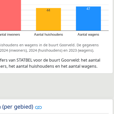
47
44
ntal inwoners
Aantal huishoudens
Aantal wagens
uishoudens en wagens in de buurt Goorveld. De gegevens
 2024 (inwoners), 2024 (huishoudens) en 2023 (wagens).
jfers van STATBEL voor de buurt Goorveld: het aantal
ners, het aantal huishoudens en het aantal wagens.
 (per gebied)