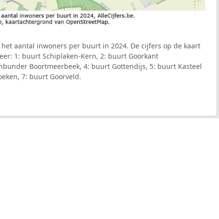
het aantal inwoners per buurt in 2024. De cijfers op de kaart
er: 1: buurt Schiplaken-Kern, 2: buurt Goorkant
bunder Boortmeerbeek, 4: buurt Gottendijs, 5: buurt Kasteel
eken, 7: buurt Goorveld.