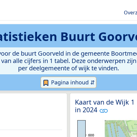
Overz
atistieken
Buurt Goorv
oor de buurt Goorveld in de gemeente Boortmeer
van alle cijfers in 1 tabel. Deze onderwerpen zi
per deelgemeente of wijk te vinden.
Pagina inhoud ⇵
Kaart van de Wijk 1
in 2024