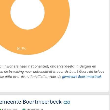
94,7%
d: inwoners naar nationaliteit, onderverdeeld in Belgen en
an de bevolking naar nationaliteit is voor de buurt Goorveld helaas
e data over de nationaliteiten voor de
gemeente Boortmeerbeek
- gemeente Boortmeerbeek