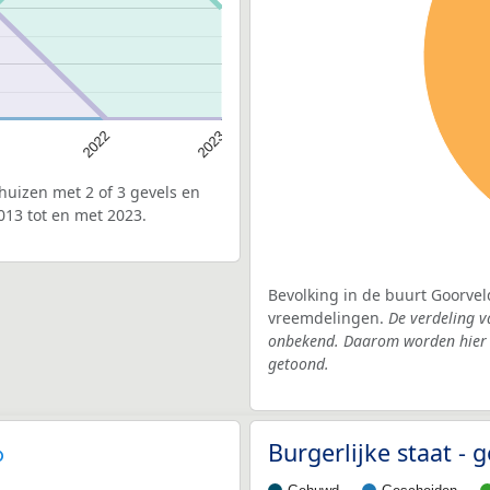
2022
2023
uizen met 2 of 3 gevels en
013 tot en met 2023.
Bevolking in de buurt Goorvel
vreemdelingen.
De verdeling v
onbekend. Daarom worden hier d
getoond.
Burgerlijke staat 