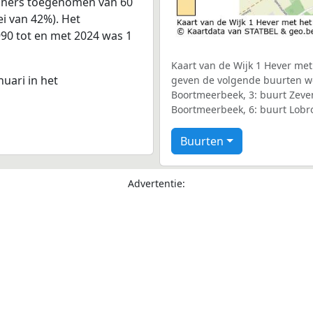
woners toegenomen van 60
ei van 42%). Het
990 tot en met 2024 was 1
Kaart van de Wijk 1 Hever met 
nuari in het
geven de volgende buurten we
Boortmeerbeek, 3: buurt Zeven
Boortmeerbeek, 6: buurt Lobro
Buurten
Advertentie: