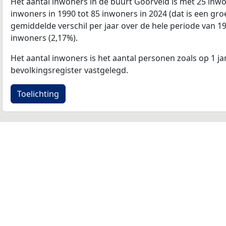
Het aantal inwoners in de buurt Goorveld is met 25 in
inwoners in 1990 tot 85 inwoners in 2024 (dat is een gro
gemiddelde verschil per jaar over de hele periode van 1
inwoners (2,17%).
Het aantal inwoners is het aantal personen zoals op 1 ja
bevolkingsregister vastgelegd.
Toelichting