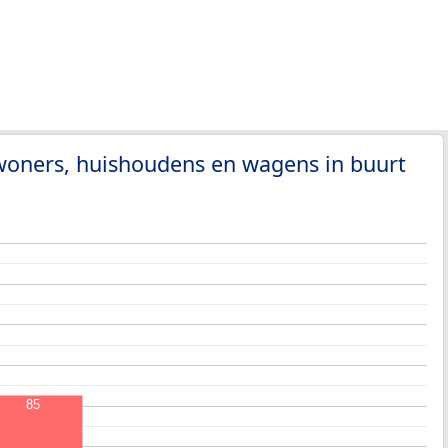
woners, huishoudens en wagens in buurt
85