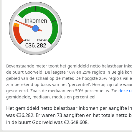
Inkomen
4376
134548
€36.282
Bovenstaande meter toont het gemiddeld netto belastbaar inko
de buurt Goorveld. De laagste 10% en 25% regio's in België ko
gebied van de schaal op de meter. De hoogste 25% regio's vall
zijn berekend op basis van het 'percentiel'. Hierbij zijn alle w
gesorteerd. Zoals de mediaan een 50% percentiel is. Zie
deze u
gemiddelde, mediaan, modus en percentieel.
Het gemiddeld netto belastbaar inkomen per aangifte in
was €36.282. Er waren 73 aangiften en het totale netto 
in de buurt Goorveld was €2.648.608.