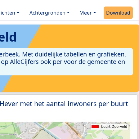
ichten
Achtergronden
Meer
Download
eld
beek. Met duidelijke tabellen en grafieken,
jn op AlleCijfers ook per voor de gemeente en
 Hever met het aantal inwoners per buurt